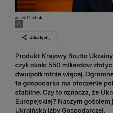
Jacek Piechota
Udostępnij
Produkt Krajowy Brutto Ukrainy 
czyli około 550 miliardów złoty
dwuipółkrotnie więcej. Ogromne 
ta gospodarka ma otoczenie poli
stabilne. Czy to oznacza, że Ukra
Europejskiej? Naszym gościem j
Ukraińska Izby Gospodarczej.