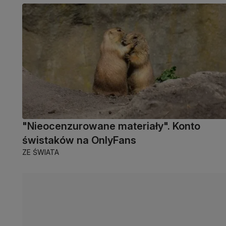
"Nieocenzurowane materiały". Konto
świstaków na OnlyFans
ZE ŚWIATA