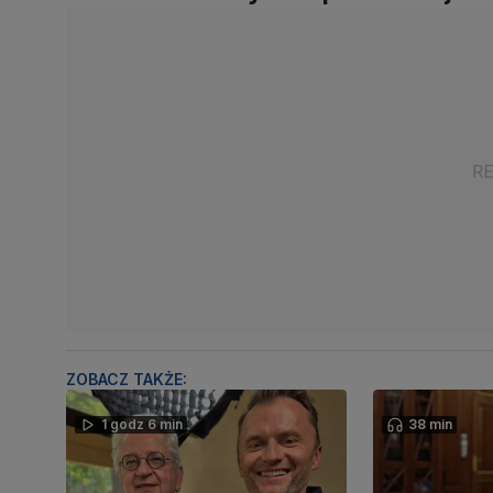
ZOBACZ TAKŻE:
1 godz 6 min
38 min