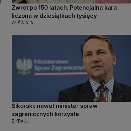
Zwrot po 150 latach. Potencjalna kara
liczona w dziesiątkach tysięcy
ZE ŚWIATA
Sikorski: nawet minister spraw
zagranicznych korzysta
Z KRAJU