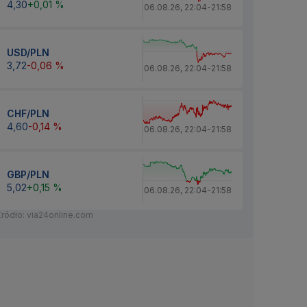
4,30
+0,01 %
06.08.26
,
22:04
-
21:58
USD/PLN
3,72
-0,06 %
06.08.26
,
22:04
-
21:58
CHF/PLN
4,60
-0,14 %
06.08.26
,
22:04
-
21:58
GBP/PLN
5,02
+0,15 %
06.08.26
,
22:04
-
21:58
Źródło: via24online.com