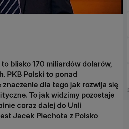
to blisko 170 miliardów dolarów,
ch. PKB Polski to ponad
znaczenie dla tego jak rozwija się
tyczne. To jak widzimy pozostaje
inie coraz dalej do Unii
est Jacek Piechota z Polsko