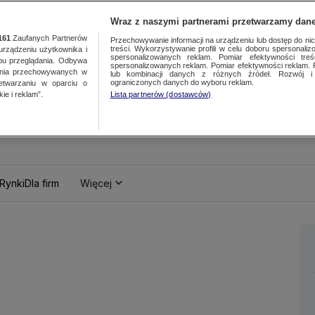
Wraz z naszymi partnerami przetwarzamy dane
161
Zaufanych Partnerów
Przechowywanie informacji na urządzeniu lub dostęp do nich.
treści. Wykorzystywanie profili w celu doboru spersonalizo
ządzeniu użytkownika i
spersonalizowanych reklam. Pomiar efektywności treś
bu przeglądania. Odbywa
spersonalizowanych reklam. Pomiar efektywności reklam. 
ania przechowywanych w
lub kombinacji danych z różnych źródeł. Rozwój i 
ograniczonych danych do wyboru reklam.
zetwarzaniu w oparciu o
ie i reklam”.
Lista partnerów (dostawców)
Rynki
Dla firm
Więcej