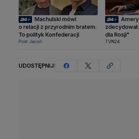
Machulski mówi
Amery
o relacji z przyrodnim bratem.
zdecydował.
To polityk Konfederacji
dla Rosji"
Piotr Jacoń
TVN24
UDOSTĘPNIJ: