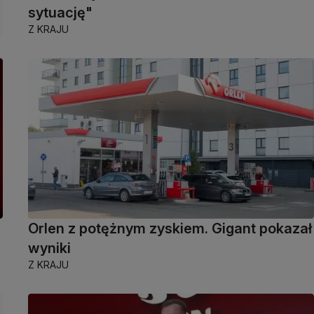
sytuację"
Z KRAJU
Orlen z potężnym zyskiem. Gigant pokazał
wyniki
Z KRAJU