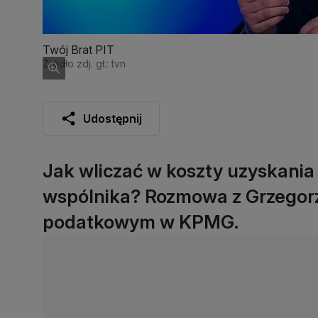
Twój Brat PIT
Źródło zdj. gł.: tvn
Udostępnij
Jak wliczać w koszty uzyskani
wspólnika? Rozmowa z Grzegor
podatkowym w KPMG.