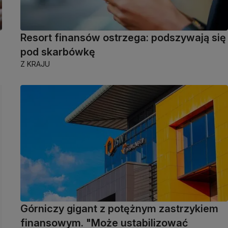
Resort finansów ostrzega: podszywają się
pod skarbówkę
Z KRAJU
Górniczy gigant z potężnym zastrzykiem
finansowym. "Może ustabilizować