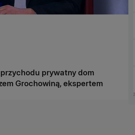
a przychodu prywatny dom
zem Grochowiną, ekspertem