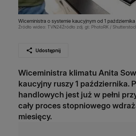
Wiceministra o systemie kaucyjnym od 1 października
Źródło wideo: TVN24
Źródło zdj. gł.: PhotoRK / Shutterstoc
Udostępnij
Wiceministra klimatu Anita So
kaucyjny ruszy 1 października. P
handlowych jest już w pełni pr
cały proces stopniowego wdraż
miesięcy.