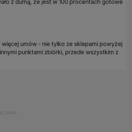
ało z dumą, że jest w 100 procentach gotowe
z więcej umów - nie tylko ze sklepami powyżej
nnymi punktami zbiórki, przede wszystkim z