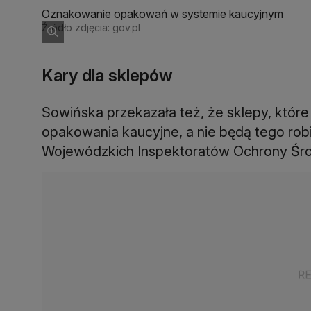
Oznakowanie opakowań w systemie kaucyjnym
Źródło zdjęcia: gov.pl
Kary dla sklepów
Sowińska przekazała też, że sklepy, któr
opakowania kaucyjne, a nie będą tego robić
Wojewódzkich Inspektoratów Ochrony Śr