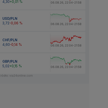
4,30
+0,01 %
06.08.26
,
22:04
-
21:58
USD/PLN
3,72
-0,06 %
06.08.26
,
22:04
-
21:58
CHF/PLN
4,60
-0,14 %
06.08.26
,
22:04
-
21:58
GBP/PLN
5,02
+0,15 %
06.08.26
,
22:04
-
21:58
Źródło: via24online.com