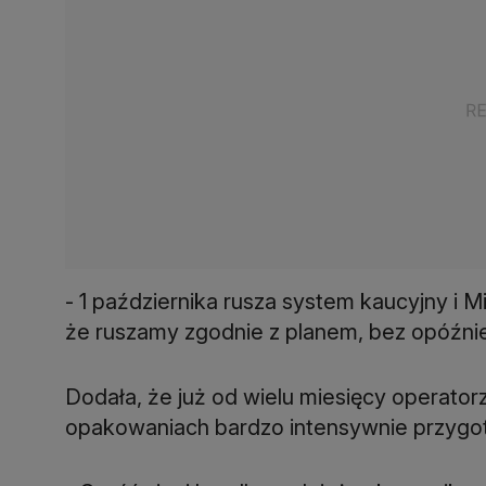
- 1 października rusza system kaucyjny i M
że ruszamy zgodnie z planem, bez opóźnie
Dodała, że już od wielu miesięcy operator
opakowaniach bardzo intensywnie przygot