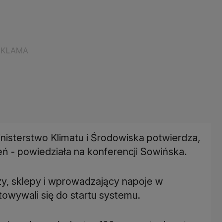
inisterstwo Klimatu i Środowiska potwierdza,
ń - powiedziała na konferencji Sowińska.
zy, sklepy i wprowadzający napoje w
owywali się do startu systemu.