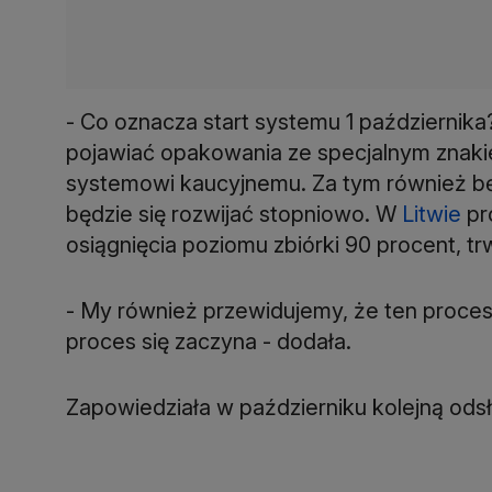
- Co oznacza start systemu 1 październik
pojawiać opakowania ze specjalnym znakie
systemowi kaucyjnemu. Za tym również będ
będzie się rozwijać stopniowo. W
Litwie
pr
osiągnięcia poziomu zbiórki 90 procent, trw
- My również przewidujemy, że ten proces 
proces się zaczyna - dodała.
Zapowiedziała w październiku kolejną ods