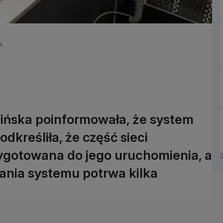
k
wińska poinformowała, że system
odkreśliła, że część sieci
zygotowana do jego uruchomienia, a
ania systemu potrwa kilka