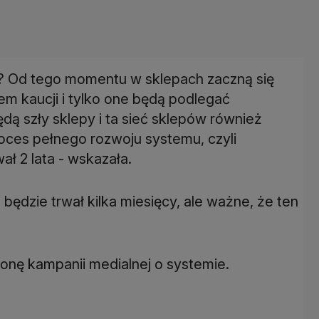
a? Od tego momentu w sklepach zaczną się
m kaucji i tylko one będą podlegać
ą szły sklepy i ta sieć sklepów również
oces pełnego rozwoju systemu, czyli
ał 2 lata - wskazała.
będzie trwał kilka miesięcy, ale ważne, że ten
łonę kampanii medialnej o systemie.