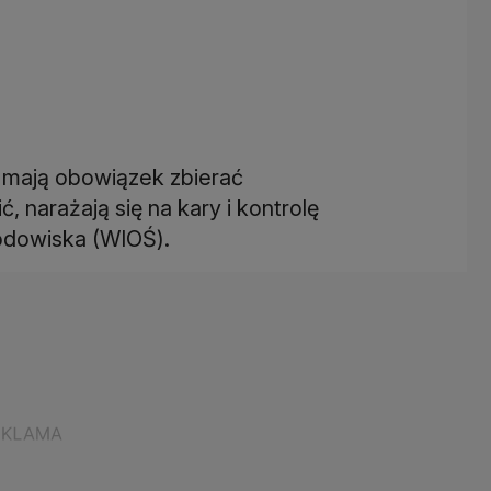
e mają obowiązek zbierać
, narażają się na kary i kontrolę
odowiska (WIOŚ).