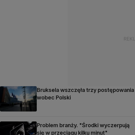
Bruksela wszczęła trzy postępowania
wobec Polski
Problem branży. "Środki wyczerpują
się w przeciągu kilku minut"