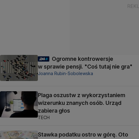
Ogromne kontrowersje
w sprawie pensji. "Coś tutaj nie gra"
Joanna Rubin-Sobolewska
Plaga oszustw z wykorzystaniem
wizerunku znanych osób. Urząd
zabiera głos
TECH
Stawka podatku ostro w górę. Oto