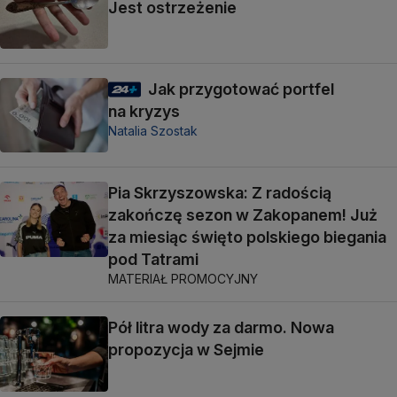
Jest ostrzeżenie
Jak przygotować portfel
na kryzys
Natalia Szostak
Pia Skrzyszowska: Z radością
zakończę sezon w Zakopanem! Już
za miesiąc święto polskiego biegania
pod Tatrami
MATERIAŁ PROMOCYJNY
Pół litra wody za darmo. Nowa
propozycja w Sejmie