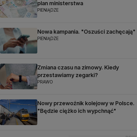
plan ministerstwa
PIENIĄDZE
Nowa kampania. "Oszuści zachęcają"
PIENIĄDZE
Zmiana czasu na zimowy. Kiedy
przestawiamy zegarki?
PRAWO
Nowy przewoźnik kolejowy w Polsce.
"Będzie ciężko ich wypchnąć"