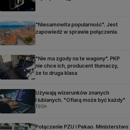
"Niesamowita popularność". Jest
zapowiedź w sprawie połączenia
"Nie ma zgody na te wagony". PKP
nie chce ich, producent tłumaczy,
że to druga klasa
Używają wizerunków znanych
i lubianych. "Ofiarą może być każdy"
TECH
Połączenie PZU i Pekao. Ministerstwo