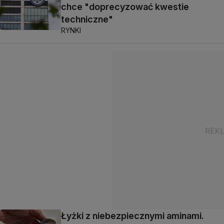
chce "doprecyzować kwestie
techniczne"
RYNKI
Łyżki z niebezpiecznymi aminami.