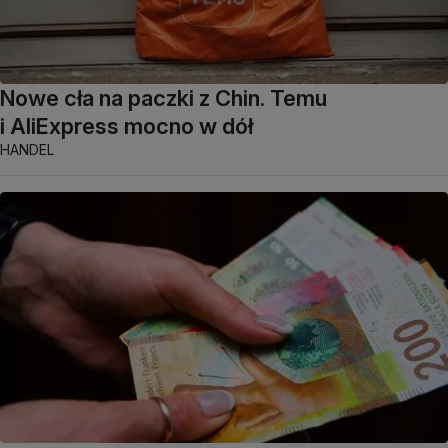
Nowe cła na paczki z Chin. Temu
i AliExpress mocno w dół
HANDEL