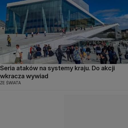
Seria ataków na systemy kraju. Do akcji
wkracza wywiad
ZE ŚWIATA