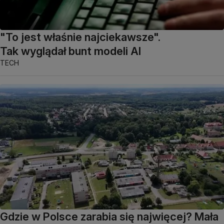
"To jest właśnie najciekawsze".
Tak wyglądał bunt modeli AI
TECH
Gdzie w Polsce zarabia się najwięcej? Mała