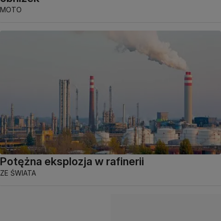
MOTO
Potężna eksplozja w rafinerii
ZE ŚWIATA