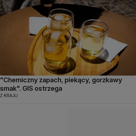
"Chemiczny zapach, piekący, gorzkawy
smak". GIS ostrzega
Z KRAJU