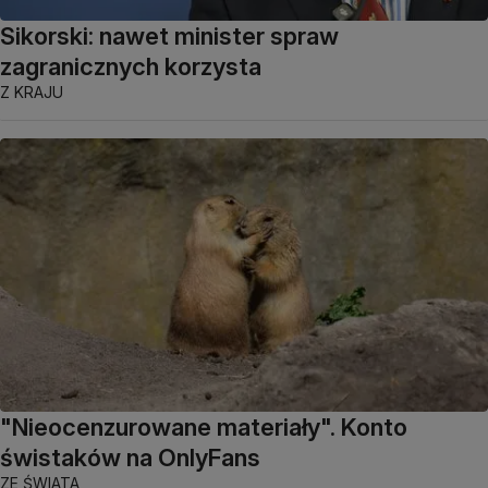
Sikorski: nawet minister spraw
zagranicznych korzysta
Z KRAJU
"Nieocenzurowane materiały". Konto
świstaków na OnlyFans
ZE ŚWIATA