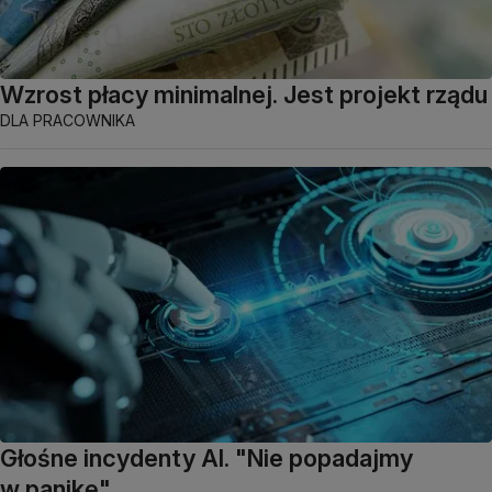
Wzrost płacy minimalnej. Jest projekt rządu
DLA PRACOWNIKA
Głośne incydenty AI. "Nie popadajmy
w panikę"