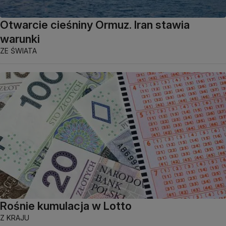
Otwarcie cieśniny Ormuz. Iran stawia
warunki
ZE ŚWIATA
Rośnie kumulacja w Lotto
Z KRAJU