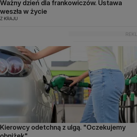
Ważny dzień dla frankowiczów. Ustawa
weszła w życie
Z KRAJU
Kierowcy odetchną z ulgą. "Oczekujemy
obniżek"