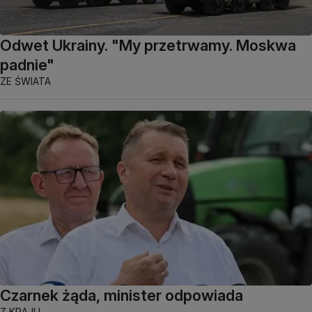
Odwet Ukrainy. "My przetrwamy. Moskwa
padnie"
ZE ŚWIATA
Czarnek żąda, minister odpowiada
Z KRAJU