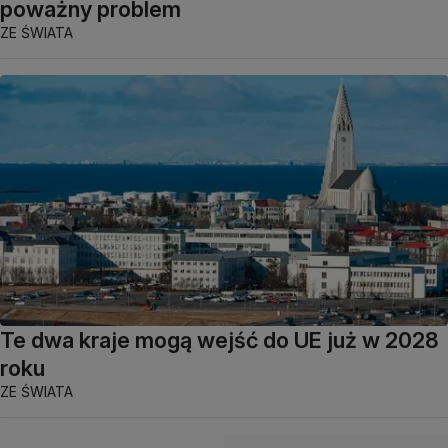
poważny problem
ZE ŚWIATA
Te dwa kraje mogą wejść do UE już w 2028
roku
ZE ŚWIATA