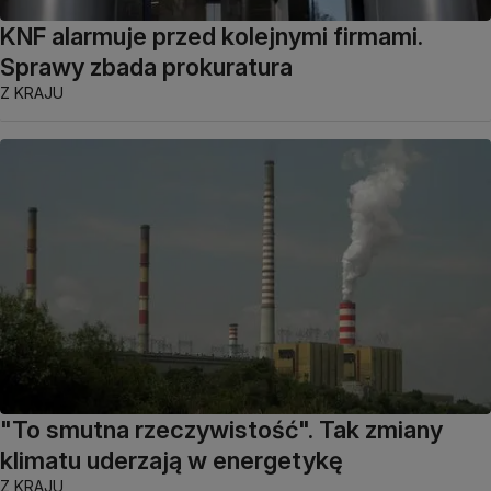
KNF alarmuje przed kolejnymi firmami.
Sprawy zbada prokuratura
Z KRAJU
"To smutna rzeczywistość". Tak zmiany
klimatu uderzają w energetykę
Z KRAJU