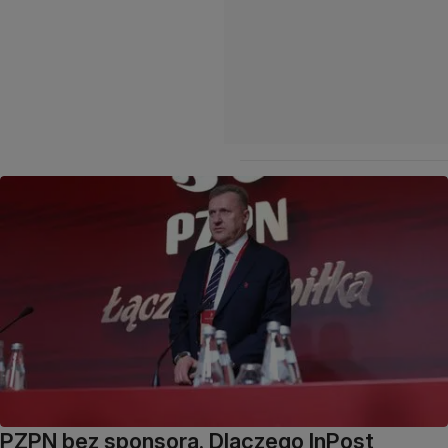
PZPN bez sponsora. Dlaczego InPost