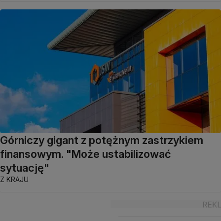
Górniczy gigant z potężnym zastrzykiem
finansowym. "Może ustabilizować
sytuację"
Z KRAJU