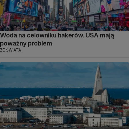
Woda na celowniku hakerów. USA mają
poważny problem
ZE ŚWIATA