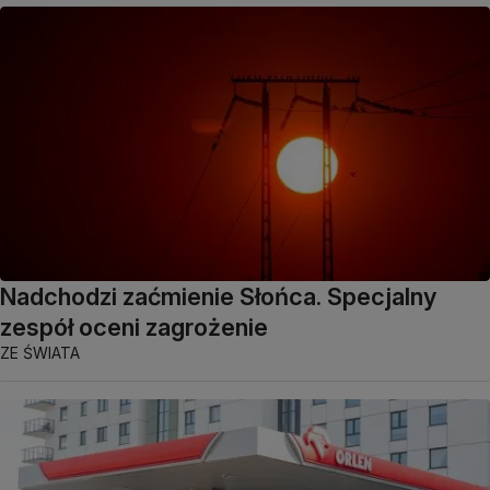
Nadchodzi zaćmienie Słońca. Specjalny
zespół oceni zagrożenie
ZE ŚWIATA