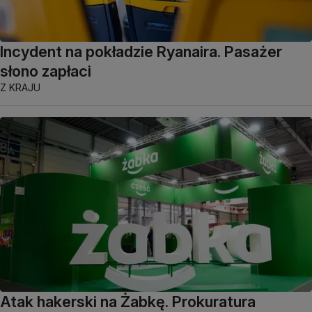
Incydent na pokładzie Ryanaira. Pasażer
słono zapłaci
Z KRAJU
Atak hakerski na Żabkę. Prokuratura