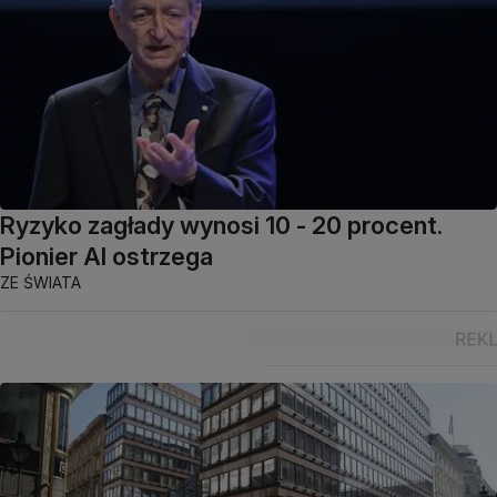
Ryzyko zagłady wynosi 10 - 20 procent.
Pionier AI ostrzega
ZE ŚWIATA