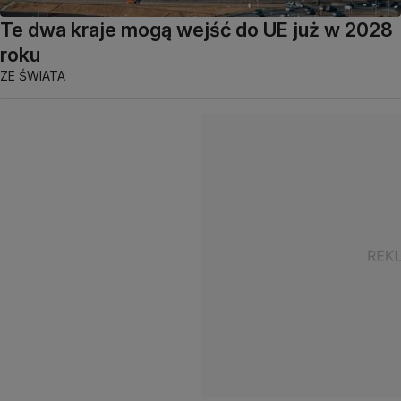
Te dwa kraje mogą wejść do UE już w 2028
roku
ZE ŚWIATA