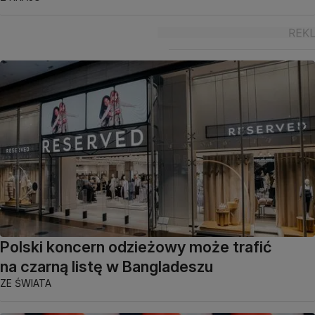
Polski koncern odzieżowy może trafić
na czarną listę w Bangladeszu
ZE ŚWIATA