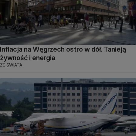
Inflacja na Węgrzech ostro w dół. Tanieją
żywność i energia
ZE ŚWIATA