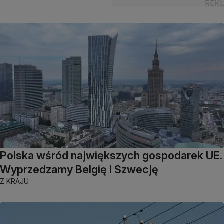
Polska wśród największych gospodarek UE.
Wyprzedzamy Belgię i Szwecję
Z KRAJU