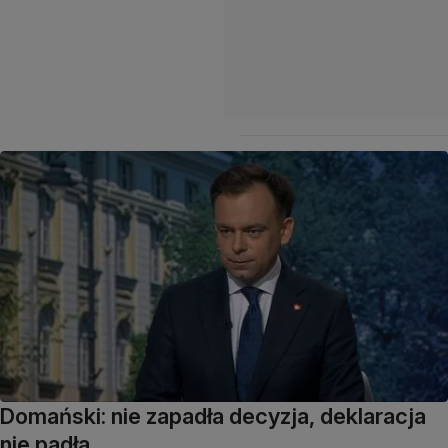
Domański: nie zapadła decyzja, deklaracja
nie padła