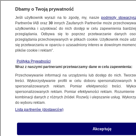
Dbamy o Twoją prywatność
Jeśli użytkownik wyrazi na to zgodę, my, nasze
podmioty stowarzys
Partnerów IAB oraz
30
innych Zaufanych Partnerów może przechowywa
BIZNES
użytkownika i uzyskiwać do nich dostęp w celu zapewnienia bardzi
przeglądania. Odbywa się to poprzez przetwarzanie danych os
przeglądania przechowywanych w plikach cookie. Użytkownik może udzie
Z KRAJU
się przetwarzaniu w oparciu o uzasadniony interes w dowolnym momencie
plików cookie i reklam”.
PIT-2008
Polityka Prywatności
Wraz z naszymi partnerami przetwarzamy dane w celu zapewnienia:
12.03.2009, 20:28
Aktualizacja:
12.03.2009, 15:16
Przechowywanie informacji na urządzeniu lub dostęp do nich. Tworzeni
treści. Wykorzystywanie profili w celu doboru spersonalizowanych tr
Udostępnij
spersonalizowanych reklam. Pomiar efektywności treści. Wyko
spersonalizowanych reklam. Pomiar efektywności reklam. Rozumienie o
kombinacji danych z różnych źródeł. Rozwój i ulepszanie usług. Wykor
do wyboru reklam.
Lista partnerów (dostawców)
Akceptuję