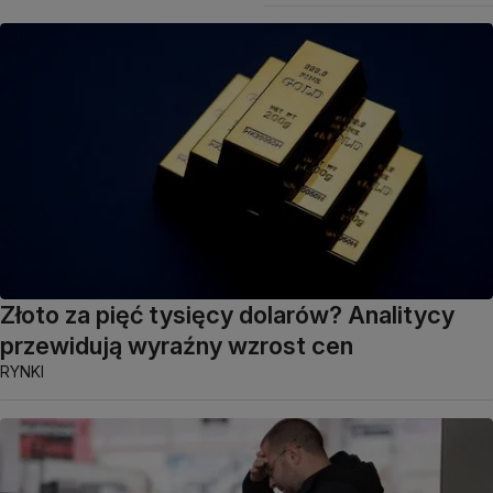
Złoto za pięć tysięcy dolarów? Analitycy
przewidują wyraźny wzrost cen
RYNKI