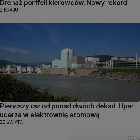
Drenaż portfeli kierowców. Nowy rekord
Z KRAJU
Pierwszy raz od ponad dwóch dekad. Upał
uderza w elektrownię atomową
ZE ŚWIATA