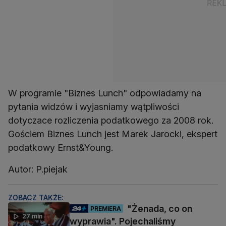
W programie "Biznes Lunch" odpowiadamy na
pytania widzów i wyjasniamy wątpliwości
dotyczace rozliczenia podatkowego za 2008 rok.
Gościem Biznes Lunch jest Marek Jarocki, ekspert
podatkowy Ernst&Young.
Autor: P.piejak
ZOBACZ TAKŻE:
"Żenada, co on
PREMIERA
27 min
wyprawia". Pojechaliśmy