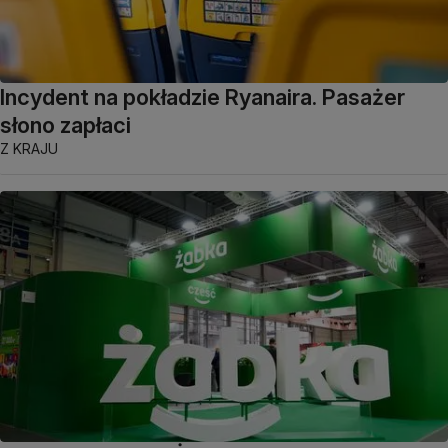
Incydent na pokładzie Ryanaira. Pasażer
słono zapłaci
Z KRAJU