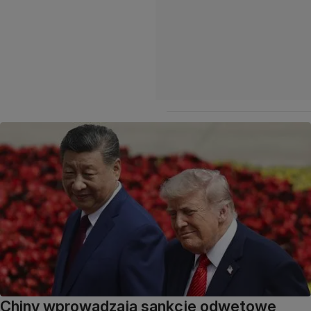
Chiny wprowadzają sankcje odwetowe