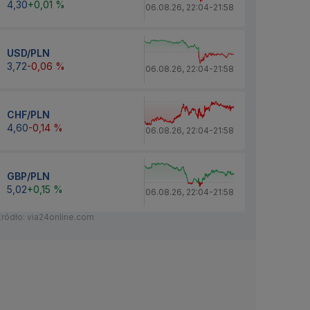
4,30
+0,01 %
06.08.26
,
22:04
-
21:58
USD/PLN
3,72
-0,06 %
06.08.26
,
22:04
-
21:58
CHF/PLN
4,60
-0,14 %
06.08.26
,
22:04
-
21:58
GBP/PLN
5,02
+0,15 %
06.08.26
,
22:04
-
21:58
Źródło: via24online.com