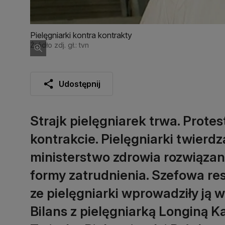
Pielęgniarki kontra kontrakty
Źródło zdj. gł.: tvn
Udostępnij
Strajk pielęgniarek trwa. Prote
kontrakcie. Pielęgniarki twierd
ministerstwo zdrowia rozwiązan
formy zatrudnienia. Szefowa r
ze pielęgniarki wprowadziły ją 
Bilans z pielęgniarką Longiną 