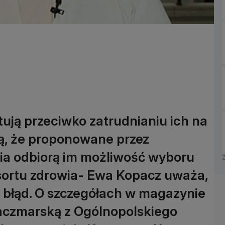
stują przeciwko zatrudnianiu ich na
zą, że proponowane przez
ia odbiorą im możliwość wyboru
esortu zdrowia- Ewa Kopacz uważa,
w błąd. O szczegółach w magazynie
Kaczmarską z Ogólnopolskiego