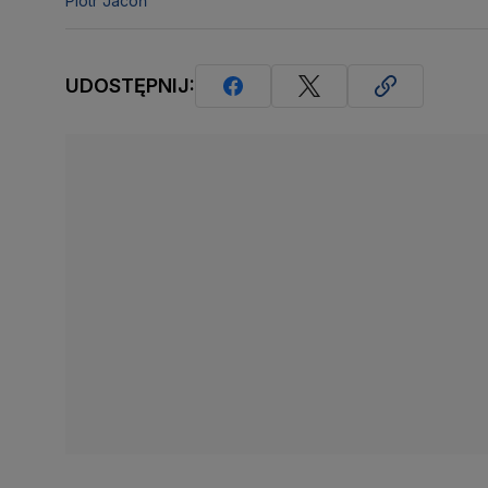
Piotr Jacoń
UDOSTĘPNIJ: