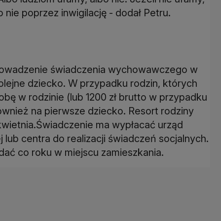
ie poprzez inwigilację - dodał Petru.
prowadzenie świadczenia wychowawczego w
kolejne dziecko. W przypadku rodzin, których
obę w rodzinie (lub 1200 zł brutto w przypadku
ównież na pierwsze dziecko. Resort rodziny
kwietnia.Świadczenie ma wypłacać urząd
lub centra do realizacji świadczeń socjalnych.
dać co roku w miejscu zamieszkania.