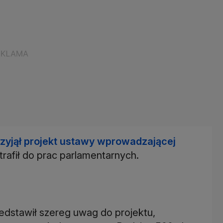
rzyjął projekt ustawy wprowadzającej
trafił do prac parlamentarnych.
edstawił szereg uwag do projektu,