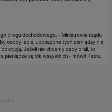
go progu dochodowego. - Ministrowie rządu
by osoby lepiej uposażone tych pieniędzy nie
ipokryzją. Jeżeli nie chcemy żeby brali, to
ieniądze są dla wszystkich - mówił Petru.