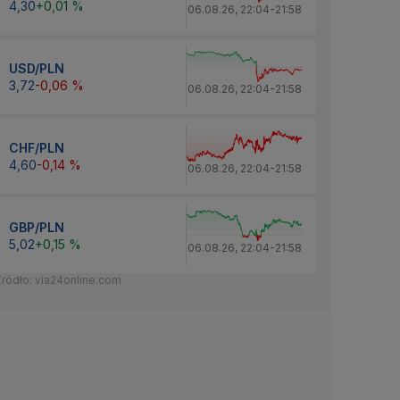
4,30
+0,01 %
06.08.26
,
22:04
-
21:58
USD/PLN
3,72
-0,06 %
06.08.26
,
22:04
-
21:58
CHF/PLN
4,60
-0,14 %
06.08.26
,
22:04
-
21:58
GBP/PLN
5,02
+0,15 %
06.08.26
,
22:04
-
21:58
Źródło: via24online.com