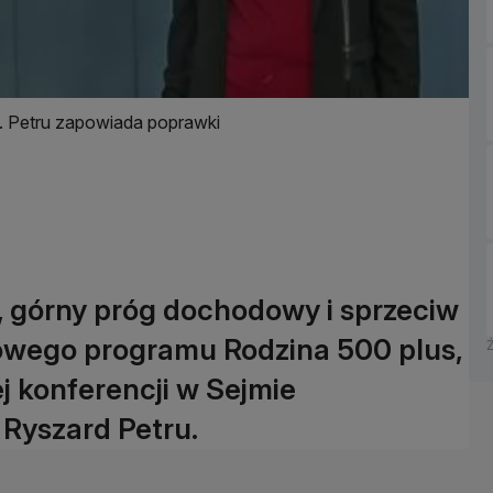
. Petru zapowiada poprawki
 górny próg dochodowy i sprzeciw
ądowego programu Rodzina 500 plus,
j konferencji w Sejmie
 Ryszard Petru.