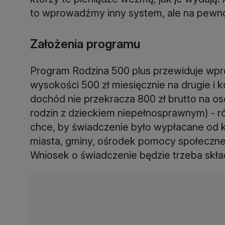
to wprowadźmy inny system, ale na pewno n
Założenia programu
Program Rodzina 500 plus przewiduje w
wysokości 500 zł miesięcznie na drugie i 
dochód nie przekracza 800 zł brutto na os
rodzin z dzieckiem niepełnosprawnym) - r
chce, by świadczenie było wypłacane od 
miasta, gminy, ośrodek pomocy społecznej 
Wniosek o świadczenie będzie trzeba skła