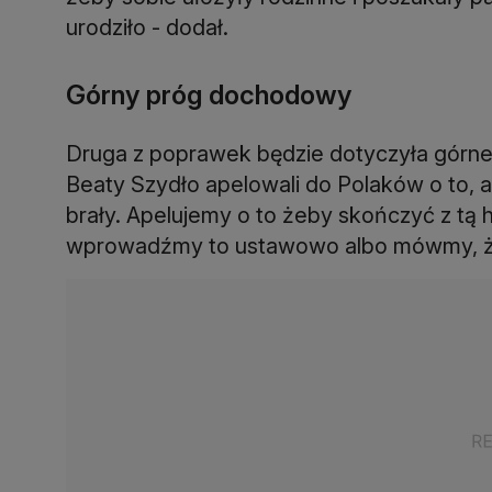
urodziło - dodał.
Górny próg dochodowy
Druga z poprawek będzie dotyczyła górne
Beaty Szydło apelowali do Polaków o to, a
brały. Apelujemy o to żeby skończyć z tą h
wprowadźmy to ustawowo albo mówmy, że p