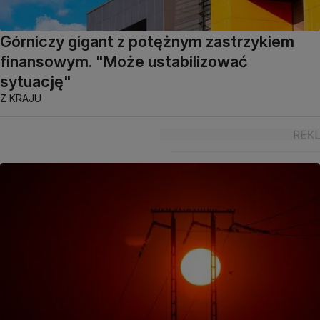
Górniczy gigant z potężnym zastrzykiem
finansowym. "Może ustabilizować
sytuację"
Z KRAJU