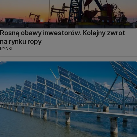
Rosną obawy inwestorów. Kolejny zwrot
na rynku ropy
RYNKI