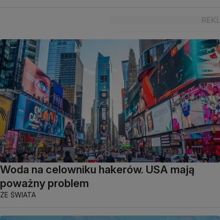
Woda na celowniku hakerów. USA mają
poważny problem
ZE ŚWIATA