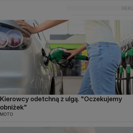
Kierowcy odetchną z ulgą. "Oczekujemy
obniżek"
MOTO