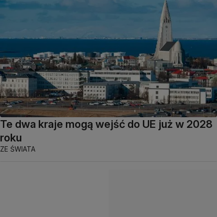
Te dwa kraje mogą wejść do UE już w 2028
roku
ZE ŚWIATA