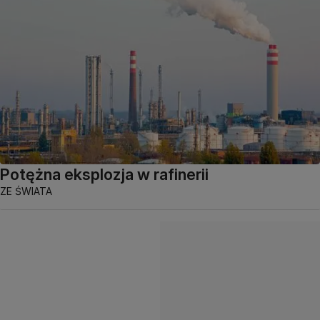
Potężna eksplozja w rafinerii
ZE ŚWIATA