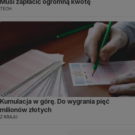
Musi zapłacić ogromną kwotę
TECH
Kumulacja w górę. Do wygrania pięć
milionów złotych
Z KRAJU