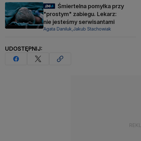
Śmiertelna pomyłka przy
"prostym" zabiegu. Lekarz:
nie jesteśmy serwisantami
Agata Daniluk,
Jakub Stachowiak
UDOSTĘPNIJ: