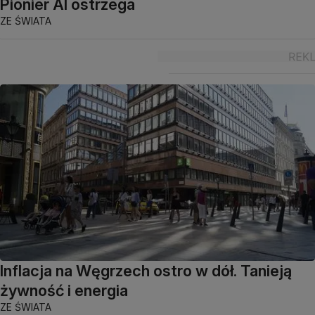
Pionier AI ostrzega
ZE ŚWIATA
Inflacja na Węgrzech ostro w dół. Tanieją
żywność i energia
ZE ŚWIATA