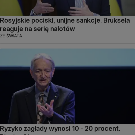
Rosyjskie pociski, unijne sankcje. Bruksela
reaguje na serię nalotów
ZE ŚWIATA
Ryzyko zagłady wynosi 10 - 20 procent.