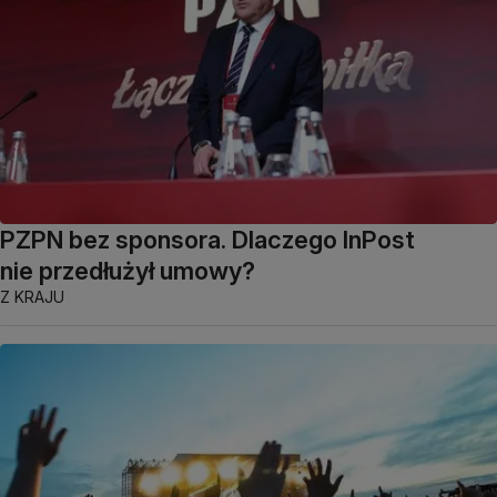
PZPN bez sponsora. Dlaczego InPost
nie przedłużył umowy?
Z KRAJU