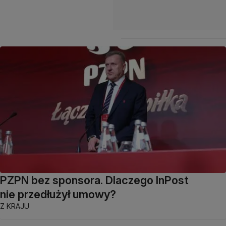
PZPN bez sponsora. Dlaczego InPost
nie przedłużył umowy?
Z KRAJU