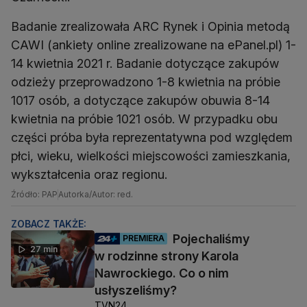
Badanie zrealizowała ARC Rynek i Opinia metodą
CAWI (ankiety online zrealizowane na ePanel.pl) 1-
14 kwietnia 2021 r. Badanie dotyczące zakupów
odzieży przeprowadzono 1-8 kwietnia na próbie
1017 osób, a dotyczące zakupów obuwia 8-14
kwietnia na próbie 1021 osób. W przypadku obu
części próba była reprezentatywna pod względem
płci, wieku, wielkości miejscowości zamieszkania,
wykształcenia oraz regionu.
Źródło: PAP
Autorka/Autor: red.
ZOBACZ TAKŻE:
Pojechaliśmy
PREMIERA
27 min
w rodzinne strony Karola
Nawrockiego. Co o nim
usłyszeliśmy?
TVN24