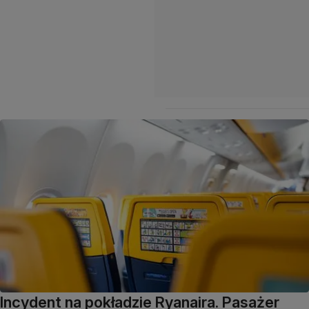
Incydent na pokładzie Ryanaira. Pasażer