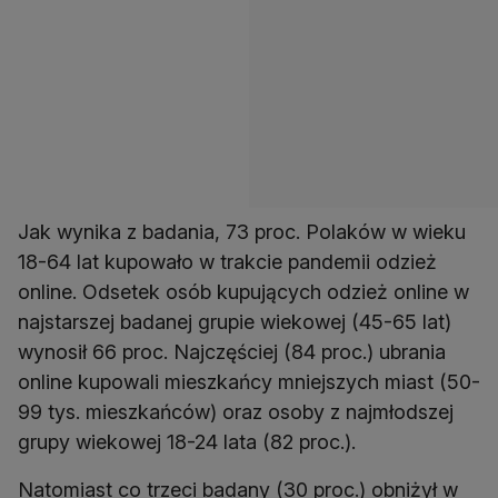
Jak wynika z badania, 73 proc. Polaków w wieku
18-64 lat kupowało w trakcie pandemii odzież
online. Odsetek osób kupujących odzież online w
najstarszej badanej grupie wiekowej (45-65 lat)
wynosił 66 proc. Najczęściej (84 proc.) ubrania
online kupowali mieszkańcy mniejszych miast (50-
99 tys. mieszkańców) oraz osoby z najmłodszej
Natomiast co trzeci badany (30 proc.) obniżył w