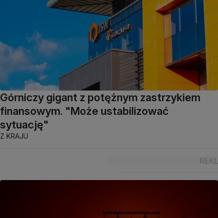
Górniczy gigant z potężnym zastrzykiem
finansowym. "Może ustabilizować
sytuację"
Z KRAJU