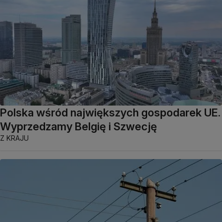
Polska wśród największych gospodarek UE.
Wyprzedzamy Belgię i Szwecję
Z KRAJU