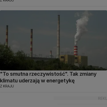
Z KRAJU
"To smutna rzeczywistość". Tak zmiany
klimatu uderzają w energetykę
Z KRAJU