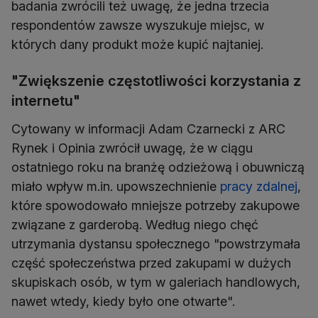
badania zwrócili też uwagę, że jedna trzecia
respondentów zawsze wyszukuje miejsc, w
których dany produkt może kupić najtaniej.
"Zwiększenie częstotliwości korzystania z
internetu"
Cytowany w informacji Adam Czarnecki z ARC
Rynek i Opinia zwrócił uwagę, że w ciągu
ostatniego roku na branżę odzieżową i obuwniczą
miało wpływ m.in. upowszechnienie
pracy zdalnej
,
które spowodowało mniejsze potrzeby zakupowe
związane z garderobą. Według niego chęć
utrzymania dystansu społecznego "powstrzymała
część społeczeństwa przed zakupami w dużych
skupiskach osób, w tym w galeriach handlowych,
nawet wtedy, kiedy było one otwarte".