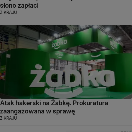
słono zapłaci
Z KRAJU
Atak hakerski na Żabkę. Prokuratura
zaangażowana w sprawę
Z KRAJU