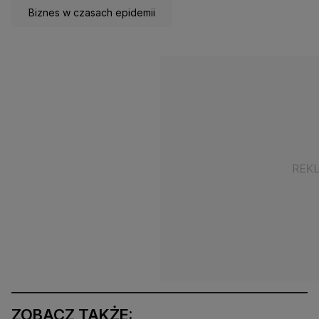
Biznes w czasach epidemii
ZOBACZ TAKŻE: