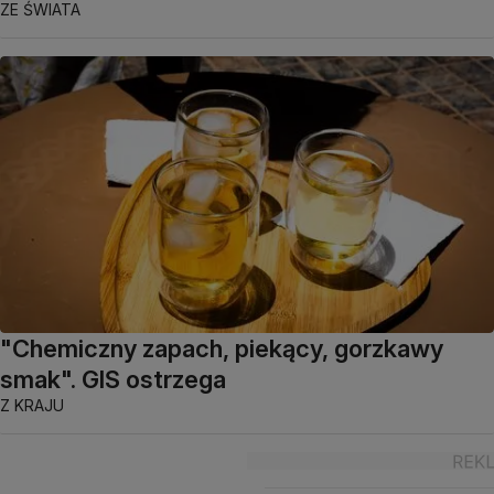
ZE ŚWIATA
"Chemiczny zapach, piekący, gorzkawy
smak". GIS ostrzega
Z KRAJU