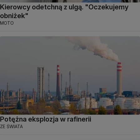
Kierowcy odetchną z ulgą. "Oczekujemy
obniżek"
MOTO
Potężna eksplozja w rafinerii
ZE ŚWIATA