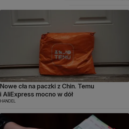
Nowe cła na paczki z Chin. Temu
i AliExpress mocno w dół
HANDEL