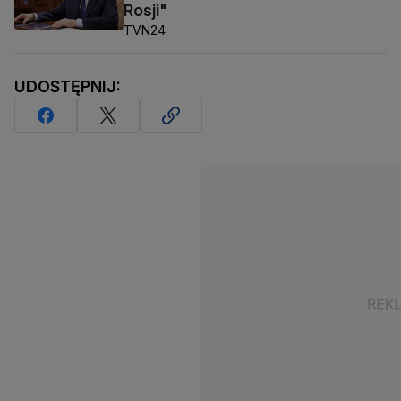
Rosji"
TVN24
UDOSTĘPNIJ: