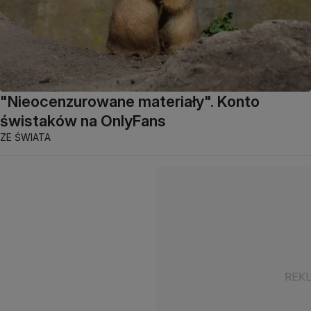
"Nieocenzurowane materiały". Konto
świstaków na OnlyFans
ZE ŚWIATA