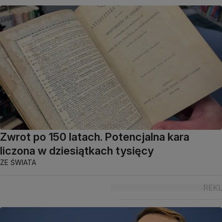
Zwrot po 150 latach. Potencjalna kara
liczona w dziesiątkach tysięcy
ZE ŚWIATA