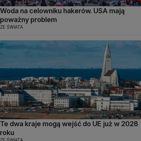
Woda na celowniku hakerów. USA mają
poważny problem
ZE ŚWIATA
Te dwa kraje mogą wejść do UE już w 2028
roku
ZE ŚWIATA