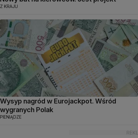
Z KRAJU
Wysyp nagród w Eurojackpot. Wśród
wygranych Polak
PIENIĄDZE