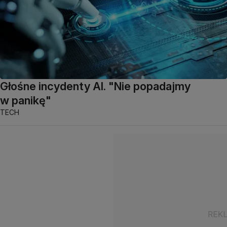
Głośne incydenty AI. "Nie popadajmy
w panikę"
TECH