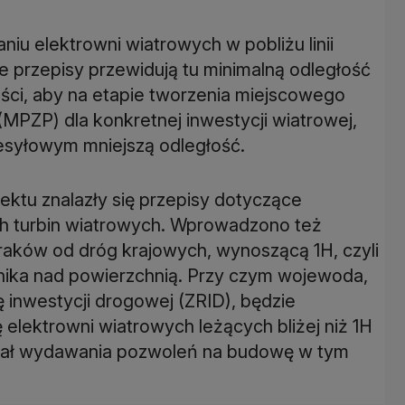
u elektrowni wiatrowych w pobliżu linii
 przepisy przewidują tu minimalną odległość
ści, aby na etapie tworzenia miejscowego
PZP) dla konkretnej inwestycji wiatrowej,
esyłowym mniejszą odległość.
jektu znalazły się przepisy dotyczące
ych turbin wiatrowych. Wprowadzono też
aków od dróg krajowych, wynoszącą 1H, czyli
nika nad powierzchnią. Przy czym wojewoda,
ę inwestycji drogowej (ZRID), będzie
elektrowni wiatrowych leżących bliżej niż 1H
ywał wydawania pozwoleń na budowę w tym