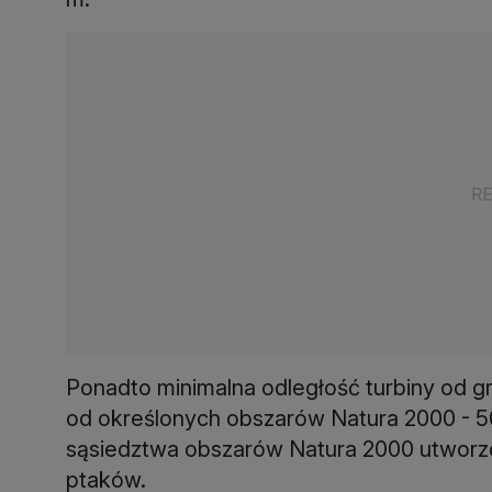
Ponadto minimalna odległość turbiny od 
od określonych obszarów Natura 2000 - 50
sąsiedztwa obszarów Natura 2000 utworzon
ptaków.