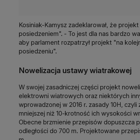
Kosiniak-Kamysz zadeklarował, że projekt 
posiedzeniem". - To jest dla nas bardzo wa
aby parlament rozpatrzył projekt "na kolej
posiedzeniu".
Nowelizacja ustawy wiatrakowej
W swojej zasadniczej części projekt nowel
elektrowni wiatrowych oraz niektórych inn
wprowadzonej w 2016 r. zasady 10H, czyli
mniejszej niż 10-krotność ich wysokości 
Obecne brzmienie przepisów dopuszcza p
odległości do 700 m. Projektowane przep
m.