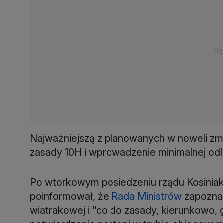
Najważniejszą z planowanych w noweli zmi
zasady 10H i wprowadzenie minimalnej od
Po wtorkowym posiedzeniu rządu Kosinia
poinformował, że
Rada Ministrów
zapoznał
wiatrakowej i "co do zasady, kierunkowo, 