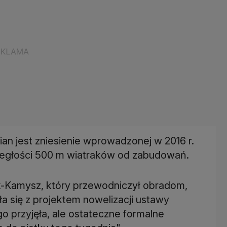
an jest zniesienie wprowadzonej w 2016 r.
ległości 500 m wiatraków od zabudowań.
k-Kamysz, który przewodniczył obradom,
a się z projektem nowelizacji ustawy
go przyjęła, ale ostateczne formalne