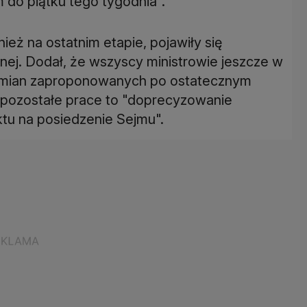
 do piątku tego tygodnia".
ież na ostatnim etapie, pojawiły się
nej. Dodał, że wszyscy ministrowie jeszcze w
 zmian zaproponowanych po ostatecznym
o, pozostałe prace to "doprecyzowanie
ktu na posiedzenie Sejmu".