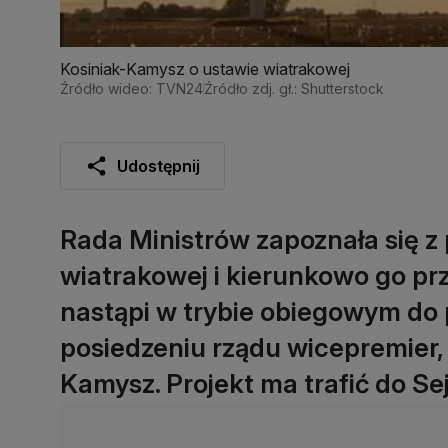
Kosiniak-Kamysz o ustawie wiatrakowej
Źródło wideo: TVN24
Źródło zdj. gł.: Shutterstock
Udostępnij
Rada Ministrów zapoznała się z
wiatrakowej i kierunkowo go prz
nastąpi w trybie obiegowym do 
posiedzeniu rządu wicepremier
Kamysz. Projekt ma trafić do S