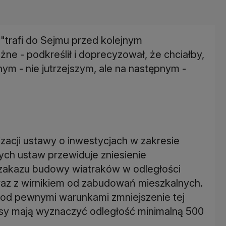
"trafi do Sejmu przed kolejnym
żne - podkreślił i doprecyzował, że chciałby,
nym - nie jutrzejszym, ale na następnym -
izacji ustawy o inwestycjach w zakresie
ych ustaw przewiduje zniesienie
 zakazu budowy wiatraków w odległości
wraz z wirnikiem od zabudowań mieszkalnych.
od pewnymi warunkami zmniejszenie tej
isy mają wyznaczyć odległość minimalną 500