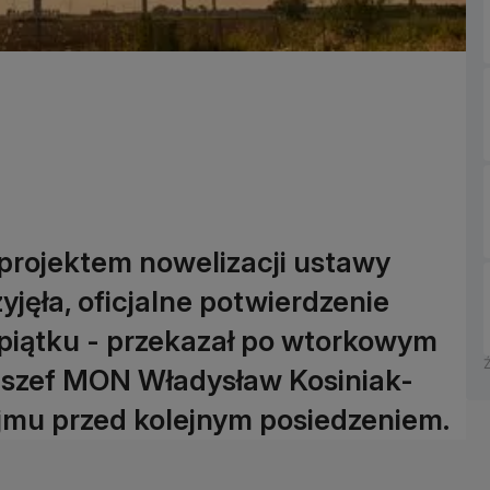
 projektem nowelizacji ustawy
yjęła, oficjalne potwierdzenie
piątku - przekazał po wtorkowym
, szef MON Władysław Kosiniak-
ejmu przed kolejnym posiedzeniem.