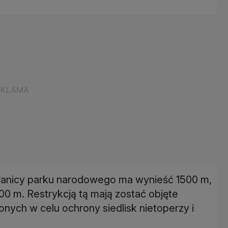
granicy parku narodowego ma wynieść 1500 m,
0 m. Restrykcją tą mają zostać objęte
ych w celu ochrony siedlisk nietoperzy i