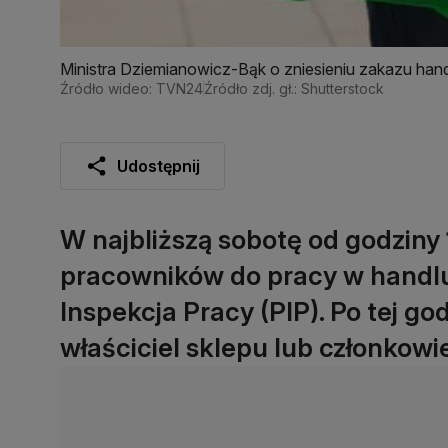
Ministra Dziemianowicz-Bąk o zniesieniu zakazu hand
Źródło wideo: TVN24
Źródło zdj. gł.: Shutterstock
Udostępnij
W najbliższą sobotę od godziny
pracowników do pracy w handl
Inspekcja Pracy (PIP). Po tej go
właściciel sklepu lub członkowie