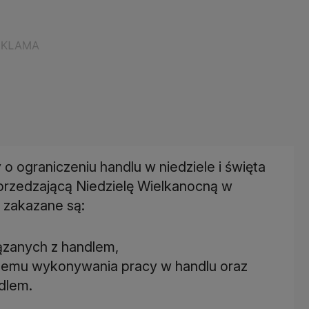
o ograniczeniu handlu w niedziele i święta
przedzającą Niedzielę Wielkanocną w
 zakazane są:
ązanych z handlem,
onemu wykonywania pracy w handlu oraz
dlem.