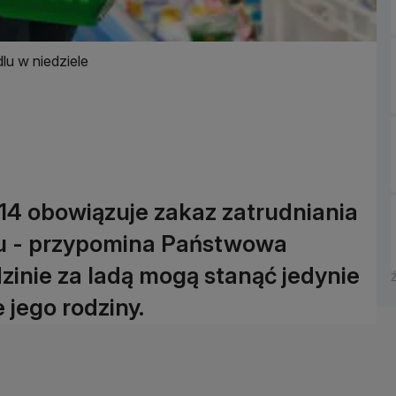
lu w niedziele
 14 obowiązuje zakaz zatrudniania
u - przypomina Państwowa
dzinie za ladą mogą stanąć jedynie
 jego rodziny.