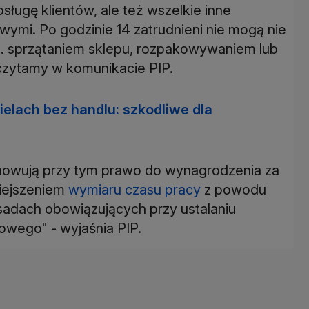
sługę klientów, ale też wszelkie inne
ymi. Po godzinie 14 zatrudnieni nie mogą nie
p. sprzątaniem sklepu, rozpakowywaniem lub
czytamy w komunikacie PIP.
elach bez handlu: szkodliwe dla
howują przy tym prawo do wynagrodzenia za
iejszeniem
wymiaru czasu pracy
z powodu
zasadach obowiązujących przy ustalaniu
wego" - wyjaśnia PIP.