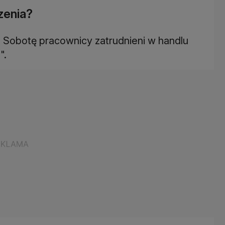
zenia?
ą Sobotę pracownicy zatrudnieni w handlu
".