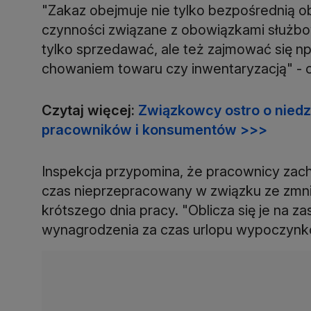
"Zakaz obejmuje nie tylko bezpośrednią ob
czynności związane z obowiązkami służbow
tylko sprzedawać, ale też zajmować się n
chowaniem towaru czy inwentaryzacją" - 
Czytaj więcej:
Związkowcy ostro o niedzi
pracowników i konsumentów >>>
Inspekcja przypomina, że pracownicy zac
czas nieprzepracowany w związku ze zmn
krótszego dnia pracy. "Oblicza się je na 
wynagrodzenia za czas urlopu wypoczynko