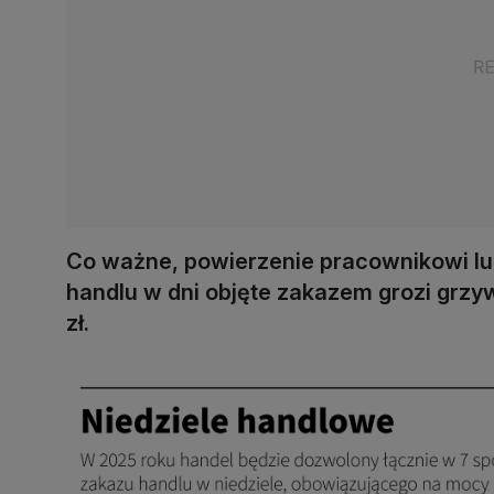
Co ważne, powierzenie pracownikowi l
handlu w dni objęte zakazem grozi grz
zł.