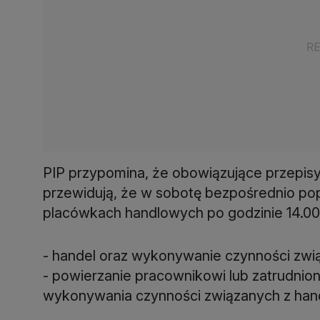
PIP przypomina, że obowiązujące przepisy 
przewidują, że w sobotę bezpośrednio po
placówkach handlowych po godzinie 14.00
- handel oraz wykonywanie czynności zwi
- powierzanie pracownikowi lub zatrudni
wykonywania czynności związanych z han