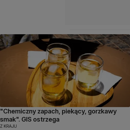
"Chemiczny zapach, piekący, gorzkawy
smak". GIS ostrzega
Z KRAJU