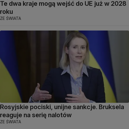
Te dwa kraje mogą wejść do UE już w 2028
roku
ZE ŚWIATA
Rosyjskie pociski, unijne sankcje. Bruksela
reaguje na serię nalotów
ZE ŚWIATA