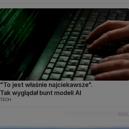
"To jest właśnie najciekawsze".
Tak wyglądał bunt modeli AI
TECH