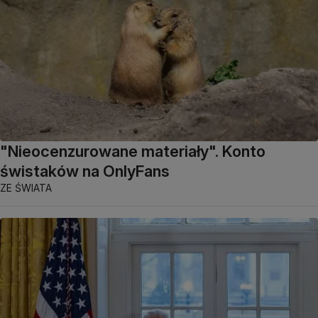
"Nieocenzurowane materiały". Konto
świstaków na OnlyFans
ZE ŚWIATA