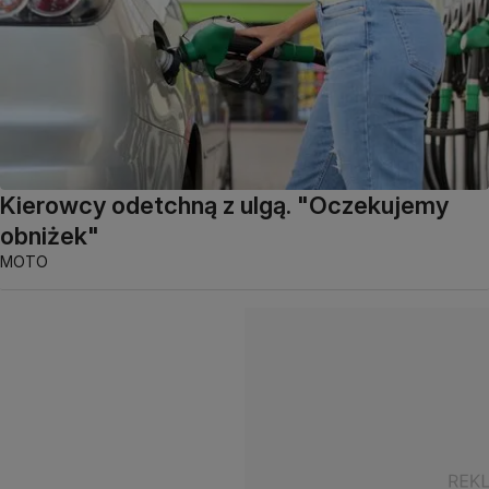
Kierowcy odetchną z ulgą. "Oczekujemy
obniżek"
MOTO