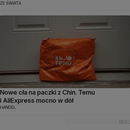
ZE ŚWIATA
Nowe cła na paczki z Chin. Temu
i AliExpress mocno w dół
HANDEL