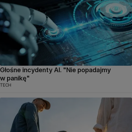
Głośne incydenty AI. "Nie popadajmy
w panikę"
TECH