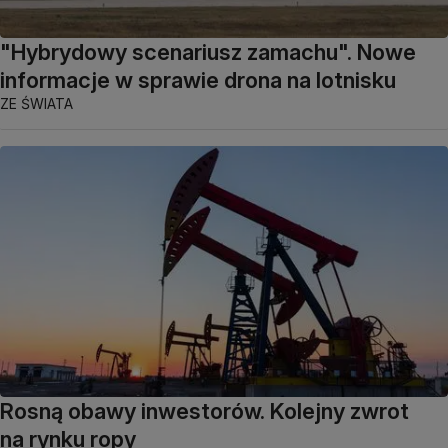
"Hybrydowy scenariusz zamachu". Nowe
informacje w sprawie drona na lotnisku
ZE ŚWIATA
Rosną obawy inwestorów. Kolejny zwrot
na rynku ropy