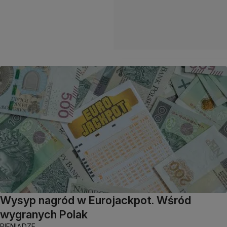
Wysyp nagród w Eurojackpot. Wśród
wygranych Polak
PIENIĄDZE