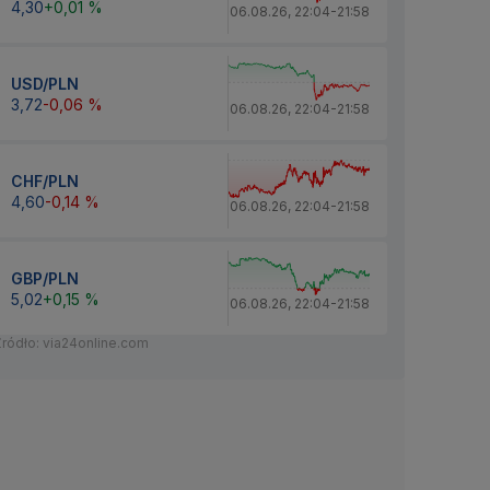
4,30
+0,01 %
06.08.26
,
22:04
-
21:58
USD/PLN
3,72
-0,06 %
06.08.26
,
22:04
-
21:58
CHF/PLN
4,60
-0,14 %
06.08.26
,
22:04
-
21:58
GBP/PLN
5,02
+0,15 %
06.08.26
,
22:04
-
21:58
Źródło: via24online.com