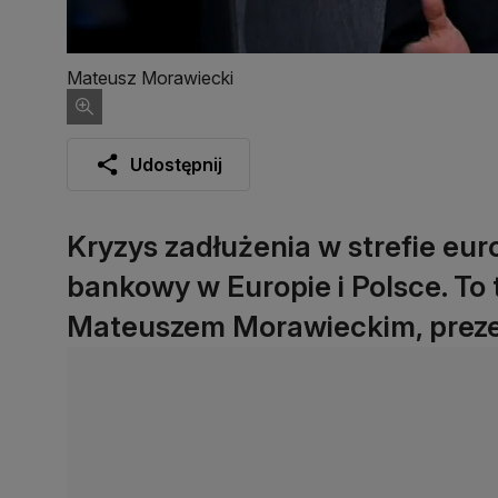
Mateusz Morawiecki
Udostępnij
Kryzys zadłużenia w strefie euro
bankowy w Europie i Polsce. To
Mateuszem Morawieckim, prez