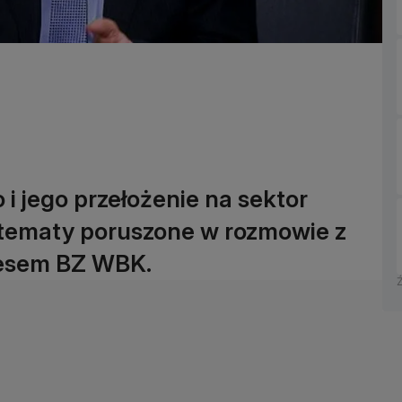
 i jego przełożenie na sektor
 tematy poruszone w rozmowie z
esem BZ WBK.