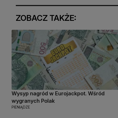
ZOBACZ TAKŻE:
Wysyp nagród w Eurojackpot. Wśród
wygranych Polak
PIENIĄDZE