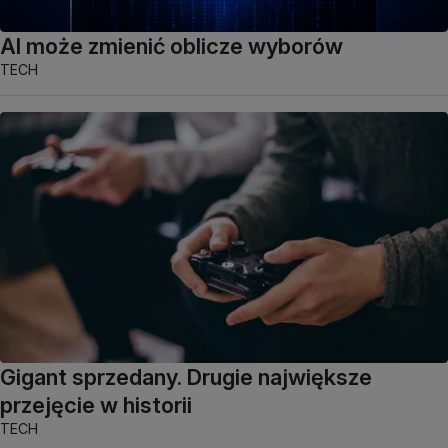
AI może zmienić oblicze wyborów
TECH
Gigant sprzedany. Drugie największe
przejęcie w historii
TECH