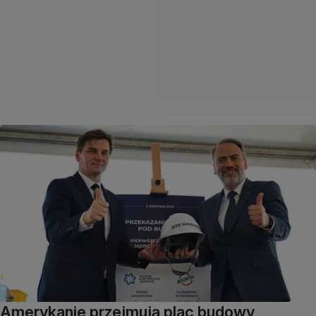
Amerykanie przejmują plac budowy