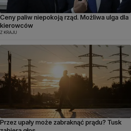
Ceny paliw niepokoją rząd. Możliwa ulga dla
kierowców
Z KRAJU
Przez upały może zabraknąć prądu? Tusk
zabiera głos