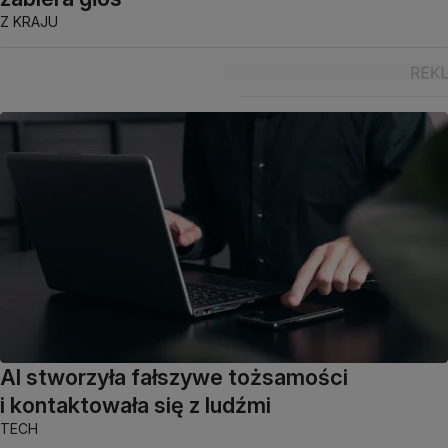
Z KRAJU
AI stworzyła fałszywe tożsamości
i kontaktowała się z ludźmi
TECH