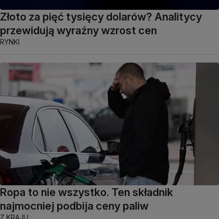
Złoto za pięć tysięcy dolarów? Analitycy
przewidują wyraźny wzrost cen
RYNKI
Ropa to nie wszystko. Ten składnik
najmocniej podbija ceny paliw
Z KRAJU