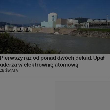
Pierwszy raz od ponad dwóch dekad. Upał
uderza w elektrownię atomową
ZE ŚWIATA