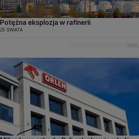
Potężna eksplozja w rafinerii
ZE ŚWIATA