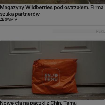
Magazyny Wildberries pod ostrzałem. Firma
szuka partnerów
ZE ŚWIATA
Nowe cła na paczki z Chin. Temu