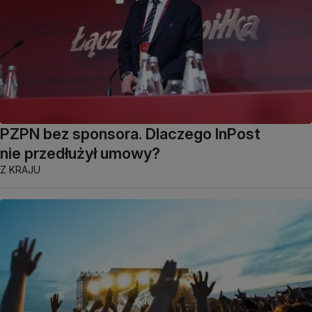
PZPN bez sponsora. Dlaczego InPost
nie przedłużył umowy?
Z KRAJU