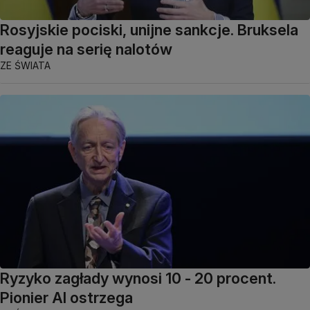
Rosyjskie pociski, unijne sankcje. Bruksela
reaguje na serię nalotów
ZE ŚWIATA
Ryzyko zagłady wynosi 10 - 20 procent.
Pionier AI ostrzega