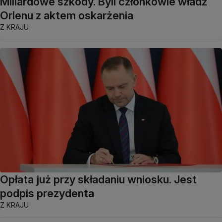
Miliardowe szkody. Byli członkowie władz
Orlenu z aktem oskarżenia
Z KRAJU
Opłata już przy składaniu wniosku. Jest
podpis prezydenta
Z KRAJU