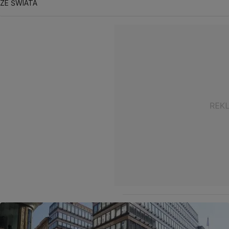
ZE ŚWIATA