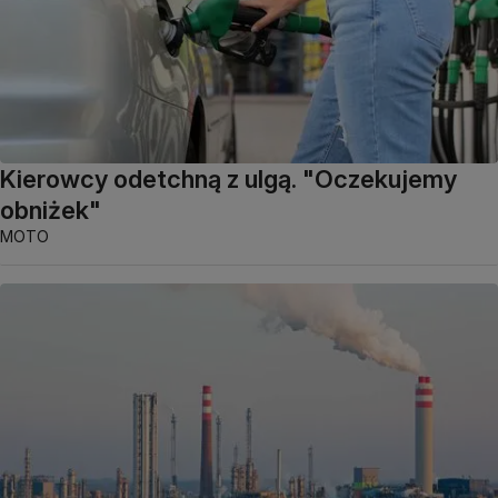
Kierowcy odetchną z ulgą. "Oczekujemy
obniżek"
MOTO