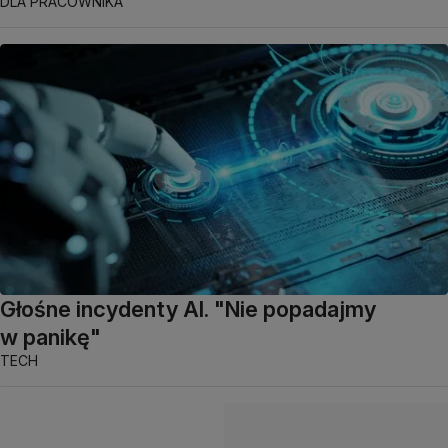
DLA PRACOWNIKA
Głośne incydenty AI. "Nie popadajmy
w panikę"
TECH