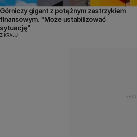
Górniczy gigant z potężnym zastrzykiem
finansowym. "Może ustabilizować
sytuację"
Z KRAJU