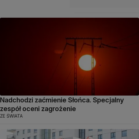
Nadchodzi zaćmienie Słońca. Specjalny
zespół oceni zagrożenie
ZE ŚWIATA