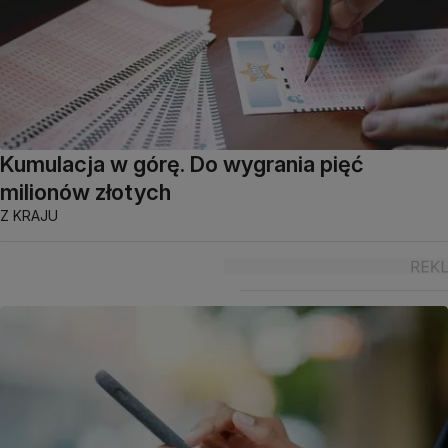
Kumulacja w górę. Do wygrania pięć
milionów złotych
Z KRAJU