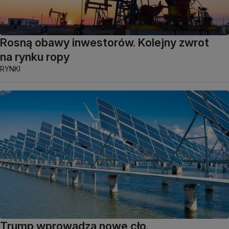
Rosną obawy inwestorów. Kolejny zwrot
na rynku ropy
RYNKI
Trump wprowadza nowe cło.