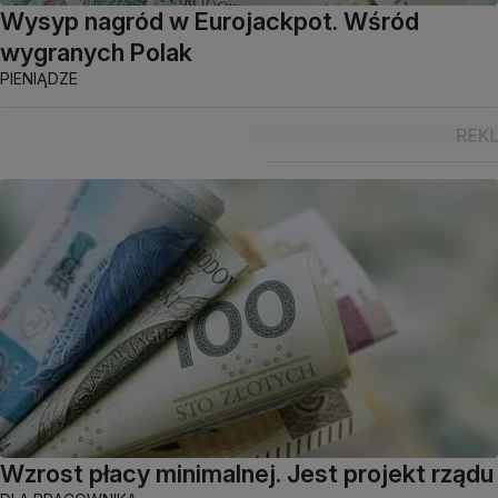
Wysyp nagród w Eurojackpot. Wśród
wygranych Polak
PIENIĄDZE
Wzrost płacy minimalnej. Jest projekt rządu