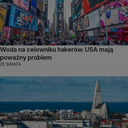
Woda na celowniku hakerów. USA mają
poważny problem
ZE ŚWIATA