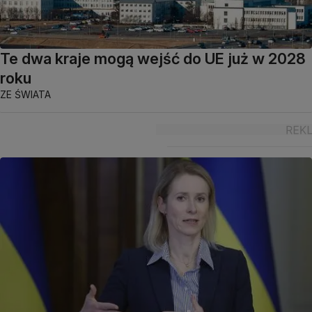
Te dwa kraje mogą wejść do UE już w 2028
roku
ZE ŚWIATA