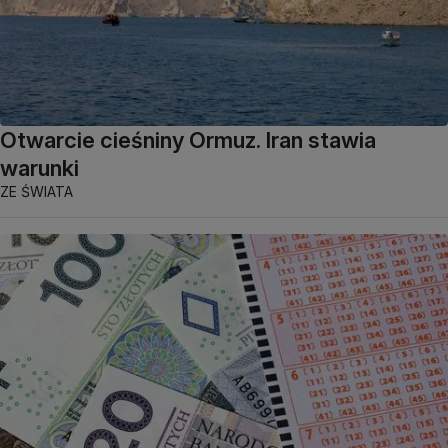
Otwarcie cieśniny Ormuz. Iran stawia
warunki
ZE ŚWIATA