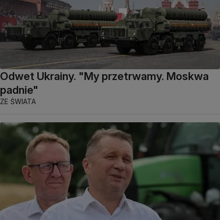
Odwet Ukrainy. "My przetrwamy. Moskwa
padnie"
ZE ŚWIATA