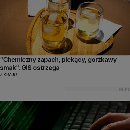
"Chemiczny zapach, piekący, gorzkawy
smak". GIS ostrzega
Z KRAJU