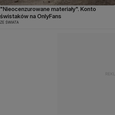
"Nieocenzurowane materiały". Konto
świstaków na OnlyFans
ZE ŚWIATA