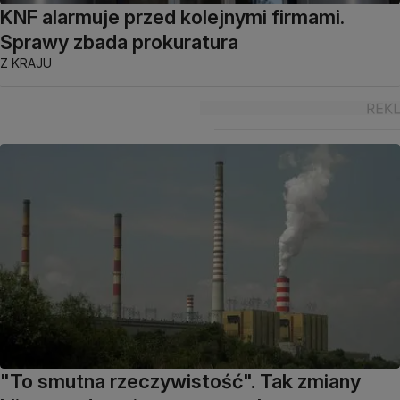
KNF alarmuje przed kolejnymi firmami.
Sprawy zbada prokuratura
Z KRAJU
"To smutna rzeczywistość". Tak zmiany