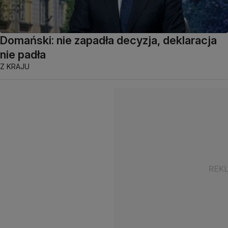
Domański: nie zapadła decyzja, deklaracja
nie padła
Z KRAJU