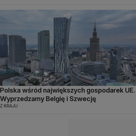
Polska wśród największych gospodarek UE.
Wyprzedzamy Belgię i Szwecję
Z KRAJU