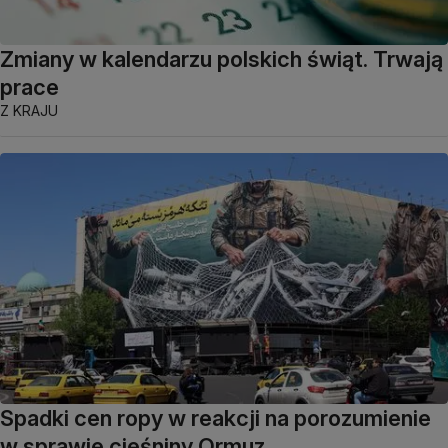
Zmiany w kalendarzu polskich świąt. Trwają
prace
Z KRAJU
Spadki cen ropy w reakcji na porozumienie
w sprawie cieśniny Ormuz