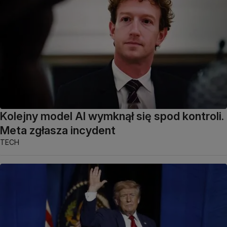
Kolejny model AI wymknął się spod kontroli.
Meta zgłasza incydent
TECH