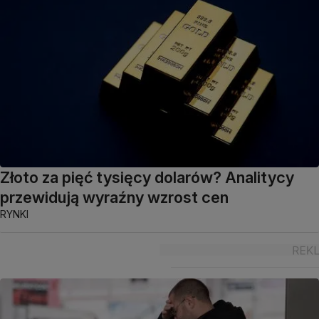
Złoto za pięć tysięcy dolarów? Analitycy
przewidują wyraźny wzrost cen
RYNKI