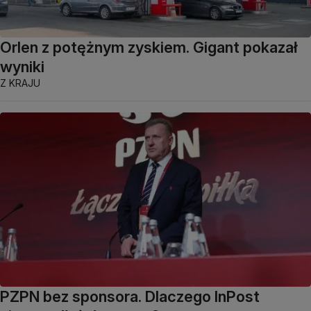
Orlen z potężnym zyskiem. Gigant pokazał
wyniki
Z KRAJU
PZPN bez sponsora. Dlaczego InPost