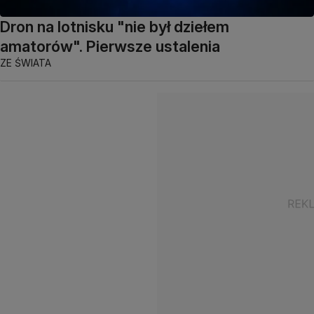
Dron na lotnisku "nie był dziełem
amatorów". Pierwsze ustalenia
ZE ŚWIATA