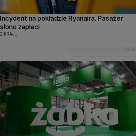
Incydent na pokładzie Ryanaira. Pasażer
słono zapłaci
Z KRAJU