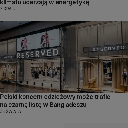
klimatu uderzają w energetykę
Z KRAJU
Polski koncern odzieżowy może trafić
na czarną listę w Bangladeszu
ZE ŚWIATA