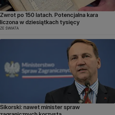
Zwrot po 150 latach. Potencjalna kara
liczona w dziesiątkach tysięcy
ZE ŚWIATA
Sikorski: nawet minister spraw
zagranicznych korzysta