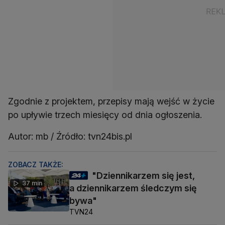
Zgodnie z projektem, przepisy mają wejść w życie
po upływie trzech miesięcy od dnia ogłoszenia.
Autor: mb / Źródło: tvn24bis.pl
ZOBACZ TAKŻE:
"Dziennikarzem się jest,
37 min
a dziennikarzem śledczym się
bywa"
TVN24