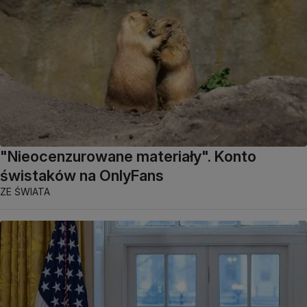
"Nieocenzurowane materiały". Konto
świstaków na OnlyFans
ZE ŚWIATA