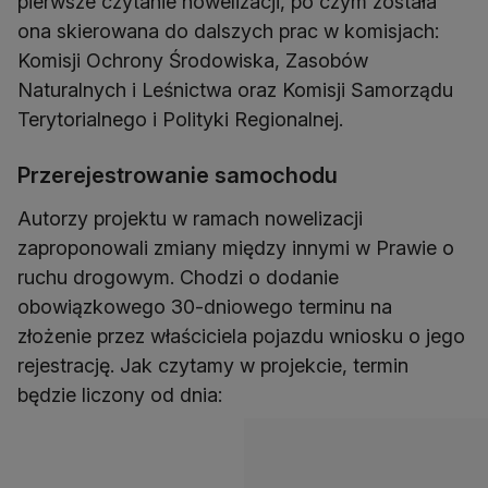
pierwsze czytanie nowelizacji, po czym została
ona skierowana do dalszych prac w komisjach:
Komisji Ochrony Środowiska, Zasobów
Naturalnych i Leśnictwa oraz Komisji Samorządu
Terytorialnego i Polityki Regionalnej.
Przerejestrowanie samochodu
Autorzy projektu w ramach nowelizacji
zaproponowali zmiany między innymi w Prawie o
ruchu drogowym. Chodzi o dodanie
obowiązkowego 30-dniowego terminu na
złożenie przez właściciela pojazdu wniosku o jego
rejestrację. Jak czytamy w projekcie, termin
będzie liczony od dnia: