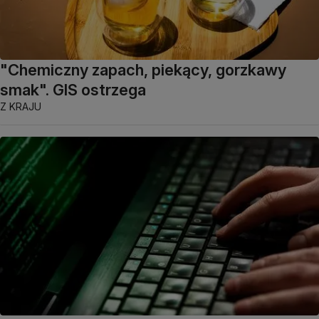
"Chemiczny zapach, piekący, gorzkawy
smak". GIS ostrzega
Z KRAJU