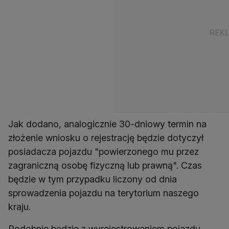
Jak dodano, analogicznie 30-dniowy termin na
złożenie wniosku o rejestrację będzie dotyczył
posiadacza pojazdu "powierzonego mu przez
zagraniczną osobę fizyczną lub prawną". Czas
będzie w tym przypadku liczony od dnia
sprowadzenia pojazdu na terytorium naszego
kraju.
Podobnie będzie z wyrejestrowaniem pojazdu.