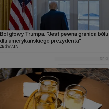
Ból głowy Trumpa. "Jest pewna granica bólu
dla amerykańskiego prezydenta"
ZE ŚWIATA