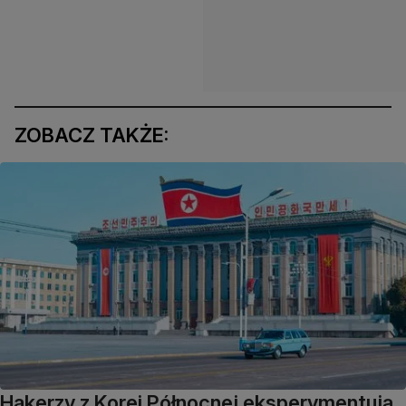
ZOBACZ TAKŻE:
Hakerzy z Korei Północnej eksperymentują