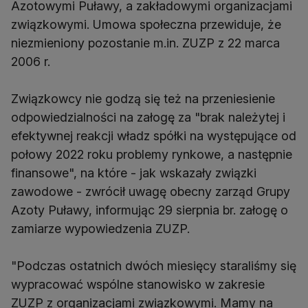
Azotowymi Puławy, a zakładowymi organizacjami
związkowymi. Umowa społeczna przewiduje, że
niezmieniony pozostanie m.in. ZUZP z 22 marca
2006 r.
Związkowcy nie godzą się też na przeniesienie
odpowiedzialności na załogę za "brak należytej i
efektywnej reakcji władz spółki na występujące od
połowy 2022 roku problemy rynkowe, a następnie
finansowe", na które - jak wskazały związki
zawodowe - zwrócił uwagę obecny zarząd Grupy
Azoty Puławy, informując 29 sierpnia br. załogę o
zamiarze wypowiedzenia ZUZP.
"Podczas ostatnich dwóch miesięcy staraliśmy się
wypracować wspólne stanowisko w zakresie
ZUZP z organizacjami związkowymi. Mamy na