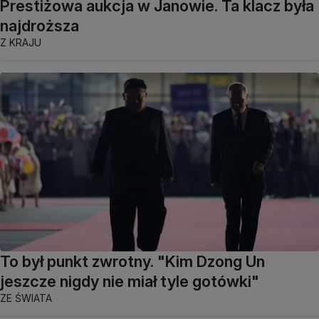
Prestiżowa aukcja w Janowie. Ta klacz była
najdroższa
Z KRAJU
To był punkt zwrotny. "Kim Dzong Un
jeszcze nigdy nie miał tyle gotówki"
ZE ŚWIATA