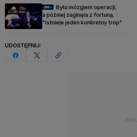
Była mózgiem operacji,
45 min
a później zaginęła z fortuną.
"Istnieje jeden konkretny trop"
UDOSTĘPNIJ: