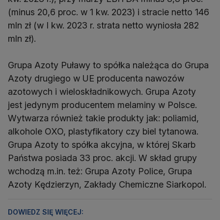
(minus 20,6 proc. w 1 kw. 2023) i stracie netto 146
mln zł (w I kw. 2023 r. strata netto wyniosła 282
mln zł).
Grupa Azoty Puławy to spółka należąca do Grupa
Azoty drugiego w UE producenta nawozów
azotowych i wieloskładnikowych. Grupa Azoty
jest jedynym producentem melaminy w Polsce.
Wytwarza również takie produkty jak: poliamid,
alkohole OXO, plastyfikatory czy biel tytanowa.
Grupa Azoty to spółka akcyjna, w której Skarb
Państwa posiada 33 proc. akcji. W skład grupy
wchodzą m.in. też: Grupa Azoty Police, Grupa
Azoty Kędzierzyn, Zakłady Chemiczne Siarkopol.
DOWIEDZ SIĘ WIĘCEJ: