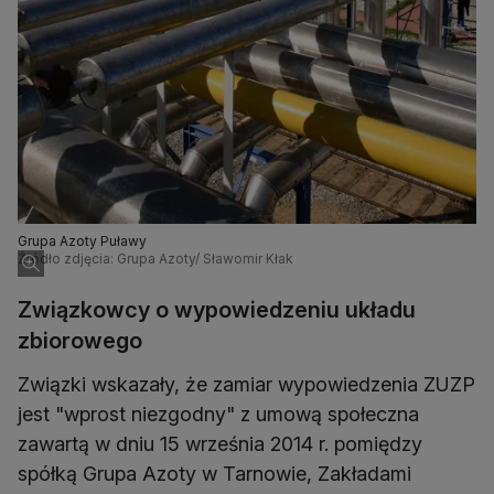
Grupa Azoty Puławy
Źródło zdjęcia: Grupa Azoty/ Sławomir Kłak
Związkowcy o wypowiedzeniu układu
zbiorowego
Związki wskazały, że zamiar wypowiedzenia ZUZP
jest "wprost niezgodny" z umową społeczna
zawartą w dniu 15 września 2014 r. pomiędzy
spółką Grupa Azoty w Tarnowie, Zakładami