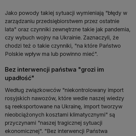
Jako powody takiej sytuacji wymieniają "błędy w
zarządzaniu przedsiębiorstwem przez ostatnie
lata" oraz czynniki zewnętrzne takie jak pandemia,
czy wybuch wojny na Ukrainie. Zaznaczyli, że
chodzi też o takie czynniki, "na które Państwo
Polskie wpływ ma lub powinno mieć".
Bez interwencji państwa "grozi im
upadłość"
Według związkowców "niekontrolowany import
rosyjskich nawozów, które wedle naszej wiedzy
są reeksportowane na Ukrainę, import tworzyw
nieobciążonych kosztami klimatycznymi" są
przyczynami "naszej tragicznej sytuacji
ekonomicznej". "Bez interwencji Państwa