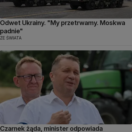
Odwet Ukrainy. "My przetrwamy. Moskwa
padnie"
ZE ŚWIATA
Czarnek żąda, minister odpowiada