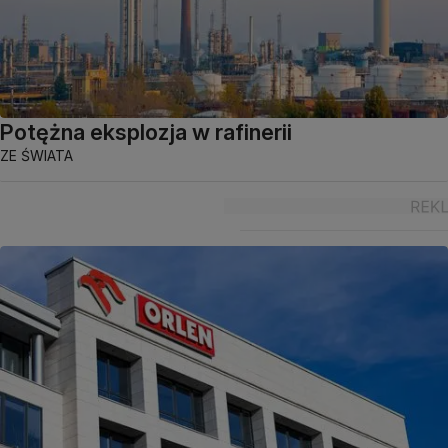
Potężna eksplozja w rafinerii
ZE ŚWIATA