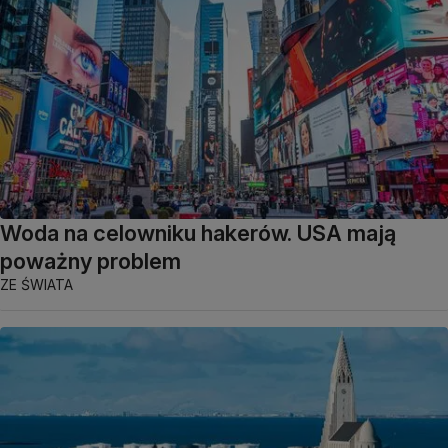
Woda na celowniku hakerów. USA mają
poważny problem
ZE ŚWIATA