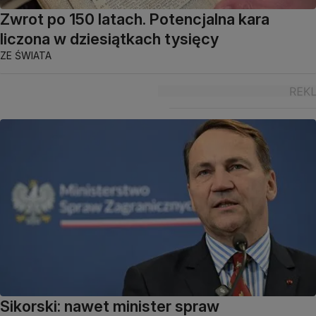
Zwrot po 150 latach. Potencjalna kara
liczona w dziesiątkach tysięcy
ZE ŚWIATA
Sikorski: nawet minister spraw