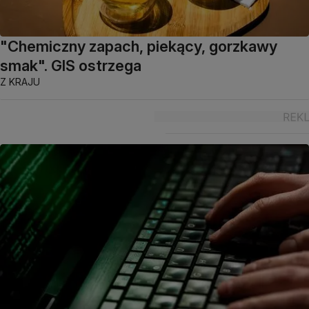
"Chemiczny zapach, piekący, gorzkawy
smak". GIS ostrzega
Z KRAJU