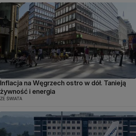
Inflacja na Węgrzech ostro w dół. Tanieją
żywność i energia
ZE ŚWIATA