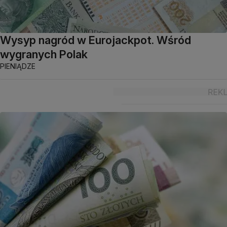
Wysyp nagród w Eurojackpot. Wśród
wygranych Polak
PIENIĄDZE