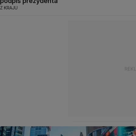
podpis prezydenta
Z KRAJU