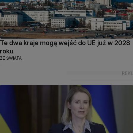
Te dwa kraje mogą wejść do UE już w 2028
roku
ZE ŚWIATA