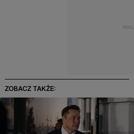
ZOBACZ TAKŻE: