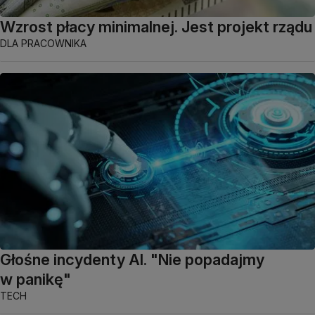
Wzrost płacy minimalnej. Jest projekt rządu
DLA PRACOWNIKA
Głośne incydenty AI. "Nie popadajmy
w panikę"
TECH