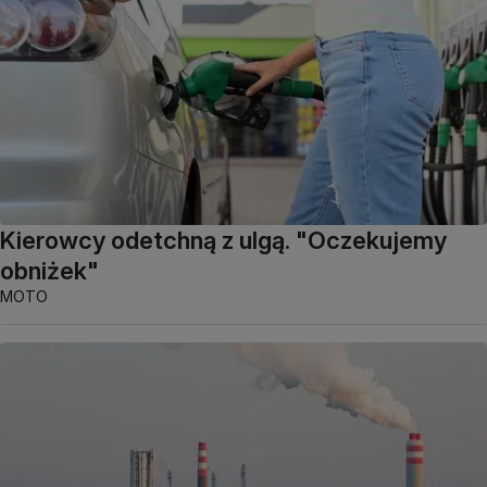
Kierowcy odetchną z ulgą. "Oczekujemy
obniżek"
MOTO