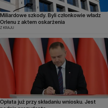
Miliardowe szkody. Byli członkowie władz
Orlenu z aktem oskarżenia
Z KRAJU
Opłata już przy składaniu wniosku. Jest