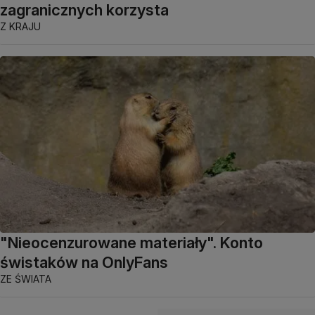
zagranicznych korzysta
Z KRAJU
"Nieocenzurowane materiały". Konto
świstaków na OnlyFans
ZE ŚWIATA