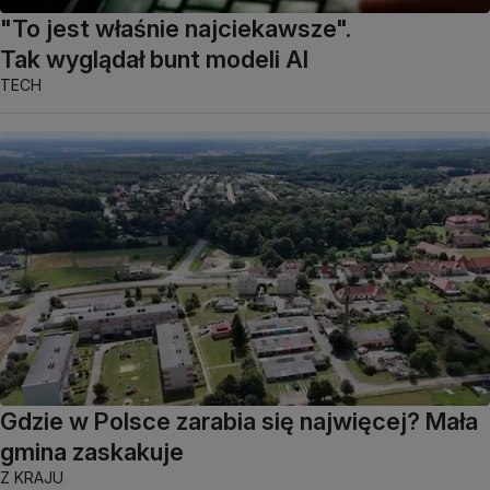
"To jest właśnie najciekawsze".
Tak wyglądał bunt modeli AI
TECH
Gdzie w Polsce zarabia się najwięcej? Mała
gmina zaskakuje
Z KRAJU