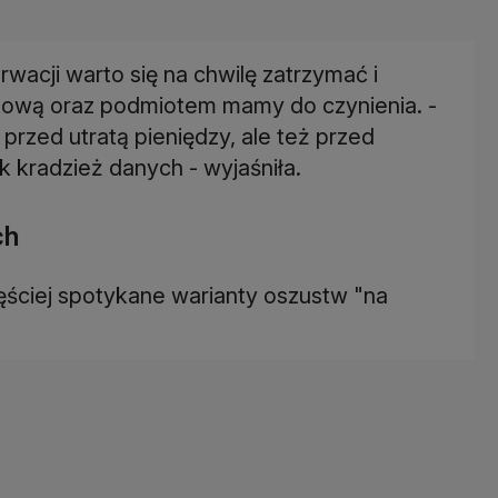
wacji warto się na chwilę zatrzymać i
netową oraz podmiotem mamy do czynienia. -
przed utratą pieniędzy, ale też przed
 kradzież danych - wyjaśniła.
ch
ęściej spotykane warianty oszustw "na