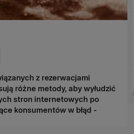
związanych z rezerwacjami
ują różne metody, aby wyłudzić
wych stron internetowych po
jące konsumentów w błąd -