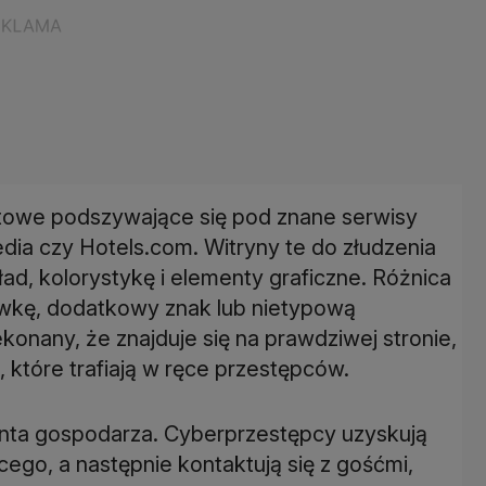
netowe podszywające się pod znane serwisy
dia czy Hotels.com. Witryny te do złudzenia
ad, kolorystykę i elementy graficzne. Różnica
rówkę, dodatkowy znak lub nietypową
nany, że znajduje się na prawdziwej stronie,
, które trafiają w ręce przestępców.
onta gospodarza. Cyberprzestępcy uzyskują
ego, a następnie kontaktują się z gośćmi,