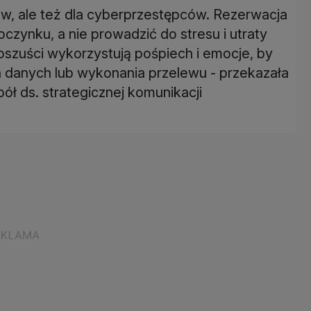
ków, ale też dla cyberprzestępców. Rezerwacja
ynku, a nie prowadzić do stresu i utraty
oszuści wykorzystują pośpiech i emocje, by
 danych lub wykonania przelewu - przekazała
ł ds. strategicznej komunikacji