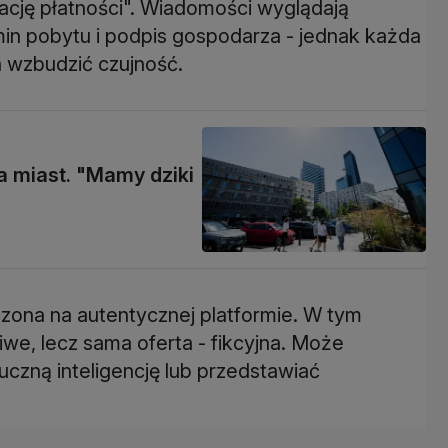
ację płatności". Wiadomości wyglądają
min pobytu i podpis gospodarza - jednak każda
 wzbudzić czujność.
 miast. "Mamy dziki
czona na autentycznej platformie. W tym
we, lecz sama oferta - fikcyjna. Może
czną inteligencję lub przedstawiać