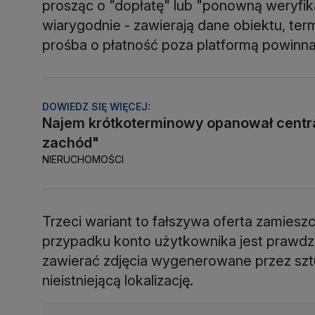
prosząc o "dopłatę" lub "ponowną weryfik
wiarygodnie - zawierają dane obiektu, ter
prośba o płatność poza platformą powinna
DOWIEDZ SIĘ WIĘCEJ:
Najem krótkoterminowy opanował centra
zachód"
NIERUCHOMOŚCI
Trzeci wariant to fałszywa oferta zamiesz
przypadku konto użytkownika jest prawdzi
zawierać zdjęcia wygenerowane przez sztu
nieistniejącą lokalizację.