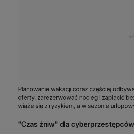
Planowanie wakacji coraz częściej odbywa
oferty, zarezerwować nocleg i zapłacić b
wiąże się z ryzykiem, a w sezonie urlopow
"Czas żniw" dla cyberprzestępcó