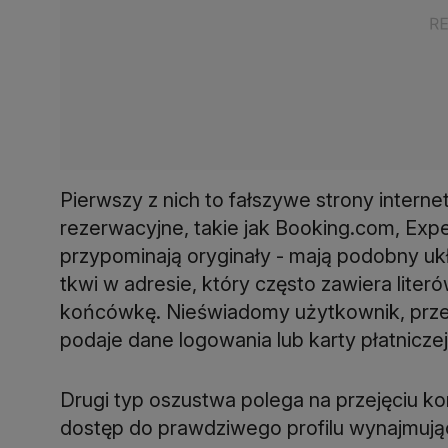
Pierwszy z nich to fałszywe strony inter
rezerwacyjne, takie jak Booking.com, Expe
przypominają oryginały - mają podobny ukł
tkwi w adresie, który często zawiera lite
końcówkę. Nieświadomy użytkownik, przeko
podaje dane logowania lub karty płatniczej
Drugi typ oszustwa polega na przejęciu k
dostęp do prawdziwego profilu wynajmując