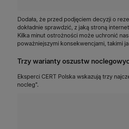
Dodała, że przed podjęciem decyzji o rezer
dokładnie sprawdzić, z jaką stroną inter
Kilka minut ostrożności może uchronić nas 
poważniejszymi konsekwencjami, takimi jak
Trzy warianty oszustw noclegowy
Eksperci CERT Polska wskazują trzy najcz
nocleg".