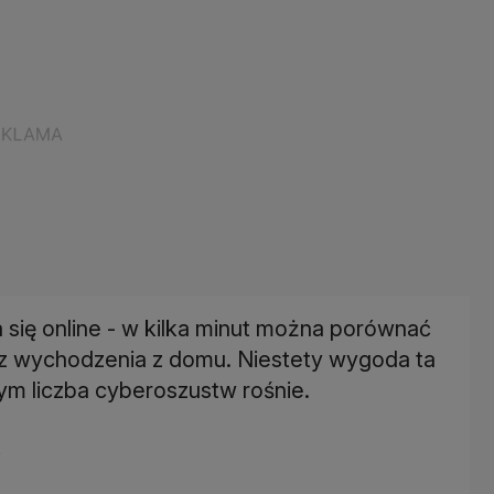
 się online - w kilka minut można porównać
ez wychodzenia z domu. Niestety wygoda ta
ym liczba cyberoszustw rośnie.
w