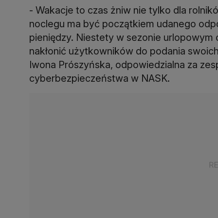
- Wakacje to czas żniw nie tylko dla rolni
noclegu ma być początkiem udanego odpocz
pieniędzy. Niestety w sezonie urlopowym 
nakłonić użytkowników do podania swoich
Iwona Prószyńska, odpowiedzialna za zespó
cyberbezpieczeństwa w NASK.