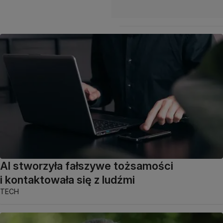
AI stworzyła fałszywe tożsamości
i kontaktowała się z ludźmi
TECH