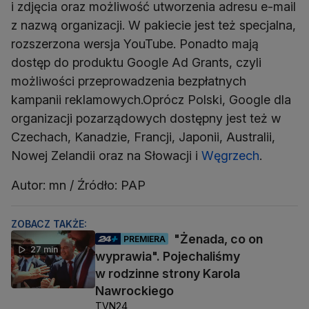
i zdjęcia oraz możliwość utworzenia adresu e-mail
z nazwą organizacji. W pakiecie jest też specjalna,
rozszerzona wersja YouTube. Ponadto mają
dostęp do produktu Google Ad Grants, czyli
możliwości przeprowadzenia bezpłatnych
kampanii reklamowych.Oprócz Polski, Google dla
organizacji pozarządowych dostępny jest też w
Czechach, Kanadzie, Francji, Japonii, Australii,
Nowej Zelandii oraz na Słowacji i
Węgrzech
.
Autor: mn / Źródło: PAP
ZOBACZ TAKŻE:
"Żenada, co on
PREMIERA
27 min
wyprawia". Pojechaliśmy
w rodzinne strony Karola
Nawrockiego
TVN24