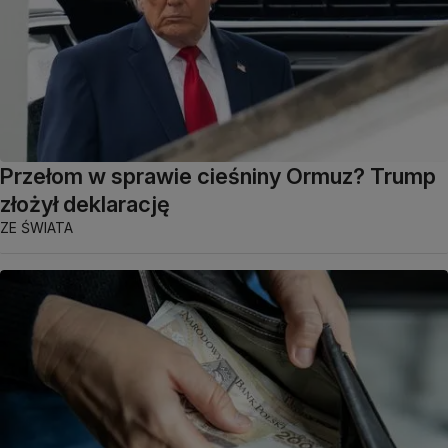
Przełom w sprawie cieśniny Ormuz? Trump
złożył deklarację
ZE ŚWIATA