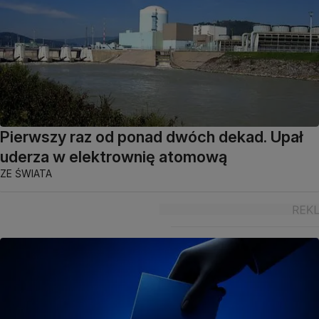
Pierwszy raz od ponad dwóch dekad. Upał
uderza w elektrownię atomową
ZE ŚWIATA