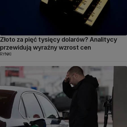
Złoto za pięć tysięcy dolarów? Analitycy
przewidują wyraźny wzrost cen
RYNKI