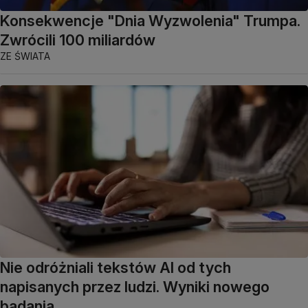
Konsekwencje "Dnia Wyzwolenia" Trumpa.
Zwrócili 100 miliardów
ZE ŚWIATA
Nie odróżniali tekstów AI od tych
napisanych przez ludzi. Wyniki nowego
badania