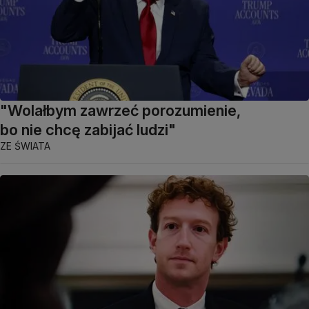
"Wolałbym zawrzeć porozumienie,
bo nie chcę zabijać ludzi"
ZE ŚWIATA