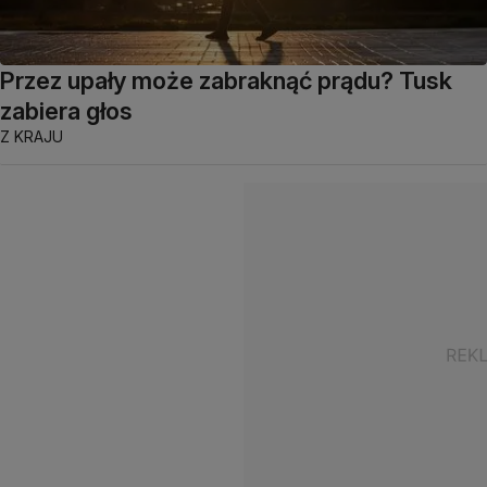
Przez upały może zabraknąć prądu? Tusk
zabiera głos
Z KRAJU