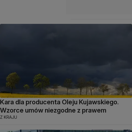
Kara dla producenta Oleju Kujawskiego.
Wzorce umów niezgodne z prawem
Z KRAJU