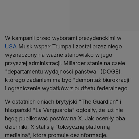
W kampanii przed wyborami prezydenckimi w
USA
Musk wsparł Trumpa i został przez niego
wyznaczony na ważne stanowisko w jego
przyszłej administracji. Miliarder stanie na czele
"departamentu wydajności państwa" (DOGE),
którego zadaniem ma być "demontaż biurokracji"
W ostatnich dniach brytyjski "The Guardian" i
hiszpański "La Vanguardia" ogłosiły, że już nie
będą publikować postów na X. Jak oceniły oba
dzienniki, X stał się "toksyczną platformą
medialną", która promuje dezinformację.