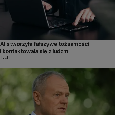
AI stworzyła fałszywe tożsamości
i kontaktowała się z ludźmi
TECH