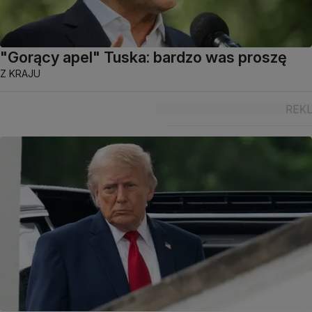
"Gorący apel" Tuska: bardzo was proszę
Z KRAJU