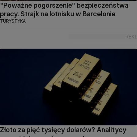
"Poważne pogorszenie" bezpieczeństwa
pracy. Strajk na lotnisku w Barcelonie
TURYSTYKA
Złoto za pięć tysięcy dolarów? Analitycy