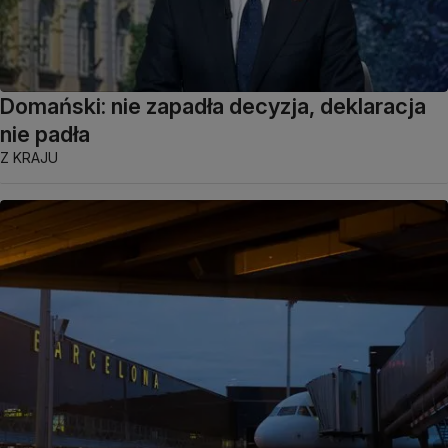
Domański: nie zapadła decyzja, deklaracja
nie padła
Z KRAJU