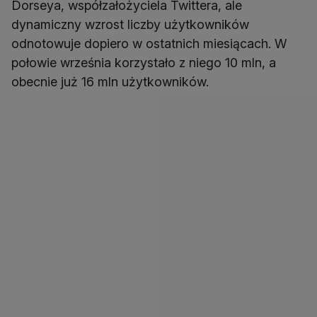
Dorseya, współzałożyciela Twittera, ale
dynamiczny wzrost liczby użytkowników
odnotowuje dopiero w ostatnich miesiącach. W
połowie września korzystało z niego 10 mln, a