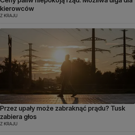
Ceny paliw niepokoją rząd. Możliwa ulga dla
kierowców
Z KRAJU
Przez upały może zabraknąć prądu? Tusk
zabiera głos
Z KRAJU