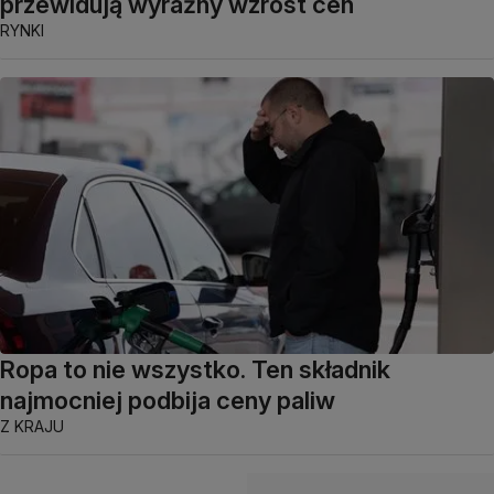
przewidują wyraźny wzrost cen
RYNKI
Ropa to nie wszystko. Ten składnik
najmocniej podbija ceny paliw
Z KRAJU