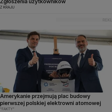
Zgłoszenia użytkowników
Z KRAJU
Amerykanie przejmują plac budowy
pierwszej polskiej elektrowni atomowej
"FAKTY"