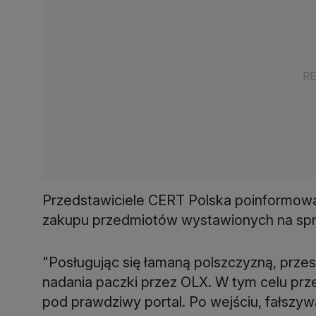
Przedstawiciele CERT Polska poinformowal
zakupu przedmiotów wystawionych na spr
"Posługując się łamaną polszczyzną, przes
nadania paczki przez OLX. W tym celu prze
pod prawdziwy portal. Po wejściu, fałszyw