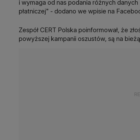
i wymaga od nas podania różnych danych
płatniczej" - dodano we wpisie na Facebo
Zespół CERT Polska poinformował, że zło
powyższej kampanii oszustów, są na bieżą