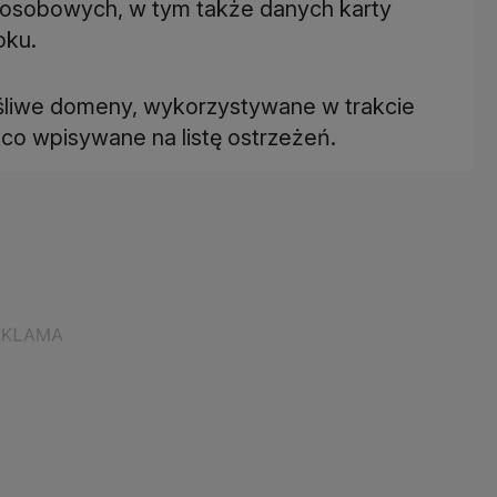
 osobowych, w tym także danych karty
oku.
śliwe domeny, wykorzystywane w trakcie
co wpisywane na listę ostrzeżeń.