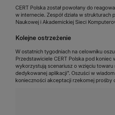
CERT Polska został powołany do reagowan
w internecie. Zespół działa w strukturac
Naukowej i Akademickiej Sieci Komputero
Kolejne ostrzeżenie
W ostatnich tygodniach na celowniku oszu
Przedstawiciele CERT Polska pod koniec w
wykorzystują scenariusz o wzięciu towaru 
dedykowanej aplikacji". Oszuści w wiadomo
konieczności akceptacji rzekomej prośby 