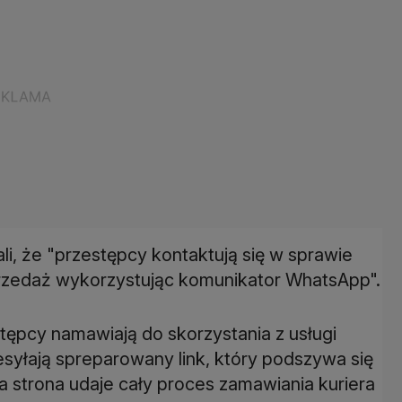
i, że "przestępcy kontaktują się w sprawie
zedaż wykorzystując komunikator WhatsApp".
tępcy namawiają do skorzystania z usługi
syłają spreparowany link, który podszywa się
a strona udaje cały proces zamawiania kuriera