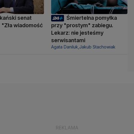
kański senat
Śmiertelna pomyłka
 "Zła wiadomość
przy "prostym" zabiegu.
Lekarz: nie jesteśmy
serwisantami
Agata Daniluk,
Jakub Stachowiak