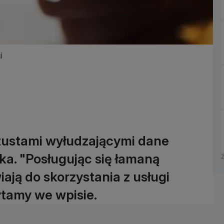
i
zustami wyłudzającymi dane
a. "Posługując się łamaną
ają do skorzystania z usługi
ytamy we wpisie.