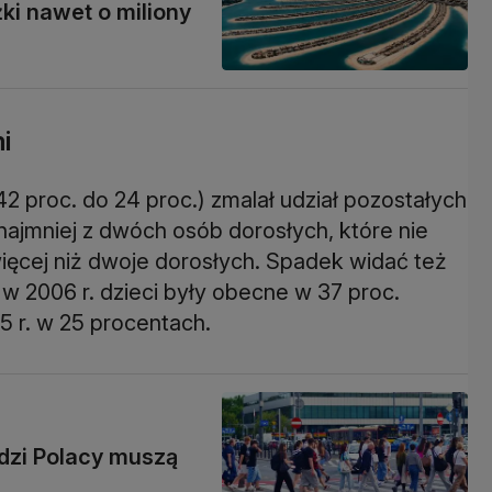
ki nawet o miliony
i
2 proc. do 24 proc.) zmalał udział pozostałych
najmniej z dwóch osób dorosłych, które nie
ięcej niż dwoje dorosłych. Spadek widać też
 2006 r. dzieci były obecne w 37 proc.
 r. w 25 procentach.
dzi Polacy muszą