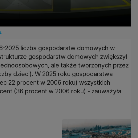
006-2025 liczba gospodarstw domowych w
 W strukturze gospodarstw domowych zwiększył
 jednoosobowych, ale także tworzonych przez
iczby dzieci). W 2025 roku gospodarstwa
c 22 procent w 2006 roku) wszystkich
cent (36 procent w 2006 roku) - zauważyła