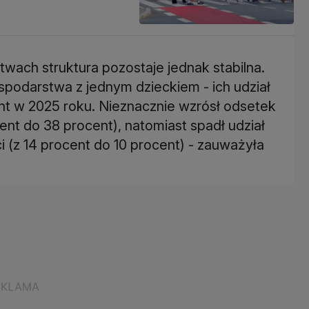
wach struktura pozostaje jednak stabilna.
spodarstwa z jednym dzieckiem - ich udział
ent w 2025 roku. Nieznacznie wzrósł odsetek
nt do 38 procent), natomiast spadł udział
ci (z 14 procent do 10 procent) - zauważyła