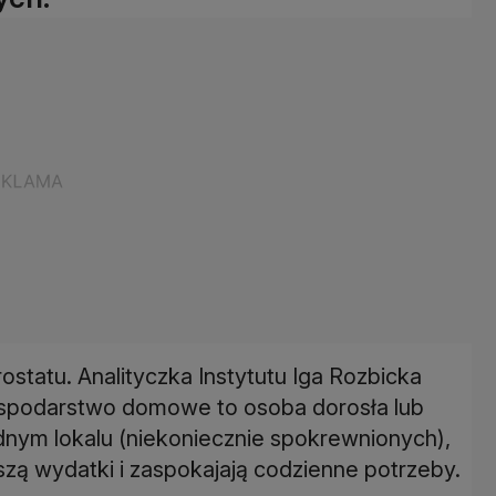
ostatu. Analityczka Instytutu Iga Rozbicka
gospodarstwo domowe to osoba dorosła lub
nym lokalu (niekoniecznie spokrewnionych),
zą wydatki i zaspokajają codzienne potrzeby.