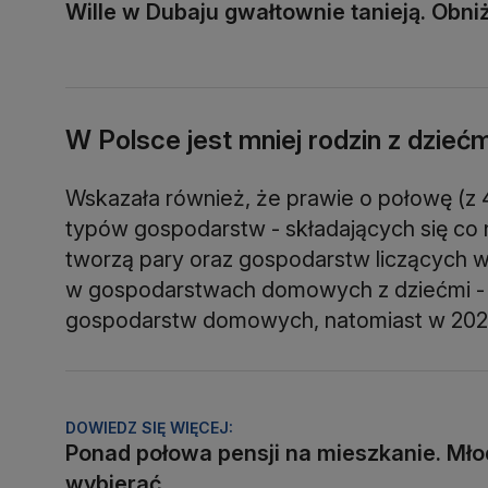
Wille w Dubaju gwałtownie tanieją. Obniż
W Polsce jest mniej rodzin z dziećm
Wskazała również, że prawie o połowę (z 4
typów gospodarstw - składających się co 
tworzą pary oraz gospodarstw liczących w
w gospodarstwach domowych z dziećmi - w
gospodarstw domowych, natomiast w 2025
DOWIEDZ SIĘ WIĘCEJ:
Ponad połowa pensji na mieszkanie. Mło
wybierać