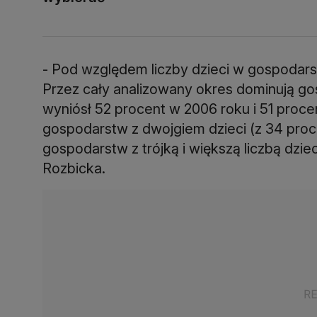
- Pod względem liczby dzieci w gospodarst
Przez cały analizowany okres dominują go
wyniósł 52 procent w 2006 roku i 51 proc
gospodarstw z dwojgiem dzieci (z 34 proce
gospodarstw z trójką i większą liczbą dzie
Rozbicka.