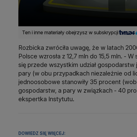
Ten i inne materiały obejrzysz w subskrypcji
Rozbicka zwróciła uwagę, że w latach 2
Polsce wzrosła z 12,7 mln do 15,5 mln. -
się przede wszystkim udział gospodarstw
pary (w obu przypadkach niezależnie od l
jednoosobowe stanowiły 35 procent (wobe
gospodarstw, a pary w związkach - 40 pro
ekspertka Instytutu.
DOWIEDZ SIĘ WIĘCEJ: