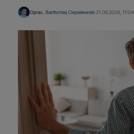
Oprac.
Bartłomiej Ciepielewski
21.06.2026, 11:04
|