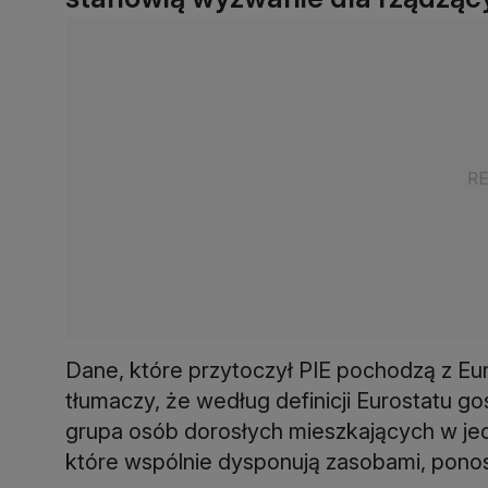
Dane, które przytoczył PIE pochodzą z Eur
tłumaczy, że według definicji Eurostatu 
grupa osób dorosłych mieszkających w jed
które wspólnie dysponują zasobami, ponos