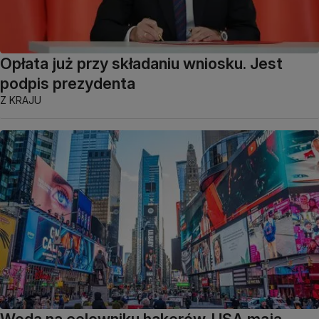
Opłata już przy składaniu wniosku. Jest
podpis prezydenta
Z KRAJU
Woda na celowniku hakerów. USA mają