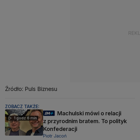
Źródło: Puls Biznesu
ZOBACZ TAKŻE:
Machulski mówi o relacji
1 godz 6 min
z przyrodnim bratem. To polityk
Konfederacji
Piotr Jacoń