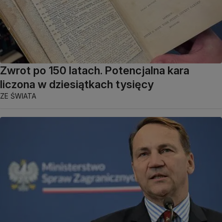
Zwrot po 150 latach. Potencjalna kara
liczona w dziesiątkach tysięcy
ZE ŚWIATA