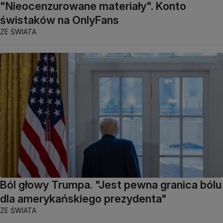
"Nieocenzurowane materiały". Konto
świstaków na OnlyFans
ZE ŚWIATA
Ból głowy Trumpa. "Jest pewna granica bólu
dla amerykańskiego prezydenta"
ZE ŚWIATA