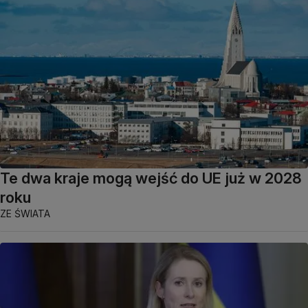
Te dwa kraje mogą wejść do UE już w 2028
roku
ZE ŚWIATA