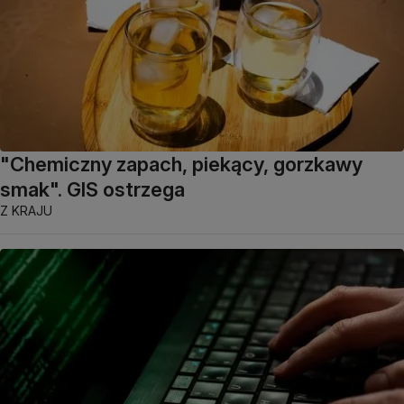
"Chemiczny zapach, piekący, gorzkawy
smak". GIS ostrzega
Z KRAJU