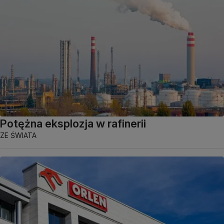
Potężna eksplozja w rafinerii
ZE ŚWIATA