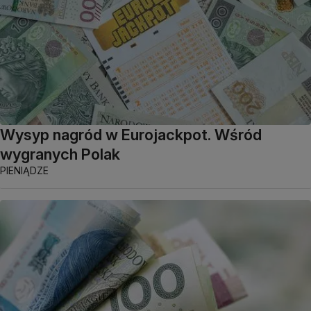
Wysyp nagród w Eurojackpot. Wśród
wygranych Polak
PIENIĄDZE