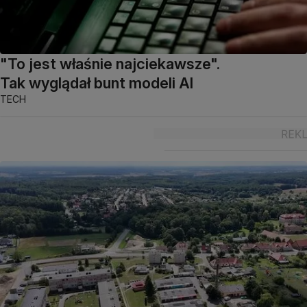
"To jest właśnie najciekawsze".
Tak wyglądał bunt modeli AI
TECH