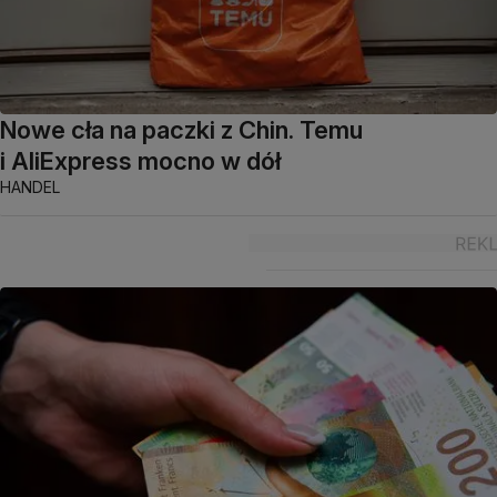
Nowe cła na paczki z Chin. Temu
i AliExpress mocno w dół
HANDEL