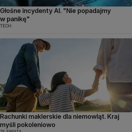
Głośne incydenty AI. "Nie popadajmy
w panikę"
TECH
Rachunki maklerskie dla niemowląt. Kraj
myśli pokoleniowo
ZE ŚWIATA