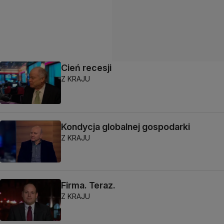
Cień recesji
Z KRAJU
Kondycja globalnej gospodarki
Z KRAJU
Firma. Teraz.
Z KRAJU