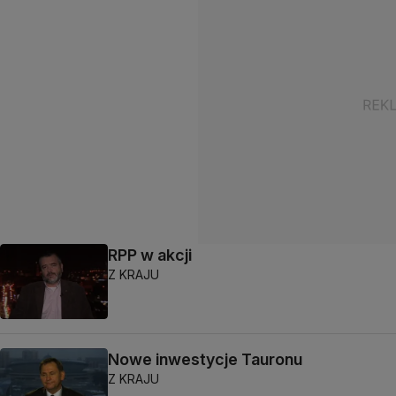
RPP w akcji
Z KRAJU
Nowe inwestycje Tauronu
Z KRAJU