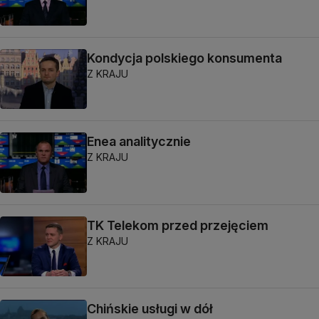
Kondycja polskiego konsumenta
Z KRAJU
Enea analitycznie
Z KRAJU
TK Telekom przed przejęciem
Z KRAJU
Chińskie usługi w dół