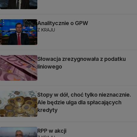
Analitycznie o GPW
Z KRAJU
Słowacja zrezygnowała z podatku
liniowego
Stopy w dół, choć tylko nieznacznie.
Ale będzie ulga dla spłacających
kredyty
RPP w akcji