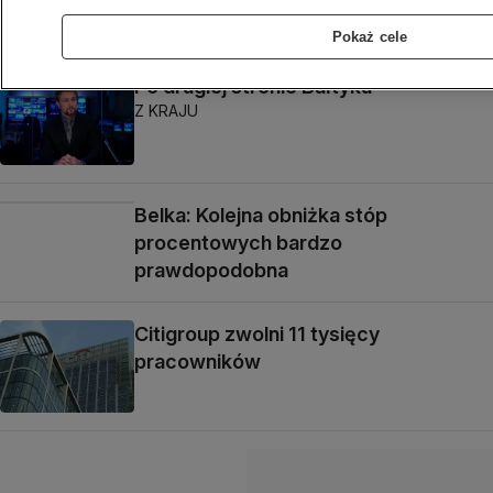
Pokaż cele
Po drugiej stronie Bałtyku
Z KRAJU
Belka: Kolejna obniżka stóp
procentowych bardzo
prawdopodobna
Citigroup zwolni 11 tysięcy
pracowników