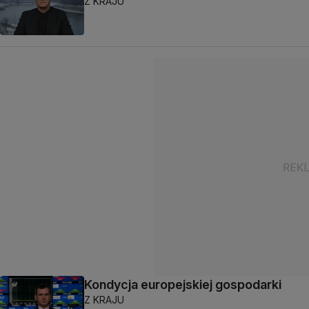
Z KRAJU
Kondycja europejskiej gospodarki
Z KRAJU