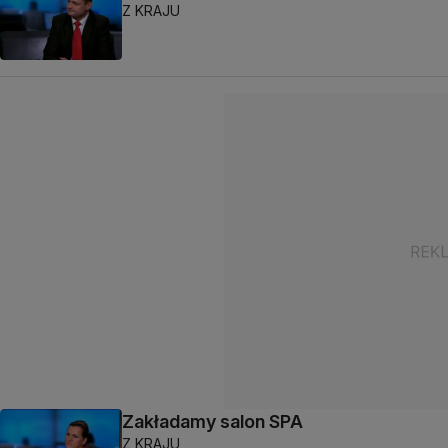
Z KRAJU
Zakładamy salon SPA
Z KRAJU