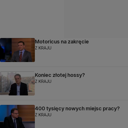
Motoricus na zakręcie
Z KRAJU
Koniec złotej hossy?
Z KRAJU
400 tysięcy nowych miejsc pracy?
Z KRAJU