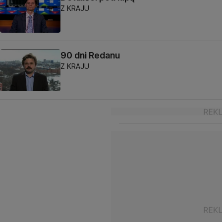
Z KRAJU
90 dni Redanu
Z KRAJU