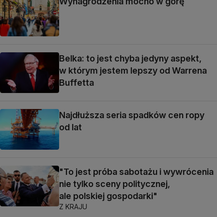
Wynagrodzenia mocno w górę
Belka: to jest chyba jedyny aspekt,
w którym jestem lepszy od Warrena
Buffetta
Najdłuższa seria spadków cen ropy
od lat
"To jest próba sabotażu i wywrócenia
nie tylko sceny politycznej,
ale polskiej gospodarki"
Z KRAJU