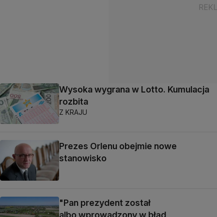
Wysoka wygrana w Lotto. Kumulacja
rozbita
Z KRAJU
Prezes Orlenu obejmie nowe
stanowisko
"Pan prezydent został
albo wprowadzony w błąd,