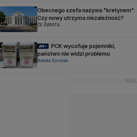
Obecnego szefa nazywa "kretynem".
Czy nowy utrzyma niezależność?
ZE ŚWIATA
PCK wycofuje pojemniki,
państwo nie widzi problemu
Natalia Szostak