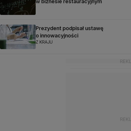
w biznesie restauracyjnym
Prezydent podpisał ustawę
o innowacyjności
Z KRAJU