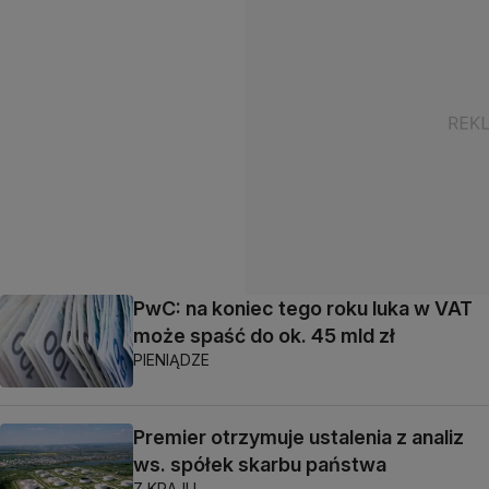
PwC: na koniec tego roku luka w VAT
może spaść do ok. 45 mld zł
PIENIĄDZE
Premier otrzymuje ustalenia z analiz
ws. spółek skarbu państwa
Z KRAJU