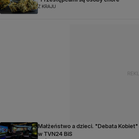
Z KRAJU
Małżeństwo a dzieci. "Debata Kobiet"
w TVN24 BiS