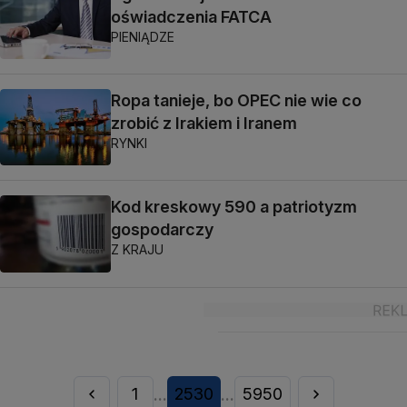
oświadczenia FATCA
PIENIĄDZE
Ropa tanieje, bo OPEC nie wie co
zrobić z Irakiem i Iranem
RYNKI
Kod kreskowy 590 a patriotyzm
gospodarczy
Z KRAJU
1
2530
5950
...
...