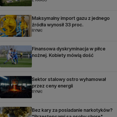
Maksymalny import gazu z jednego
źródła wynosił 33 proc.
RYNKI
Finansowa dyskryminacja w piłce
nożnej. Kobiety mówią dość
Sektor stalowy ostro wyhamował
przez ceny energii
RYNKI
Bez kary za posiadanie narkotyków?
"Przestępcami są osoby chore"