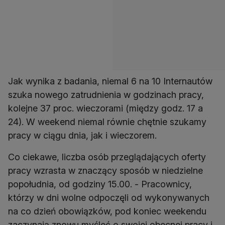
Jak wynika z badania, niemal 6 na 10 Internautów
szuka nowego zatrudnienia w godzinach pracy,
kolejne 37 proc. wieczorami (między godz. 17 a
24). W weekend niemal równie chętnie szukamy
pracy w ciągu dnia, jak i wieczorem.
Co ciekawe, liczba osób przeglądających oferty
pracy wzrasta w znaczący sposób w niedzielne
popołudnia, od godziny 15.00. - Pracownicy,
którzy w dni wolne odpoczęli od wykonywanych
na co dzień obowiązków, pod koniec weekendu
zaczynają znowu myśleć o swojej obecnej pracy i