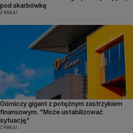
pod skarbówkę
Z KRAJU
Górniczy gigant z potężnym zastrzykiem
finansowym. "Może ustabilizować
sytuację"
Z KRAJU