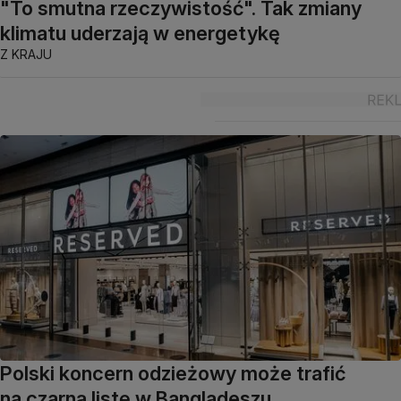
"To smutna rzeczywistość". Tak zmiany
klimatu uderzają w energetykę
Z KRAJU
Polski koncern odzieżowy może trafić
na czarną listę w Bangladeszu