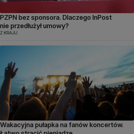
PZPN bez sponsora. Dlaczego InPost
nie przedłużył umowy?
Z KRAJU
Wakacyjna pułapka na fanów koncertów.
Łatwo stracić pieniądze