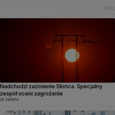
Nadchodzi zaćmienie Słońca. Specjalny
zespół oceni zagrożenie
ZE ŚWIATA