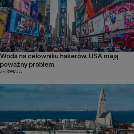
Woda na celowniku hakerów. USA mają
poważny problem
ZE ŚWIATA