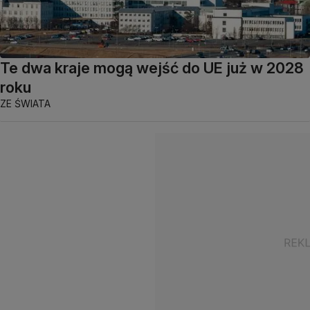
Te dwa kraje mogą wejść do UE już w 2028
roku
ZE ŚWIATA