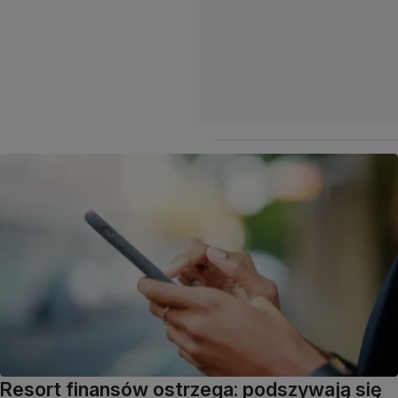
Resort finansów ostrzega: podszywają się