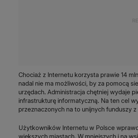
Chociaż z Internetu korzysta prawie 14 mln
nadal nie ma możliwości, by za pomocą si
urzędach. Administracja chętniej wydaje pi
infrastrukturę informatyczną. Na ten cel 
przeznaczonych na to unijnych funduszy z 
Użytkowników Internetu w Polsce wprawdzi
większych miastach. W mniejszych i na wsi