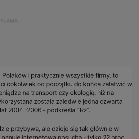
 Polaków i praktycznie wszystkie firmy, to
eci cokolwiek od początku do końca załatwić w
eniądze na transport czy ekologię, niż na
wykorzystana została zaledwie jedna czwarta
lat 2004 -2006 - podkreśla "Rz".
e przybywa, ale dzieje się tak głównie w
 panuje internetowa posucha - tylko 22 proc.