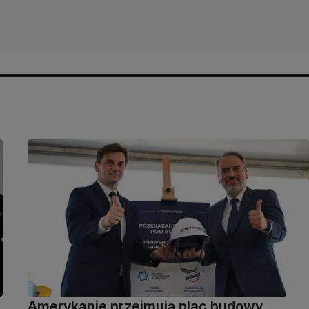
Amerykanie przejmują plac budowy