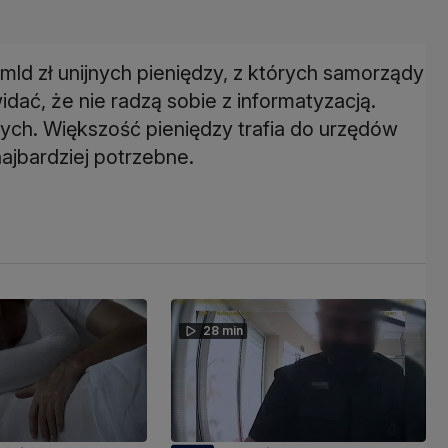
mld zł unijnych pieniędzy, z których samorządy
idać, że nie radzą sobie z informatyzacją.
nych. Większość pieniędzy trafia do urzędów
ajbardziej potrzebne.
28 min