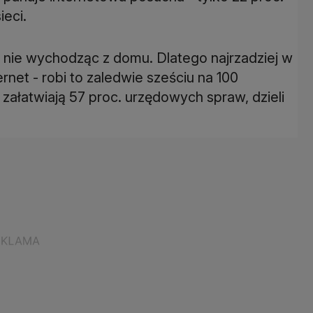
ieci.
, nie wychodząc z domu. Dlatego najrzadziej w
rnet - robi to zaledwie sześciu na 100
załatwiają 57 proc. urzędowych spraw, dzieli