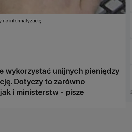
y na informatyzację
ie wykorzystać unijnych pieniędzy
cję. Dotyczy to zarówno
ak i ministerstw - pisze