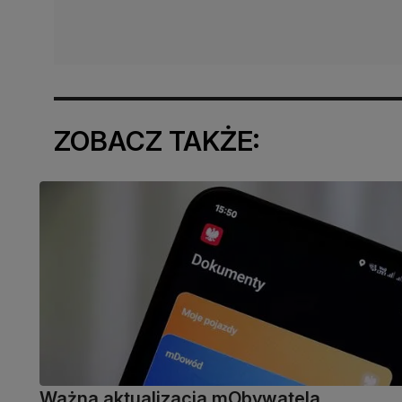
ZOBACZ TAKŻE:
Ważna aktualizacja mObywatela