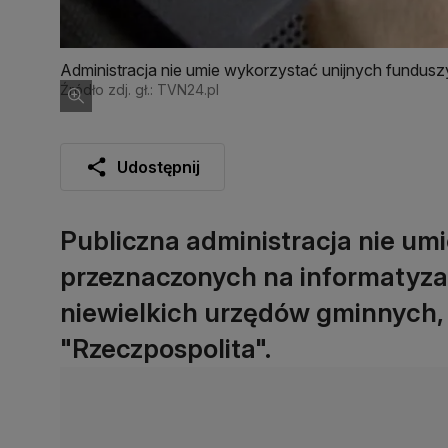
Administracja nie umie wykorzystać unijnych fundusz
Źródło zdj. gł.: TVN24.pl
Udostępnij
Publiczna administracja nie um
przeznaczonych na informatyza
niewielkich urzędów gminnych, j
"Rzeczpospolita".