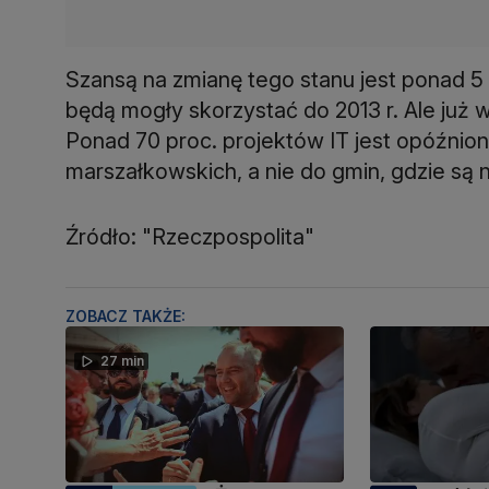
Szansą na zmianę tego stanu jest ponad 5 
będą mogły skorzystać do 2013 r. Ale już w
Ponad 70 proc. projektów IT jest opóźnio
marszałkowskich, a nie do gmin, gdzie są n
Źródło: "Rzeczpospolita"
ZOBACZ TAKŻE:
27 min