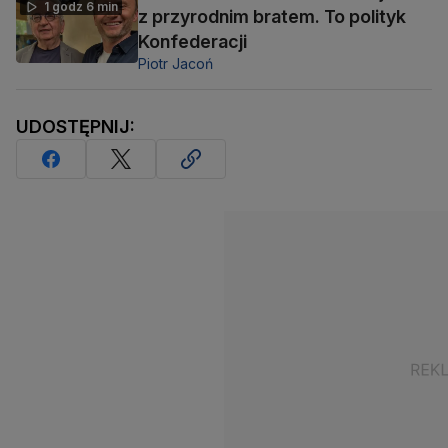
1 godz 6 min
z przyrodnim bratem. To polityk
Konfederacji
Piotr Jacoń
UDOSTĘPNIJ: