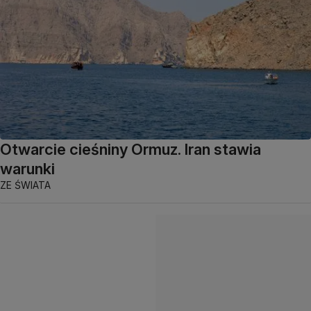
Otwarcie cieśniny Ormuz. Iran stawia
warunki
ZE ŚWIATA