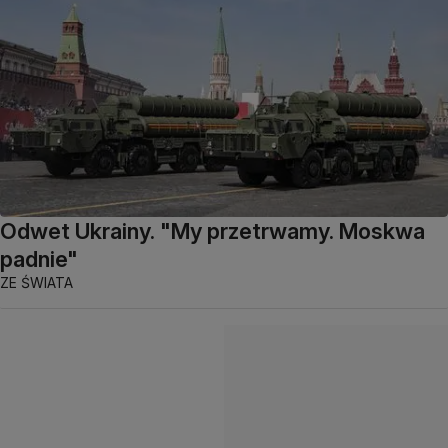
Odwet Ukrainy. "My przetrwamy. Moskwa
padnie"
ZE ŚWIATA