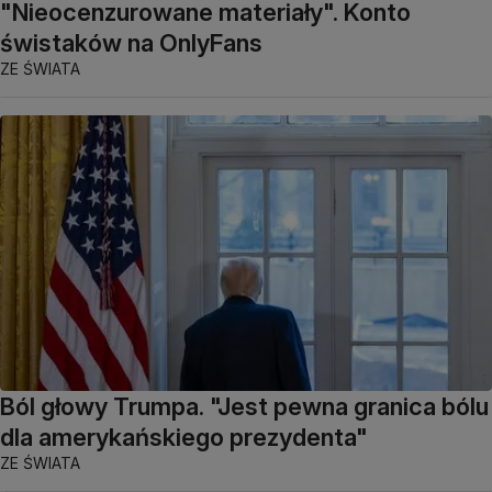
"Nieocenzurowane materiały". Konto
świstaków na OnlyFans
ZE ŚWIATA
Ból głowy Trumpa. "Jest pewna granica bólu
dla amerykańskiego prezydenta"
ZE ŚWIATA