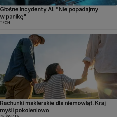
Głośne incydenty AI. "Nie popadajmy
w panikę"
TECH
Rachunki maklerskie dla niemowląt. Kraj
myśli pokoleniowo
ZE ŚWIATA