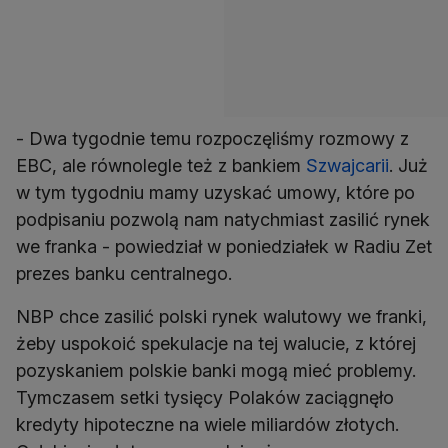
- Dwa tygodnie temu rozpoczęliśmy rozmowy z
EBC, ale równolegle też z bankiem
Szwajcarii
. Już
w tym tygodniu mamy uzyskać umowy, które po
podpisaniu pozwolą nam natychmiast zasilić rynek
we franka - powiedział w poniedziałek w Radiu Zet
prezes banku centralnego.
NBP chce zasilić polski rynek walutowy we franki,
żeby uspokoić spekulacje na tej walucie, z której
pozyskaniem polskie banki mogą mieć problemy.
Tymczasem setki tysięcy Polaków zaciągnęło
kredyty hipoteczne na wiele miliardów złotych.