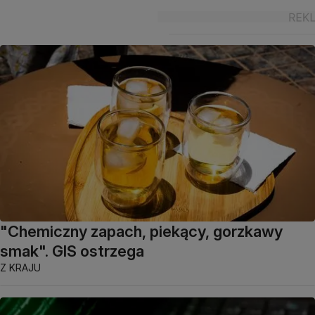
"Chemiczny zapach, piekący, gorzkawy
smak". GIS ostrzega
Z KRAJU