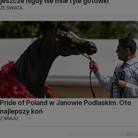
jeszcze nigdy nie miał tyle gotówki"
ZE ŚWIATA
Pride of Poland w Janowie Podlaskim. Oto
najlepszy koń
Z KRAJU