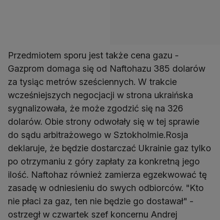
Przedmiotem sporu jest także cena gazu -
Gazprom domaga się od Naftohazu 385 dolarów
za tysiąc metrów sześciennych. W trakcie
wcześniejszych negocjacji w strona ukraińska
sygnalizowała, że może zgodzić się na 326
dolarów. Obie strony odwołały się w tej sprawie
do sądu arbitrażowego w Sztokholmie.Rosja
deklaruje, że będzie dostarczać Ukrainie gaz tylko
po otrzymaniu z góry zapłaty za konkretną jego
ilość. Naftohaz również zamierza egzekwować tę
zasadę w odniesieniu do swych odbiorców. "Kto
nie płaci za gaz, ten nie będzie go dostawał" -
ostrzegł w czwartek szef koncernu Andrej