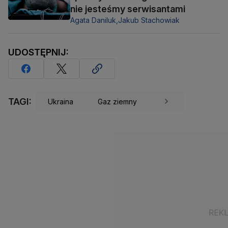
nie jesteśmy serwisantami
Agata Daniluk,
Jakub Stachowiak
UDOSTĘPNIJ:
TAGI:
Ukraina
Gaz ziemny