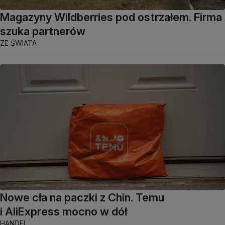
Magazyny Wildberries pod ostrzałem. Firma
szuka partnerów
ZE ŚWIATA
Nowe cła na paczki z Chin. Temu
i AliExpress mocno w dół
HANDEL