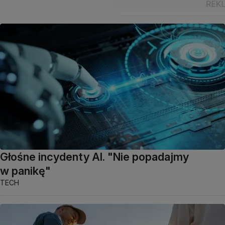
Głośne incydenty AI. "Nie popadajmy
w panikę"
TECH