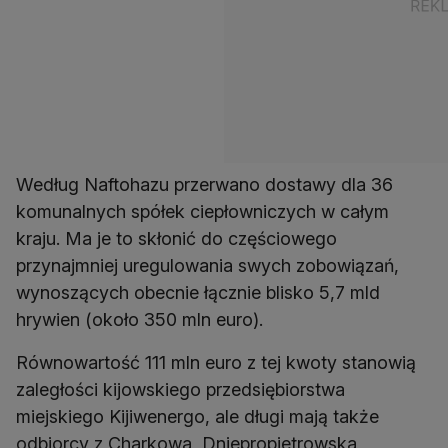
Według Naftohazu przerwano dostawy dla 36
komunalnych spółek ciepłowniczych w całym
kraju. Ma je to skłonić do częściowego
przynajmniej uregulowania swych zobowiązań,
wynoszących obecnie łącznie blisko 5,7 mld
hrywien (około 350 mln euro).
Równowartość 111 mln euro z tej kwoty stanowią
zaległości kijowskiego przedsiębiorstwa
miejskiego Kijiwenergo, ale długi mają także
odbiorcy z Charkowa, Dniepropietrowska,