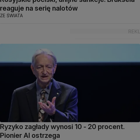
reaguje na serię nalotów
ZE ŚWIATA
Ryzyko zagłady wynosi 10 - 20 procent.
Pionier AI ostrzega