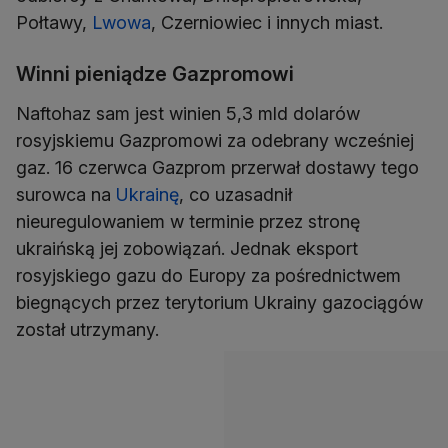
Połtawy,
Lwowa
, Czerniowiec i innych miast.
Winni pieniądze Gazpromowi
Naftohaz sam jest winien 5,3 mld dolarów
rosyjskiemu Gazpromowi za odebrany wcześniej
gaz. 16 czerwca Gazprom przerwał dostawy tego
surowca na
Ukrainę
, co uzasadnił
nieuregulowaniem w terminie przez stronę
ukraińską jej zobowiązań. Jednak eksport
rosyjskiego gazu do Europy za pośrednictwem
biegnących przez terytorium Ukrainy gazociągów
został utrzymany.