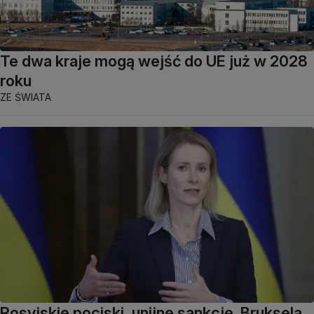
Te dwa kraje mogą wejść do UE już w 2028
roku
ZE ŚWIATA
Rosyjskie pociski, unijne sankcje. Bruksela