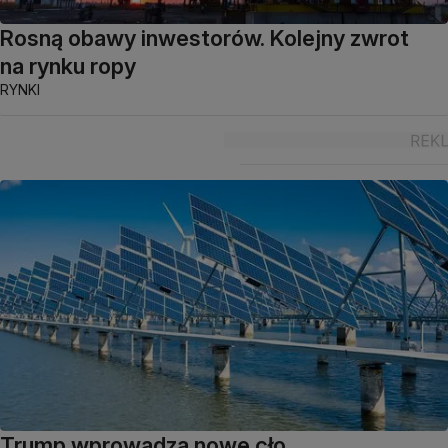
Rosną obawy inwestorów. Kolejny zwrot
na rynku ropy
RYNKI
Trump wprowadza nowe cło.