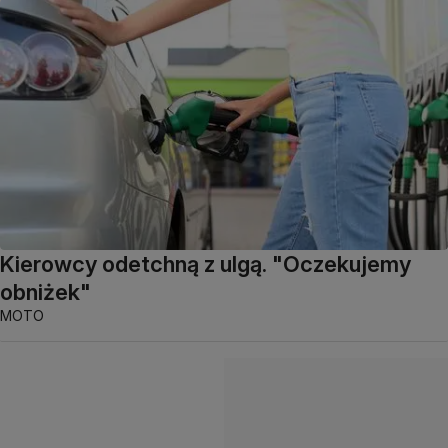
Kierowcy odetchną z ulgą. "Oczekujemy
obniżek"
MOTO