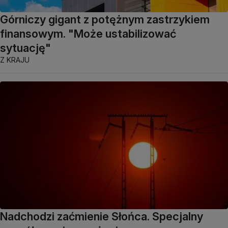
Górniczy gigant z potężnym zastrzykiem
finansowym. "Może ustabilizować
sytuację"
Z KRAJU
Nadchodzi zaćmienie Słońca. Specjalny