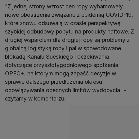
"Z jednej strony wzrost cen ropy wyhamowały
nowe obostrzenia związane z epidemią COVID-19,
które znowu odsuwają w czasie perspektywę
szybkiej odbudowy popytu na produkty naftowe. Z
drugiej wsparciem dla drogiej ropy są problemy z
globalną logistyką ropy i paliw spowodowane
blokadą Kanału Sueskiego i oczekiwania
dotyczące przyszłotygodniowego spotkania
OPEC+, na którym mogą zapaść decyzje w
sprawie dalszego przedłużenia okresu
obowiązywania obecnych limitów wydobycia" -
czytamy w komentarzu.