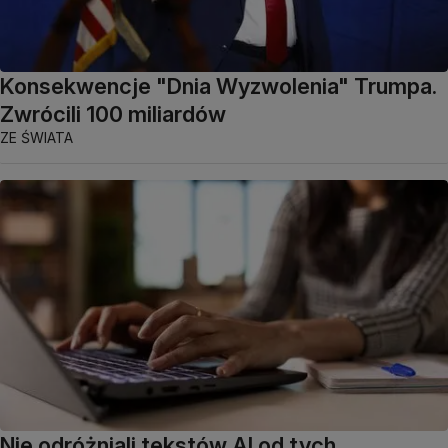
Konsekwencje "Dnia Wyzwolenia" Trumpa.
Zwrócili 100 miliardów
ZE ŚWIATA
Nie odróżniali tekstów AI od tych