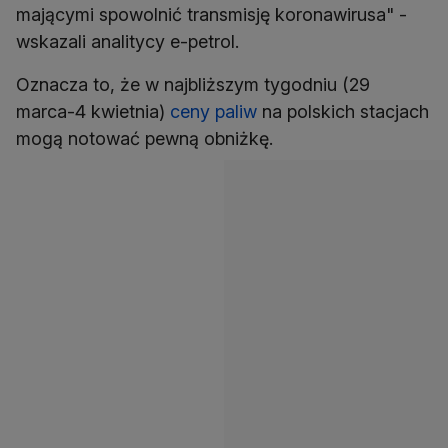
mającymi spowolnić transmisję koronawirusa" -
wskazali analitycy e-petrol.
Oznacza to, że w najbliższym tygodniu (29
marca-4 kwietnia)
ceny paliw
na polskich stacjach
mogą notować pewną obniżkę.