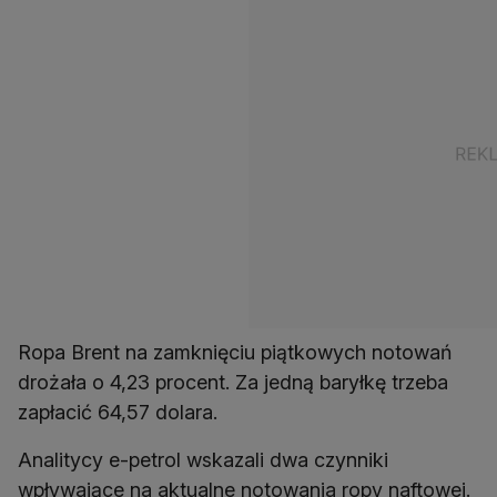
Ropa Brent na zamknięciu piątkowych notowań
drożała o 4,23 procent. Za jedną baryłkę trzeba
zapłacić 64,57 dolara.
Analitycy e-petrol wskazali dwa czynniki
wpływające na aktualne notowania ropy naftowej.