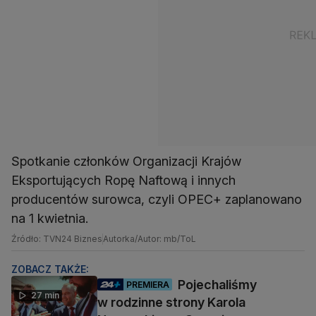
Spotkanie członków Organizacji Krajów
Eksportujących Ropę Naftową i innych
producentów surowca, czyli OPEC+ zaplanowano
na 1 kwietnia.
Źródło: TVN24 Biznes
Autorka/Autor: mb/ToL
ZOBACZ TAKŻE:
Pojechaliśmy
PREMIERA
27 min
w rodzinne strony Karola