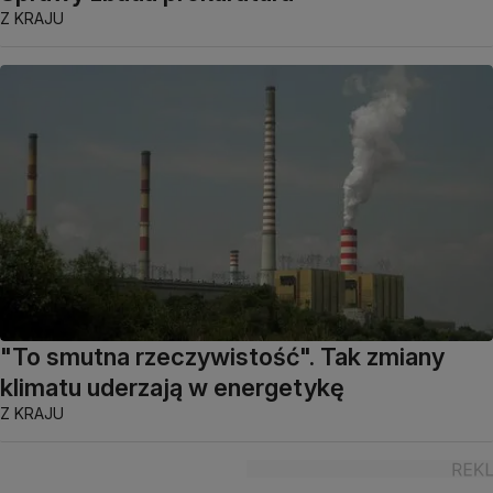
Z KRAJU
"To smutna rzeczywistość". Tak zmiany
klimatu uderzają w energetykę
Z KRAJU