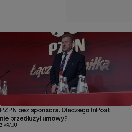
PZPN bez sponsora. Dlaczego InPost
nie przedłużył umowy?
Z KRAJU