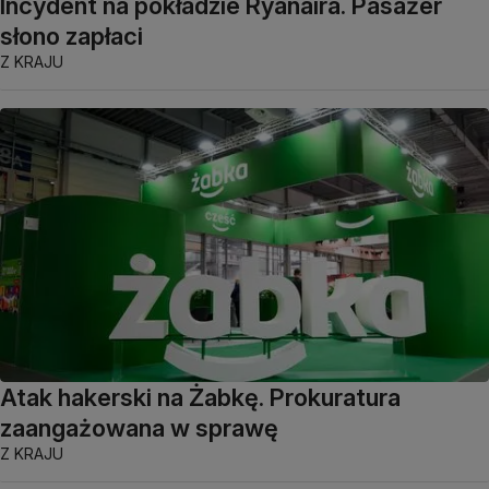
Incydent na pokładzie Ryanaira. Pasażer
słono zapłaci
Z KRAJU
Atak hakerski na Żabkę. Prokuratura
zaangażowana w sprawę
Z KRAJU