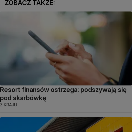
ZOBACZ TAKŻE:
Resort finansów ostrzega: podszywają się
pod skarbówkę
Z KRAJU