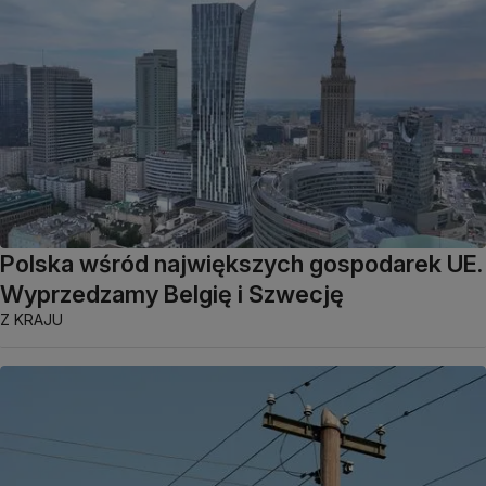
Polska wśród największych gospodarek UE.
Wyprzedzamy Belgię i Szwecję
Z KRAJU