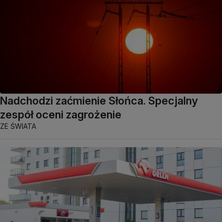
Nadchodzi zaćmienie Słońca. Specjalny
zespół oceni zagrożenie
ZE ŚWIATA