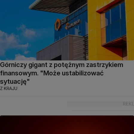
Górniczy gigant z potężnym zastrzykiem
finansowym. "Może ustabilizować
sytuację"
Z KRAJU