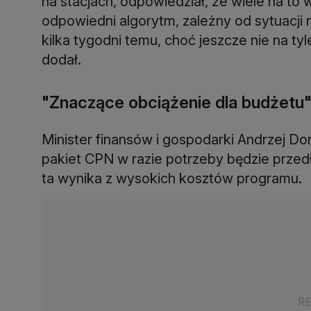
na stacjach, odpowiedział, że wiele na to
odpowiedni algorytm, zależny od sytuacji n
kilka tygodni temu, choć jeszcze nie na t
dodał.
"Znaczące obciążenie dla budżetu
Minister finansów i gospodarki Andrzej D
pakiet CPN w razie potrzeby będzie przed
ta wynika z wysokich kosztów programu.