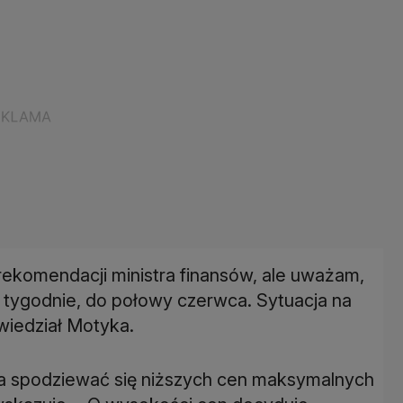
 rekomendacji ministra finansów, ale uważam,
tygodnie, do połowy czerwca. Sytuacja na
wiedział Motyka.
na spodziewać się niższych cen maksymalnych