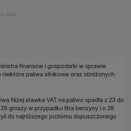
inistra finansów i gospodarki w sprawie
niektóre paliwa silnikowe oraz obniżonych
a Niżej stawka VAT na paliwo spadła z 23 do
 29 groszy w przypadku litra benzyny i o 28
zyli do najniższego poziomu dopuszczonego