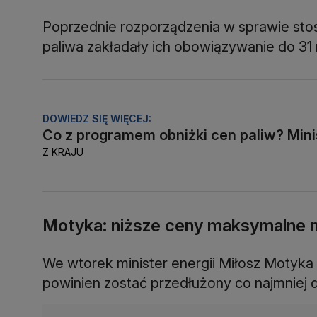
Poprzednie rozporządzenia w sprawie sto
paliwa zakładały ich obowiązywanie do 31 
DOWIEDZ SIĘ WIĘCEJ:
Co z programem obniżki cen paliw? Mini
Z KRAJU
Motyka: niższe ceny maksymalne 
We wtorek minister energii Miłosz Motyka
powinien zostać przedłużony co najmniej