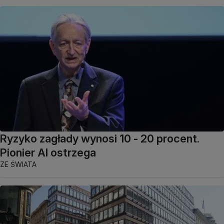
Ryzyko zagłady wynosi 10 - 20 procent.
Pionier AI ostrzega
ZE ŚWIATA