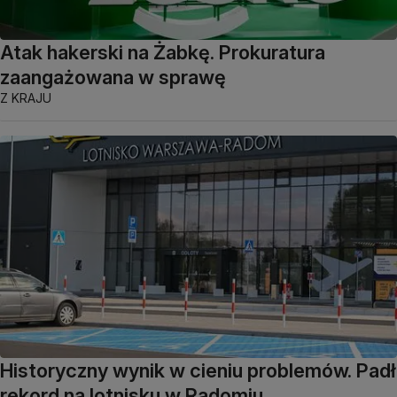
Atak hakerski na Żabkę. Prokuratura
zaangażowana w sprawę
Z KRAJU
Historyczny wynik w cieniu problemów. Padł
rekord na lotnisku w Radomiu