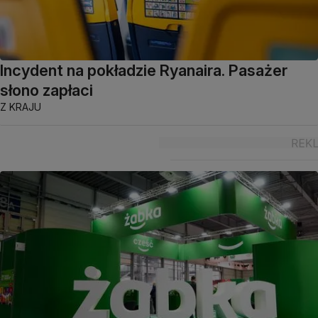
Incydent na pokładzie Ryanaira. Pasażer
słono zapłaci
Z KRAJU