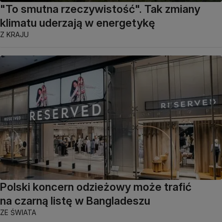
"To smutna rzeczywistość". Tak zmiany
klimatu uderzają w energetykę
Z KRAJU
Polski koncern odzieżowy może trafić
na czarną listę w Bangladeszu
ZE ŚWIATA