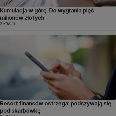
Kumulacja w górę. Do wygrania pięć
milionów złotych
Z KRAJU
Resort finansów ostrzega: podszywają się
pod skarbówkę