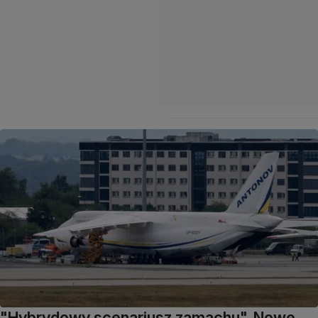
"Hybrydowy scenariusz zamachu". Nowe