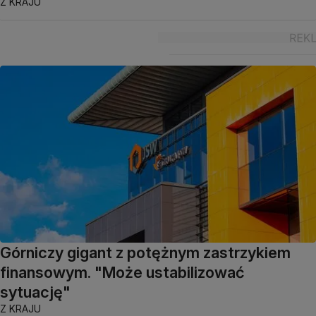
Z KRAJU
Górniczy gigant z potężnym zastrzykiem
finansowym. "Może ustabilizować
sytuację"
Z KRAJU