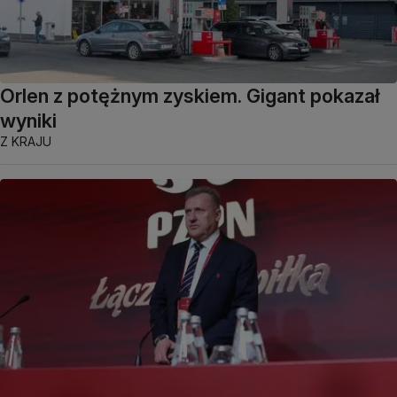
Orlen z potężnym zyskiem. Gigant pokazał
wyniki
Z KRAJU