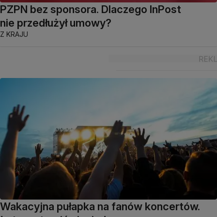
PZPN bez sponsora. Dlaczego InPost
nie przedłużył umowy?
Z KRAJU
Wakacyjna pułapka na fanów koncertów.