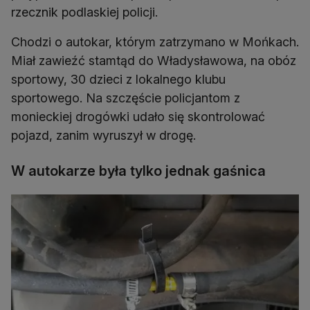
rzecznik podlaskiej policji.
Chodzi o autokar, którym zatrzymano w Mońkach.
Miał zawieźć stamtąd do Władysławowa, na obóz
sportowy, 30 dzieci z lokalnego klubu
sportowego. Na szczęście policjantom z
monieckiej drogówki udało się skontrolować
pojazd, zanim wyruszył w drogę.
W autokarze była tylko jednak gaśnica