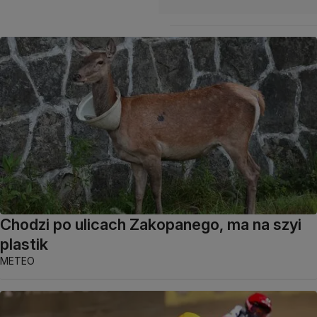
Chodzi po ulicach Zakopanego, ma na szyi
plastik
METEO