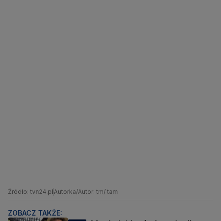
Źródło: tvn24.pl
Autorka/Autor: tm/ tam
ZOBACZ TAKŻE: