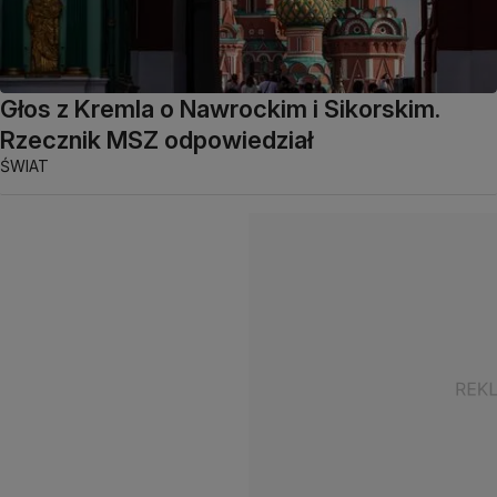
Głos z Kremla o Nawrockim i Sikorskim.
Rzecznik MSZ odpowiedział
ŚWIAT