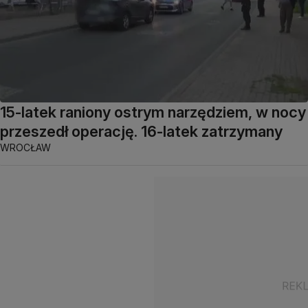
15-latek raniony ostrym narzędziem, w nocy
przeszedł operację. 16-latek zatrzymany
WROCŁAW