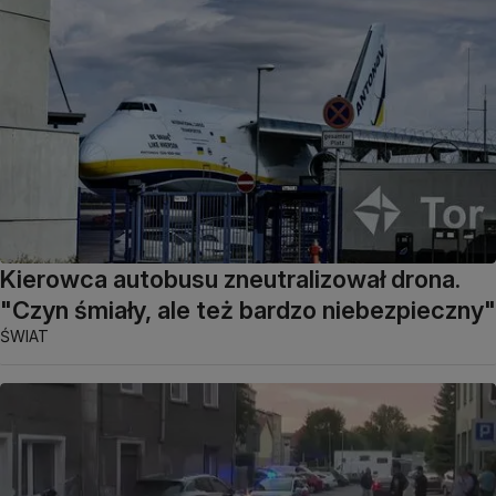
Kierowca autobusu zneutralizował drona.
"Czyn śmiały, ale też bardzo niebezpieczny"
ŚWIAT