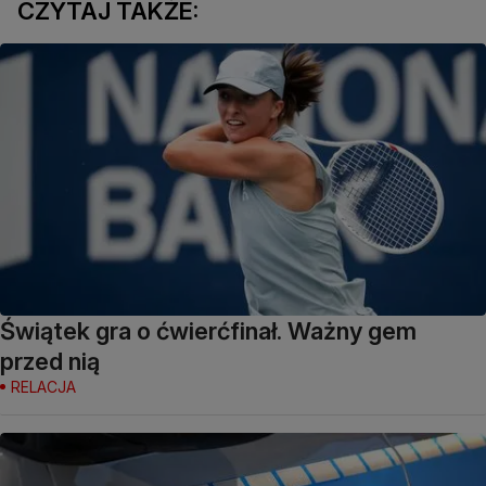
CZYTAJ TAKŻE:
Świątek gra o ćwierćfinał. Ważny gem
przed nią
RELACJA