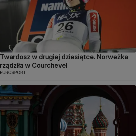
Twardosz w drugiej dziesiątce. Norweżka
rządziła w Courchevel
EUROSPORT