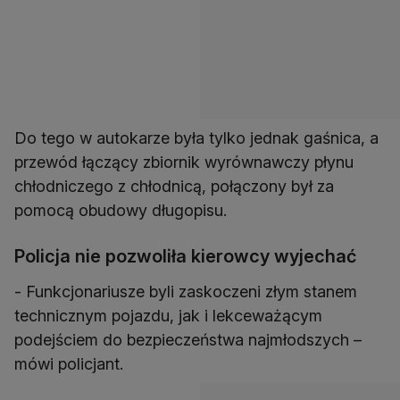
Do tego w autokarze była tylko jednak gaśnica, a
przewód łączący zbiornik wyrównawczy płynu
chłodniczego z chłodnicą, połączony był za
pomocą obudowy długopisu.
Policja nie pozwoliła kierowcy wyjechać
- Funkcjonariusze byli zaskoczeni złym stanem
technicznym pojazdu, jak i lekceważącym
podejściem do bezpieczeństwa najmłodszych –
mówi policjant.