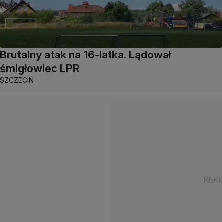
Brutalny atak na 16-latka. Lądował
śmigłowiec LPR
SZCZECIN