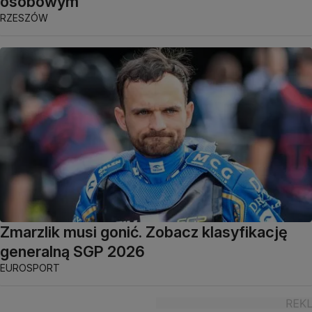
osobowym
RZESZÓW
Zmarzlik musi gonić. Zobacz klasyfikację
generalną SGP 2026
EUROSPORT