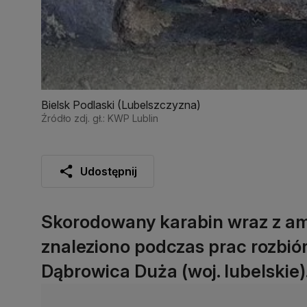
Bielsk Podlaski (Lubelszczyzna)
Źródło zdj. gł.: KWP Lublin
Udostępnij
Skorodowany karabin wraz z amu
znaleziono podczas prac rozbi
Dąbrowica Duża (woj. lubelskie).