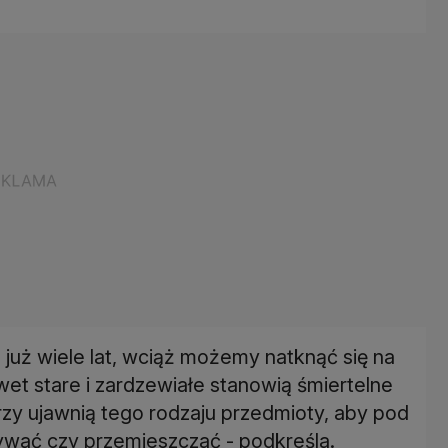
już wiele lat, wciąż możemy natknąć się na
et stare i zardzewiałe stanowią śmiertelne
rzy ujawnią tego rodzaju przedmioty, aby pod
wać czy przemieszczać - podkreśla.