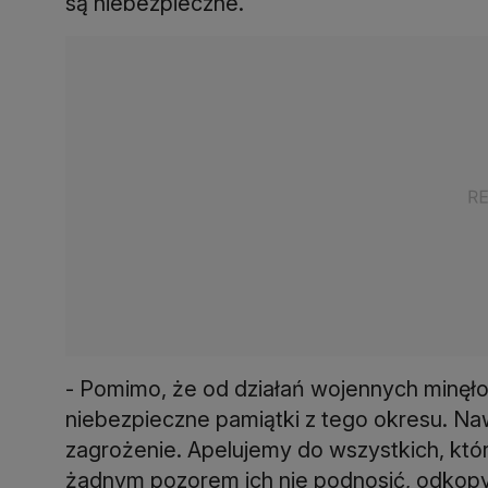
są niebezpieczne.
- Pomimo, że od działań wojennych minęło 
niebezpieczne pamiątki z tego okresu. Naw
zagrożenie. Apelujemy do wszystkich, któ
żadnym pozorem ich nie podnosić, odkopy