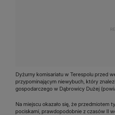
Dyżurny komisariatu w Terespolu przed w
przypominającym niewybuch, który znalez
gospodarczego w Dąbrowicy Dużej (powiat 
Na miejscu okazało się, że przedmiotem t
pociskami, prawdopodobnie z czasów II w