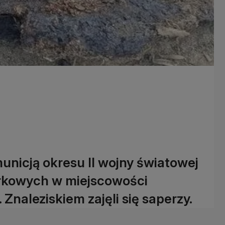
nicją okresu II wojny światowej
órkowych w miejscowości
 Znaleziskiem zajęli się saperzy.