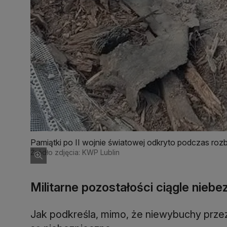
Pamiątki po II wojnie światowej odkryto podczas ro
Źródło zdjęcia: KWP Lublin
Militarne pozostałości ciągle nieb
Jak podkreśla, mimo, że niewybuchy przez 