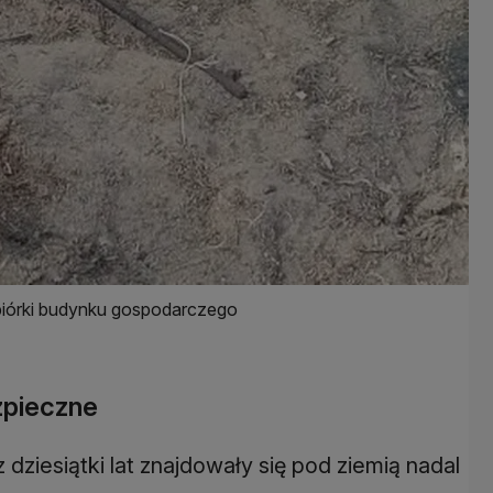
zbiórki budynku gospodarczego
ezpieczne
dziesiątki lat znajdowały się pod ziemią nadal