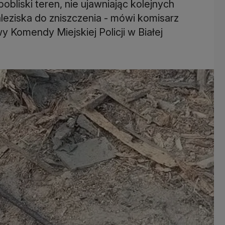
bliski teren, nie ujawniając kolejnych
leziska do zniszczenia - mówi komisarz
y Komendy Miejskiej Policji w Białej