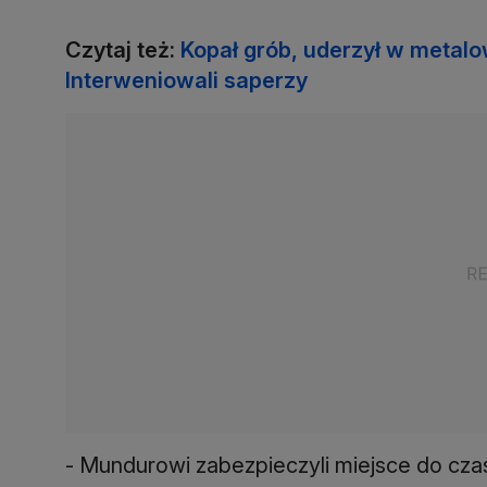
Czytaj też:
Kopał grób, uderzył w metal
Interweniowali saperzy
- Mundurowi zabezpieczyli miejsce do czas