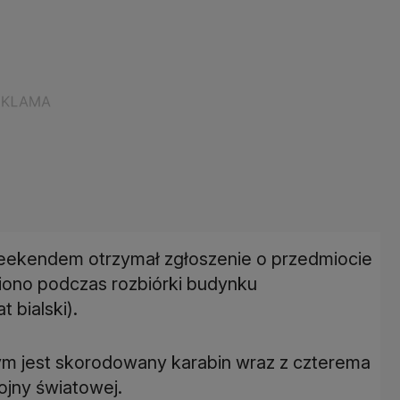
eekendem otrzymał zgłoszenie o przedmiocie
iono podczas rozbiórki budynku
bialski).
ym jest skorodowany karabin wraz z czterema
ojny światowej.