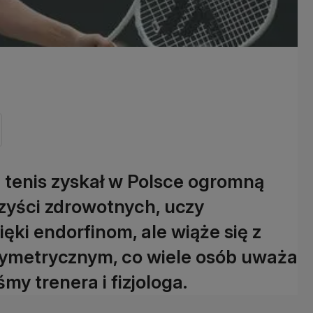
e tenis zyskał w Polsce ogromną
rzyści zdrowotnych, uczy
ięki endorfinom, ale wiąże się z
symetrycznym, co wiele osób uważa
my trenera i fizjologa.