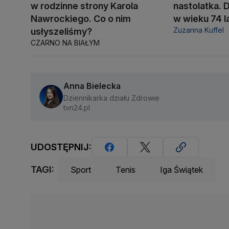
w rodzinne strony Karola
nastolatka. 
Nawrockiego. Co o nim
w wieku 74 l
Zuzanna Kuffel
usłyszeliśmy?
CZARNO NA BIAŁYM
Anna Bielecka
Dziennikarka działu Zdrowie
tvn24.pl
UDOSTĘPNIJ:
TAGI:
Sport
Tenis
Iga Świątek