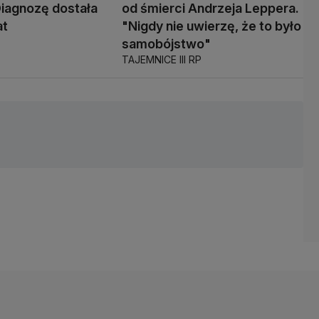
Diagnozę dostała
od śmierci Andrzeja Leppera.
at
"Nigdy nie uwierzę, że to było
samobójstwo"
TAJEMNICE III RP