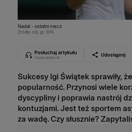
Nadal - ostatni mecz
Źródło zdj. gł.: EPA
Posłuchaj artykułu
Udostępnij
Czyta lektor AI
Sukcesy Igi Świątek sprawiły, ż
popularność. Przynosi wiele ko
dyscypliny i poprawia nastrój dz
kontuzjami. Jest też sportem a
za wadę. Czy słusznie? Zapytaliś