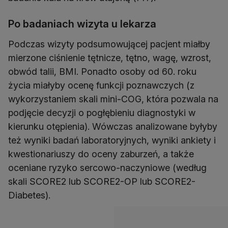
Po badaniach wizyta u lekarza
Podczas wizyty podsumowującej pacjent miałby
mierzone ciśnienie tętnicze, tętno, wagę, wzrost,
obwód talii, BMI. Ponadto osoby od 60. roku
życia miałyby ocenę funkcji poznawczych (z
wykorzystaniem skali mini-COG, która pozwala na
podjęcie decyzji o pogłębieniu diagnostyki w
kierunku otępienia). Wówczas analizowane byłyby
też wyniki badań laboratoryjnych, wyniki ankiety i
kwestionariuszy do oceny zaburzeń, a także
oceniane ryzyko sercowo-naczyniowe (według
skali SCORE2 lub SCORE2-OP lub SCORE2-
Diabetes).