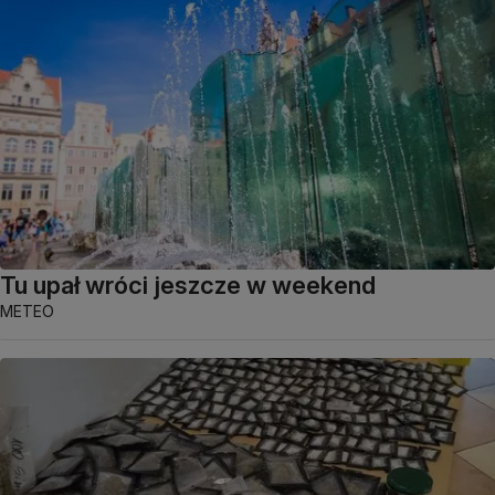
Tu upał wróci jeszcze w weekend
METEO