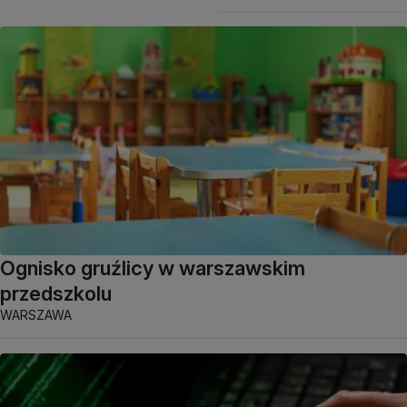
Ognisko gruźlicy w warszawskim
przedszkolu
WARSZAWA