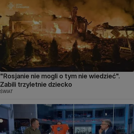
"Rosjanie nie mogli o tym nie wiedzieć".
Zabili trzyletnie dziecko
ŚWIAT