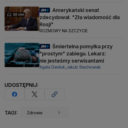
Amerykański senat
38 min
zdecydował. "Zła wiadomość dla
Rosji"
ROZMOWY NA SZCZYCIE
Śmiertelna pomyłka przy
"prostym" zabiegu. Lekarz:
nie jesteśmy serwisantami
Agata Daniluk,
Jakub Stachowiak
UDOSTĘPNIJ:
TAGI:
Zdrowie