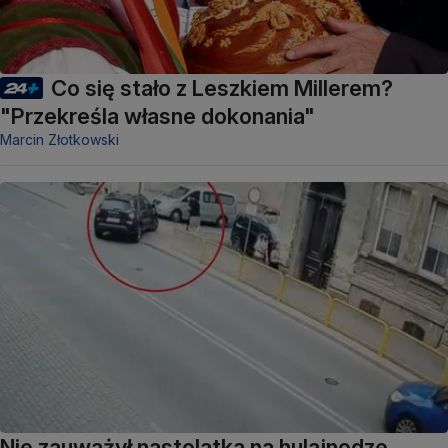
Co się stało z Leszkiem Millerem?
"Przekreśla własne dokonania"
Marcin Złotkowski
Nie zauważył nastolatka na hulajnodze,