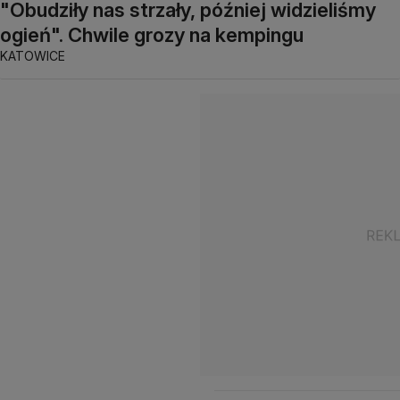
"Obudziły nas strzały, później widzieliśmy
ogień". Chwile grozy na kempingu
KATOWICE