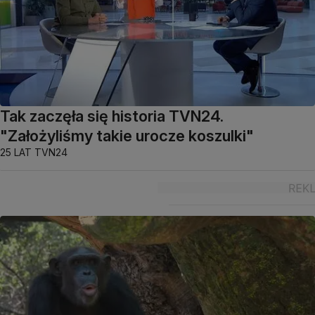
Tak zaczęła się historia TVN24.
"Założyliśmy takie urocze koszulki"
25 LAT TVN24