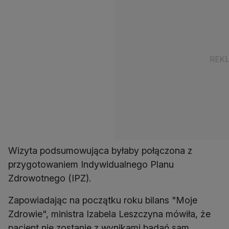
Wizyta podsumowująca byłaby połączona z
przygotowaniem Indywidualnego Planu
Zdrowotnego (IPZ).
Zapowiadając na początku roku bilans "Moje
Zdrowie", ministra Izabela Leszczyna mówiła, że
pacjent nie zostanie z wynikami badań sam.