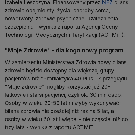
Izabela Leszczyna. Finansowany przez
NFZ
bilans
zdrowia obejmie styl życia, choroby serca,
nowotwory, zdrowie psychiczne, uzależnienia i
szczepienia - wynika z raportu Agencji Oceny
Technologii Medycznych i Taryfikacji (AOTMiT).
"Moje Zdrowie" - dla kogo nowy program
W zamierzeniu Ministerstwa Zdrowia nowy bilans
zdrowia będzie dostępny dla większej grupy
pacjentów niż "Profilaktyka 40 Plus". Z przeglądu
"Moje Zdrowie" mogliby korzystać już 20-
latkowie i starsi pacjenci, czyli ok. 30 mln osób.
Osoby w wieku 20-59 lat miałyby wykonywać
bilans zdrowia nie częściej niż raz na 5 lat, a
osoby w wieku 60 lat i więcej - nie częściej niż co
trzy lata - wynika z raportu AOTMiT.