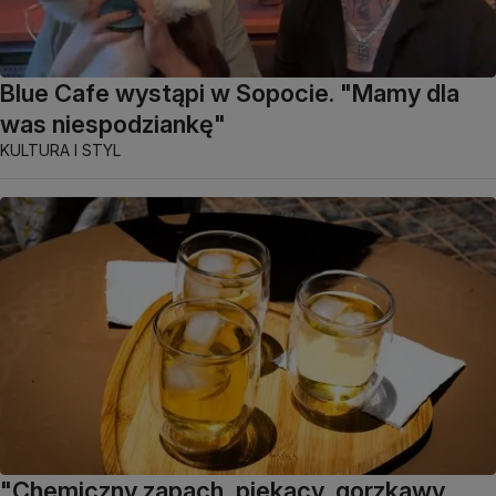
Blue Cafe wystąpi w Sopocie. "Mamy dla
was niespodziankę"
KULTURA I STYL
"Chemiczny zapach, piekący, gorzkawy