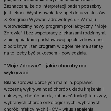
Zaznaczała, że do interpretacji badań potrzebny
jest lekarz. Wystosowała też apel do uczestników
X Kongresu Wyzwań Zdrowotnych. - W maju
wprowadzimy nowy program profilaktyczny "Moje
Zdrowie" i bez współpracy z lekarzami rodzinnymi,
z pielęgniarkami podstawowej opieki zdrowotnej,
z położnymi, ten program w ogóle nie ma szansy
na to, żeby być sukcesem - powiedziała.
"Moje Zdrowie" - jakie choroby ma
wykrywać
Bilans zdrowia dorosłych ma m.in. poprawić
wczesną wykrywalność chorób układu krążenia i
cukrzycy, chorób nerek, zaburzeń funkcji tarczycy,
wybranych chorób onkologicznych, wybranych
chorób infekcyjnych (HCV - wirus zapalenia