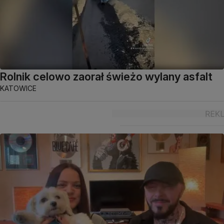
Rolnik celowo zaorał świeżo wylany asfalt
KATOWICE