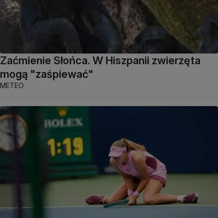
Zaćmienie Słońca. W Hiszpanii zwierzęta
mogą "zaśpiewać"
METEO