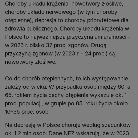
Choroby układu krążenia, nowotwory złośliwe,
choroby układu nerwowego (w tym choroby
otępienne), depresja to choroby priorytetowe dla
zdrowia publicznego. Choroby układu krążenia w
Polsce to najważniejsza przyczyna umieralności -
w 2023 r. blisko 37 proc. zgonów. Drugą
przyczyną zgonów (w 2023 r. - 24 proc.) są
nowotwory złośliwe.
Co do chorób otępiennych, to ich występowanie
zależy od wieku. W przypadku osób między 60. a
65. rokiem życia cechy otępienia wykazuje ok. 1
proc. populacji, w grupie po 85. roku życia około
10–35 proc. osób.
Na depresję w Polsce choruje według szacunków
ok. 1,2 mln osób. Dane NFZ wskazują, że w 2023