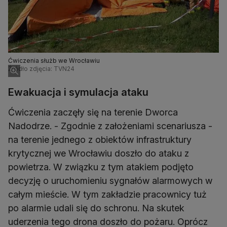
Ćwiczenia służb we Wrocławiu
Źródło zdjęcia: TVN24
Ewakuacja i symulacja ataku
Ćwiczenia zaczęły się na terenie Dworca
Nadodrze. - Zgodnie z założeniami scenariusza -
na terenie jednego z obiektów infrastruktury
krytycznej we Wrocławiu doszło do ataku z
powietrza. W związku z tym atakiem podjęto
decyzję o uruchomieniu sygnałów alarmowych w
całym mieście. W tym zakładzie pracownicy tuż
po alarmie udali się do schronu. Na skutek
uderzenia tego drona doszło do pożaru. Oprócz