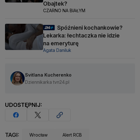
Obajtek?
CZARNO NA BIAŁYM
Spóźnieni kochankowie?
Lekarka: łechtaczka nie idzie
na emeryturę
Agata Daniluk
Svitlana Kucherenko
Dziennikarka tvn24.pl
UDOSTĘPNIJ:
TAGI:
Wrocław
Alert RCB