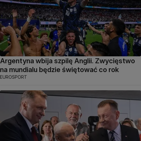
Argentyna wbija szpilę Anglii. Zwycięstwo
na mundialu będzie świętować co rok
EUROSPORT