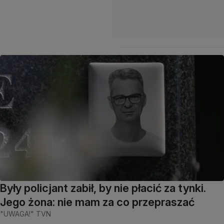
Były policjant zabił, by nie płacić za tynki.
Jego żona: nie mam za co przepraszać
"UWAGA!" TVN