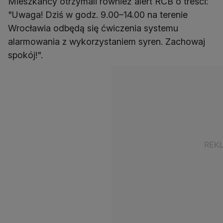
Mieszkańcy otrzymali również alert RCB o treści:
"Uwaga! Dziś w godz. 9.00–14.00 na terenie
Wrocławia odbędą się ćwiczenia systemu
alarmowania z wykorzystaniem syren. Zachowaj
spokój!".