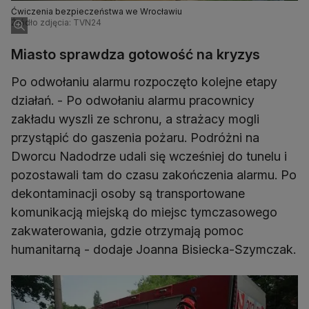
Ćwiczenia bezpieczeństwa we Wrocławiu
Źródło zdjęcia: TVN24
Miasto sprawdza gotowość na kryzys
Po odwołaniu alarmu rozpoczęto kolejne etapy
działań. - Po odwołaniu alarmu pracownicy
zakładu wyszli ze schronu, a strażacy mogli
przystąpić do gaszenia pożaru. Podróżni na
Dworcu Nadodrze udali się wcześniej do tunelu i
pozostawali tam do czasu zakończenia alarmu. Po
dekontaminacji osoby są transportowane
komunikacją miejską do miejsc tymczasowego
zakwaterowania, gdzie otrzymają pomoc
humanitarną - dodaje Joanna Bisiecka-Szymczak.