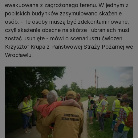
ewakuowana z zagrożonego terenu. W jednym z
pobliskich budynków zasymulowano skażenie
osób. - Te osoby muszą być zdekontaminowane,
czyli skażenie obecne na skórze i ubraniach musi
zostać usunięte - mówi o scenariuszu ćwiczeń
Krzysztof Krupa z Państwowej Straży Pożarnej we
Wrocławiu.