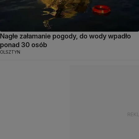
Nagłe załamanie pogody, do wody wpadło
ponad 30 osób
OLSZTYN