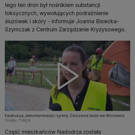
tego ten dron był nośnikiem substancji
toksycznych, wywołujących podrażnienie
śluzówek i skóry - informuje Joanna Bisiecka-
Szymczak z Centrum Zarządzanie Kryzysowego.
Ewakuacja, dekontaminacja i syreny. Ćwiczenia służb we Wrocławiu
Źródło: TVN24
Część mieszkańców Nadodrza została