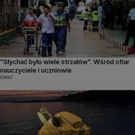
"Słychać było wiele strzałów". Wśród ofiar
nauczyciele i uczniowie
ŚWIAT