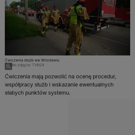
Ćwiczenia służb we Wrocławiu
Źródło zdjęcia: TVN24
Ćwiczenia mają pozwolić na ocenę procedur,
współpracy służb i wskazanie ewentualnych
słabych punktów systemu.