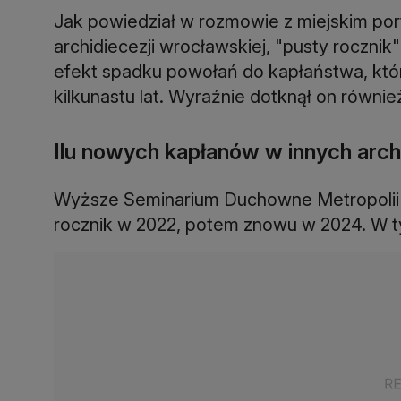
Jak powiedział w rozmowie z miejskim port
archidiecezji wrocławskiej, "pusty rocznik
efekt spadku powołań do kapłaństwa, któ
kilkunastu lat. Wyraźnie dotknął on również
Ilu nowych kapłanów w innych arch
Wyższe Seminarium Duchowne Metropolii 
rocznik w 2022, potem znowu w 2024. W 