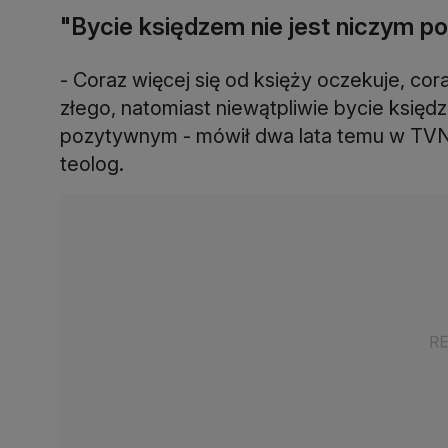
"Bycie księdzem nie jest niczym 
- Coraz więcej się od księży oczekuje, cor
złego, natomiast niewątpliwie bycie księd
pozytywnym - mówił dwa lata temu w TVN24
teolog.