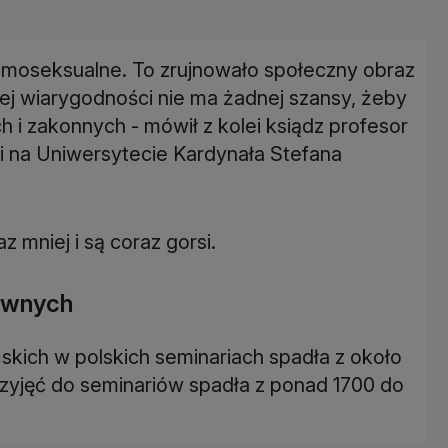
homoseksualne. To zrujnowało społeczny obraz
nej wiarygodności nie ma żadnej szansy, żeby
 i zakonnych - mówił z kolei ksiądz profesor
ki na Uniwersytecie Kardynała Stefana
 mniej i są coraz gorsi.
hownych
skich w polskich seminariach spadła z około
zyjęć do seminariów spadła z ponad 1700 do