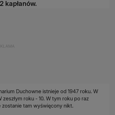
12 kapłanów.
arium Duchowne istnieje od 1947 roku. W
zeszłym roku - 10. W tym roku po raz
nie zostanie tam wyświęcony nikt.