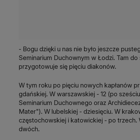
- Bogu dzięki u nas nie było jeszcze pus
Seminarium Duchownym w Łodzi. Tam do ś
przygotowuje się pięciu diakonów.
W tym roku po pięciu nowych kapłanów prz
gdańskiej. W warszawskiej - 12 (po sześ
Seminarium Duchownego oraz Archidiecez
Mater"). W lubelskiej - dziesięciu. W krako
częstochowskiej i katowickiej - po trzech.
dwóch.