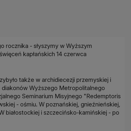
tego rocznika - słyszymy w Wyższym
więceń kapłańskich 14 czerwca
ybyło także w archidiecezji przemyskiej i
ciu diakonów Wyższego Metropolitalnego
jalnego Seminarium Misyjnego "Redemptoris
wskiej - ośmiu. W poznańskiej, gnieźnieńskiej,
 W białostockiej i szczecińsko-kamińskiej - po