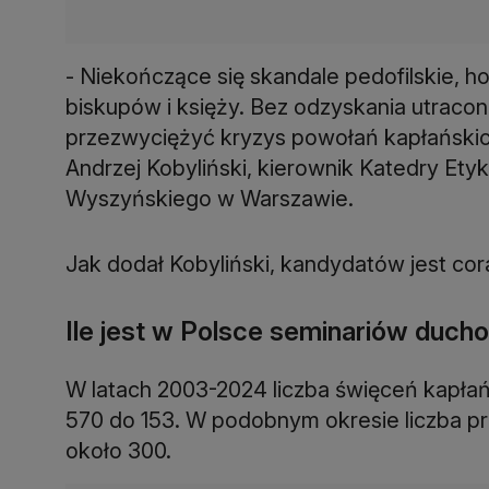
- Niekończące się skandale pedofilskie, 
biskupów i księży. Bez odzyskania utraco
przezwyciężyć kryzys powołań kapłańskich
Andrzej Kobyliński, kierownik Katedry Ety
Wyszyńskiego w Warszawie.
Jak dodał Kobyliński, kandydatów jest coraz
Ile jest w Polsce seminariów duc
W latach 2003-2024 liczba święceń kapłań
570 do 153. W podobnym okresie liczba pr
około 300.