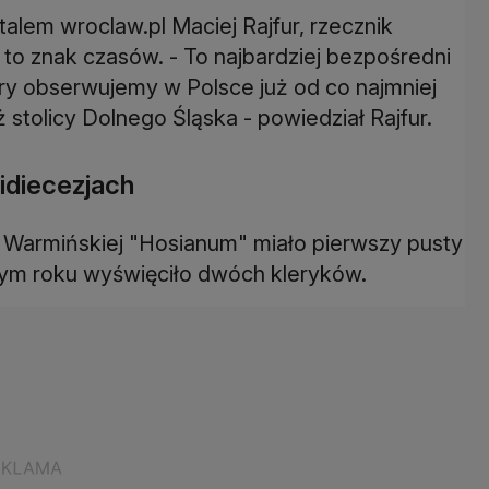
alem wroclaw.pl Maciej Rajfur, rzecznik
" to znak czasów. - To najbardziej bezpośredni
ry obserwujemy w Polsce już od co najmniej
 stolicy Dolnego Śląska - powiedział Rajfur.
idiecezjach
Warmińskiej "Hosianum" miało pierwszy pusty
tym roku wyświęciło dwóch kleryków.