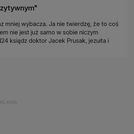
pozytywnym"
az mniej wybacza. Ja nie twierdzę, że to coś
zem nie jest już samo w sobie niczym
 ksiądz doktor Jacek Prusak, jezuita i