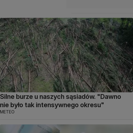
Silne burze u naszych sąsiadów. "Dawno
nie było tak intensywnego okresu"
METEO