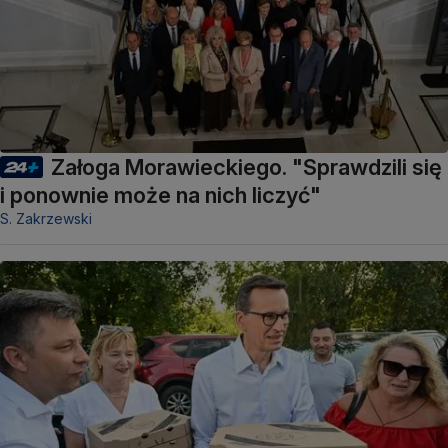
Załoga Morawieckiego. "Sprawdzili się
i ponownie może na nich liczyć"
S. Zakrzewski