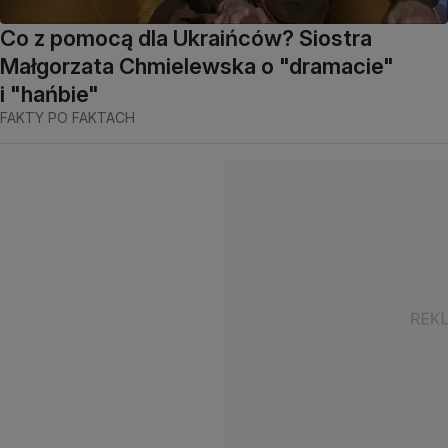
Co z pomocą dla Ukraińców? Siostra
Małgorzata Chmielewska o "dramacie"
i "hańbie"
FAKTY PO FAKTACH