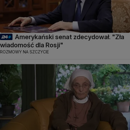
Amerykański senat zdecydował. "Zła
wiadomość dla Rosji"
ROZMOWY NA SZCZYCIE