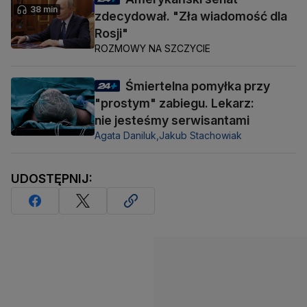
38 min
zdecydował. "Zła wiadomość dla
Rosji"
ROZMOWY NA SZCZYCIE
Śmiertelna pomyłka przy
"prostym" zabiegu. Lekarz:
nie jesteśmy serwisantami
Agata Daniluk,
Jakub Stachowiak
UDOSTĘPNIJ: