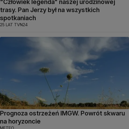
"Człowiek legenda" naszej urodzinowej
trasy. Pan Jerzy był na wszystkich
spotkaniach
25 LAT TVN24
Prognoza ostrzeżeń IMGW. Powrót skwaru
na horyzoncie
METEO