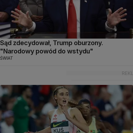
Sąd zdecydował, Trump oburzony.
"Narodowy powód do wstydu"
ŚWIAT