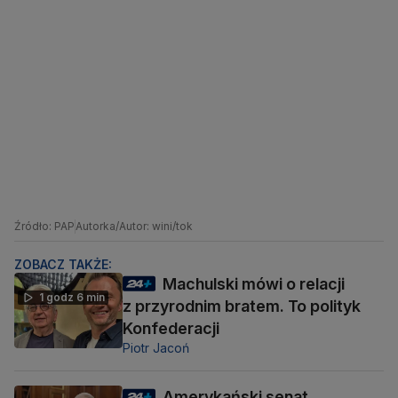
Źródło: PAP
Autorka/Autor: wini/tok
ZOBACZ TAKŻE:
Machulski mówi o relacji
1 godz 6 min
z przyrodnim bratem. To polityk
Konfederacji
Piotr Jacoń
Amerykański senat