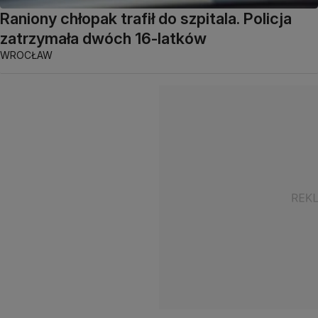
Raniony chłopak trafił do szpitala. Policja
zatrzymała dwóch 16-latków
WROCŁAW