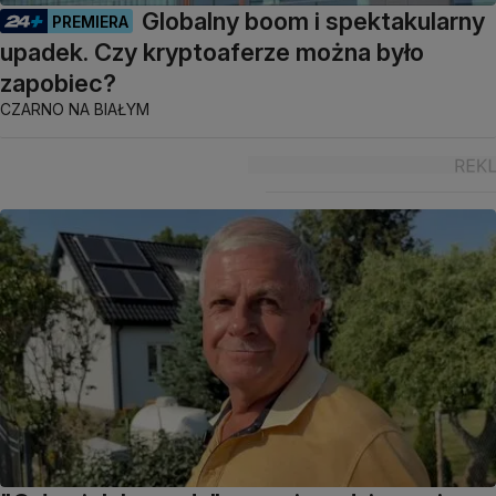
Globalny boom i spektakularny
PREMIERA
upadek. Czy kryptoaferze można było
zapobiec?
CZARNO NA BIAŁYM