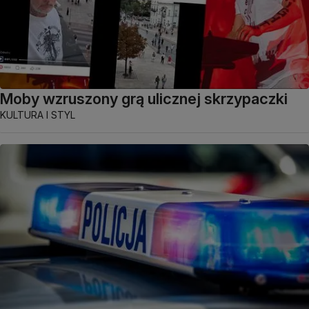
Moby wzruszony grą ulicznej skrzypaczki
KULTURA I STYL