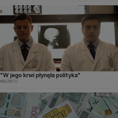
"W jego krwi płynęła polityka"
#BEZKITU