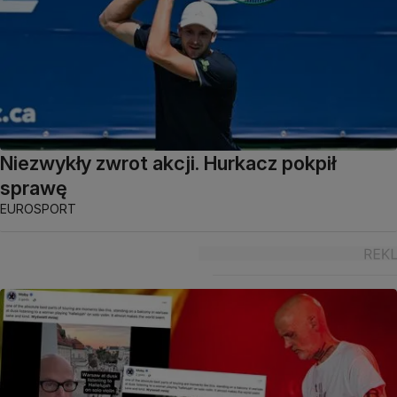
Niezwykły zwrot akcji. Hurkacz pokpił
sprawę
EUROSPORT