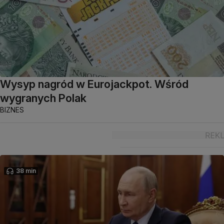
Wysyp nagród w Eurojackpot. Wśród
wygranych Polak
BIZNES
38 min