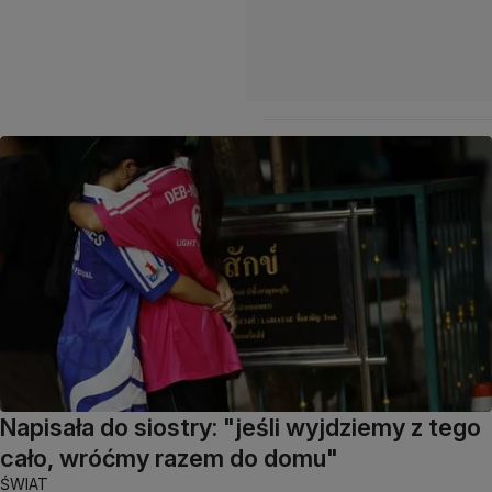
Napisała do siostry: "jeśli wyjdziemy z tego
cało, wróćmy razem do domu"
ŚWIAT