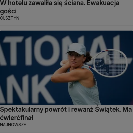
W hotelu zawaliła się ściana. Ewakuacja
gości
OLSZTYN
Spektakularny powrót i rewanż Świątek. Ma
ćwierćfinał
NAJNOWSZE