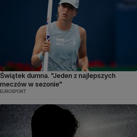
Świątek dumna. "Jeden z najlepszych
meczów w sezonie"
EUROSPORT