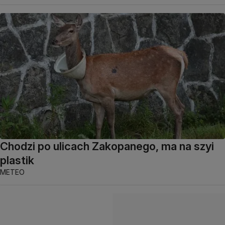
Chodzi po ulicach Zakopanego, ma na szyi
plastik
METEO