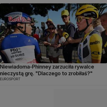
Niewiadoma-Phinney zarzuciła rywalce
nieczystą grę. "Dlaczego to zrobiłaś?"
EUROSPORT