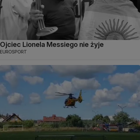
Ojciec Lionela Messiego nie żyje
EUROSPORT