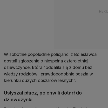
W sobotnie popołudnie policjanci z Bolesławca
dostali zgłoszenie o niespełna czteroletniej
dziewczynce, która "oddaliła się z domu bez
wiedzy rodziców i prawdopodobnie poszła w
kierunku dużych obszarów leśnych".
Usłyszał płacz, po chwili dotarł do
dziewczynki