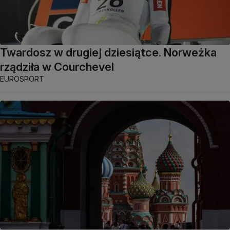
Twardosz w drugiej dziesiątce. Norweżka
rządziła w Courchevel
EUROSPORT