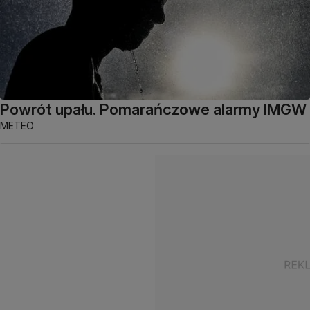
Powrót upału. Pomarańczowe alarmy IMGW
METEO