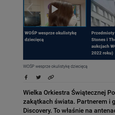
WOŚP wesprze okulistykę
Przedmioty 
dziecięcą
Stones i Th
aukcjach W
2022 roku)
WOŚP wesprze okulistykę dziecięcą
Wielka Orkiestra Świątecznej P
zakątkach świata. Partnerem i
Discovery. To właśnie na anten