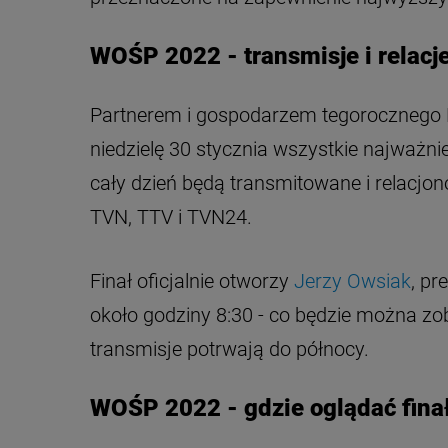
WOŚP 2022 - transmisje i relacje
Partnerem i gospodarzem tegorocznego F
niedzielę 30 stycznia wszystkie najważniej
cały dzień będą transmitowane i relacjo
TVN, TTV i TVN24.
Finał oficjalnie otworzy
Jerzy Owsiak
, pr
około godziny 8:30 - co będzie można zo
transmisje potrwają do północy.
WOŚP 2022 - gdzie oglądać finał