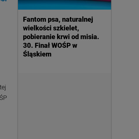
Fantom psa, naturalnej
wielkości szkielet,
pobieranie krwi od misia.
30. Finał WOŚP w
Śląskiem
tej
OŚP