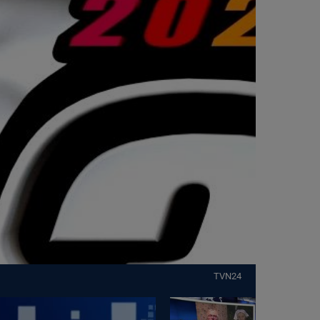
TVN24