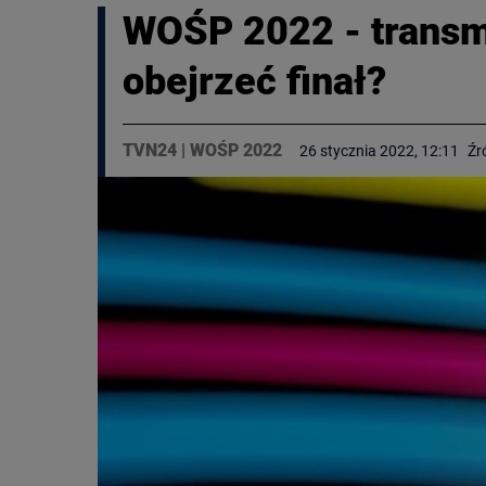
WOŚP 2022 - transmi
obejrzeć finał?
TVN24
|
WOŚP 2022
26 stycznia 2022, 12:11
Źr