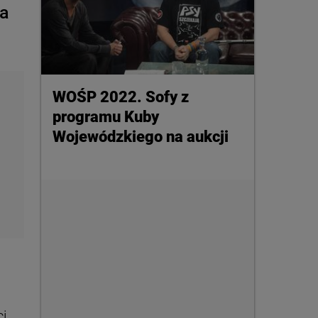
ia
WOŚP 2022. Sofy z
programu Kuby
Wojewódzkiego na aukcji
i.