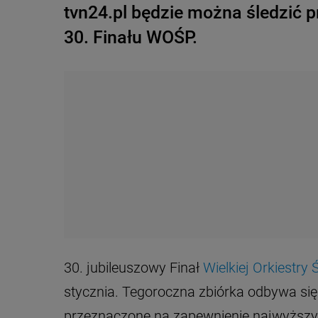
tvn24.pl będzie można śledzić p
30. Finału WOŚP.
30. jubileuszowy Finał
Wielkiej Orkiestr
stycznia. Tegoroczna zbiórka odbywa się 
przeznaczone na zapewnienie najwyższych