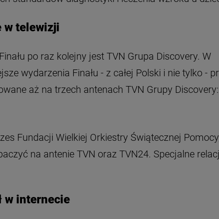
 w telewizji
inału po raz kolejny jest TVN Grupa Discovery. W
sze wydarzenia Finału - z całej Polski i nie tylko - p
nowane aż na trzech antenach TVN Grupy Discovery:
ezes Fundacji Wielkiej Orkiestry Świątecznej Pomocy
baczyć na antenie TVN oraz TVN24. Specjalne relacj
 w internecie