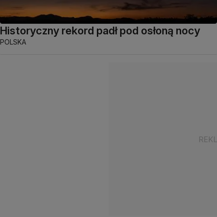
Historyczny rekord padł pod osłoną nocy
POLSKA