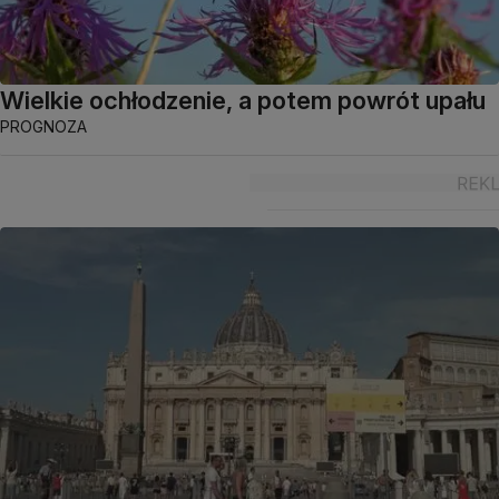
Wielkie ochłodzenie, a potem powrót upału
PROGNOZA