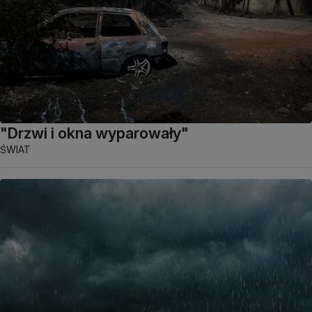
"Drzwi i okna wyparowały"
ŚWIAT