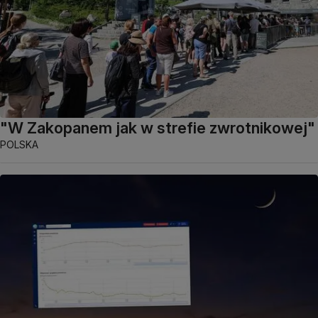
"W Zakopanem jak w strefie zwrotnikowej"
POLSKA