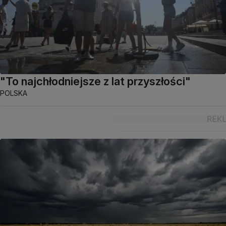
"To najchłodniejsze z lat przyszłości"
POLSKA