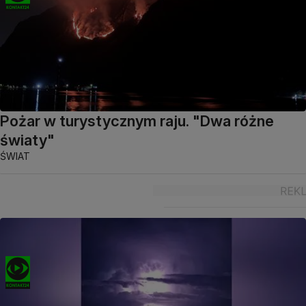
Pożar w turystycznym raju. "Dwa różne
światy"
ŚWIAT