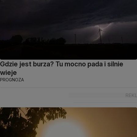
Gdzie jest burza? Tu mocno pada i silnie
wieje
PROGNOZA