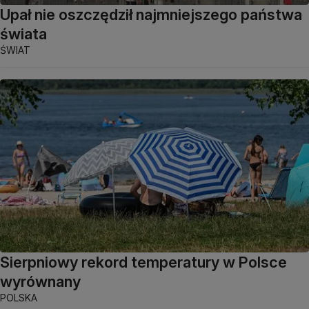
Upał nie oszczędził najmniejszego państwa
świata
ŚWIAT
Sierpniowy rekord temperatury w Polsce
wyrównany
POLSKA