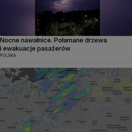
Nocne nawałnice. Połamane drzewa
i ewakuacje pasażerów
POLSKA