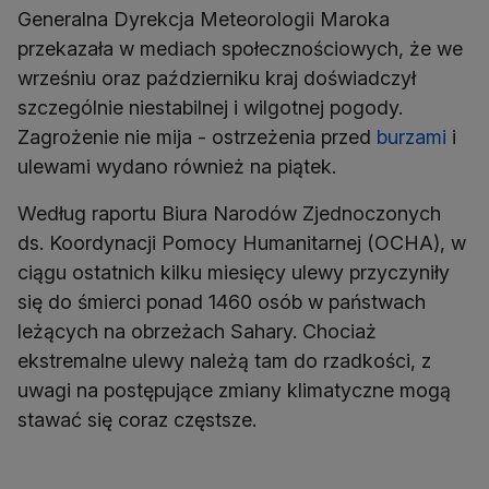
Generalna Dyrekcja Meteorologii Maroka
przekazała w mediach społecznościowych, że we
wrześniu oraz październiku kraj doświadczył
szczególnie niestabilnej i wilgotnej pogody.
Zagrożenie nie mija - ostrzeżenia przed
burzami
i
ulewami wydano również na piątek.
Według raportu Biura Narodów Zjednoczonych
ds. Koordynacji Pomocy Humanitarnej (OCHA), w
ciągu ostatnich kilku miesięcy ulewy przyczyniły
się do śmierci ponad 1460 osób w państwach
leżących na obrzeżach Sahary. Chociaż
ekstremalne ulewy należą tam do rzadkości, z
uwagi na postępujące zmiany klimatyczne mogą
stawać się coraz częstsze.