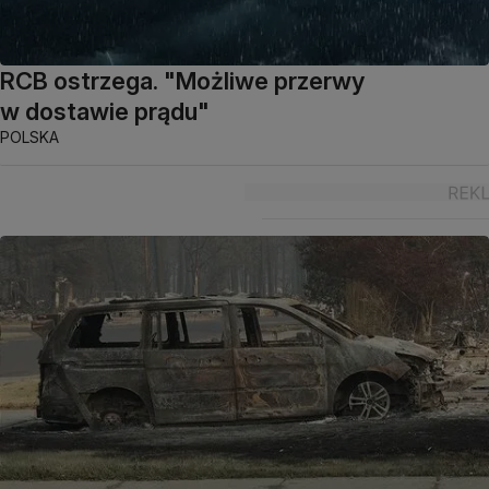
RCB ostrzega. "Możliwe przerwy
w dostawie prądu"
POLSKA