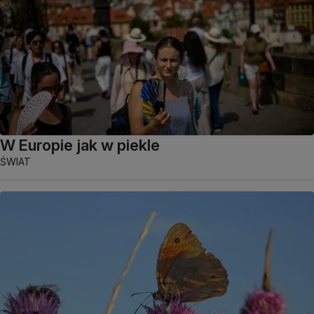
W Europie jak w piekle
ŚWIAT